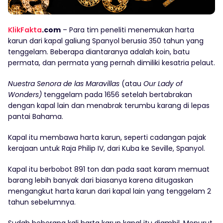
KlikFakta
.com
– Para tim peneliti menemukan harta
karun dari kapal galiung Spanyol berusia 350 tahun yang
tenggelam. Beberapa diantaranya adalah koin, batu
permata, dan permata yang pernah dimiliki kesatria pelaut.
Nuestra Senora de las Maravillas
(atau
Our Lady of
Wonders)
tenggelam pada 1656 setelah bertabrakan
dengan kapal lain dan menabrak terumbu karang di lepas
pantai Bahama.
Kapal itu membawa harta karun, seperti cadangan pajak
kerajaan untuk Raja Philip IV, dari Kuba ke Seville, Spanyol.
Kapal itu berbobot 891 ton dan pada saat karam memuat
barang lebih banyak dari biasanya karena ditugaskan
mengangkut harta karun dari kapal lain yang tenggelam 2
tahun sebelumnya.