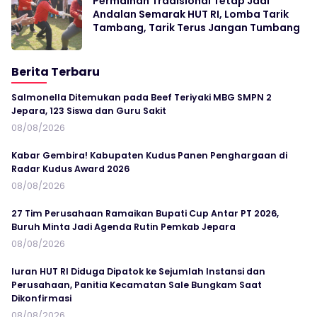
Permainan Tradisional Tetap Jadi
Andalan Semarak HUT RI, Lomba Tarik
Tambang, Tarik Terus Jangan Tumbang
Berita Terbaru
Salmonella Ditemukan pada Beef Teriyaki MBG SMPN 2
Jepara, 123 Siswa dan Guru Sakit
08/08/2026
Kabar Gembira! Kabupaten Kudus Panen Penghargaan di
Radar Kudus Award 2026
08/08/2026
27 Tim Perusahaan Ramaikan Bupati Cup Antar PT 2026,
Buruh Minta Jadi Agenda Rutin Pemkab Jepara
08/08/2026
Iuran HUT RI Diduga Dipatok ke Sejumlah Instansi dan
Perusahaan, Panitia Kecamatan Sale Bungkam Saat
Dikonfirmasi
08/08/2026