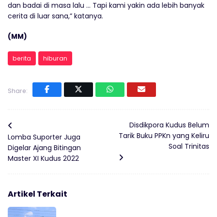
dan badai di masa lalu … Tapi kami yakin ada lebih banyak
cerita di luar sana,” katanya.
(MM)
berita
hiburan
Share:
Disdikpora Kudus Belum
Tarik Buku PPKn yang Keliru
Lomba Suporter Juga
Soal Trinitas
Digelar Ajang Bitingan
Master XI Kudus 2022
Artikel Terkait