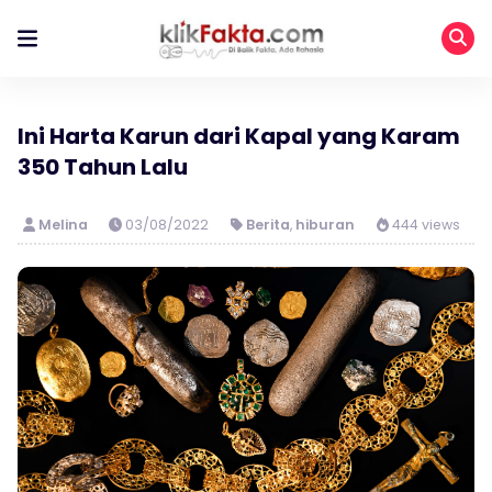
Ini Harta Karun dari Kapal yang Karam
350 Tahun Lalu
Melina
03/08/2022
Berita
,
hiburan
444 views