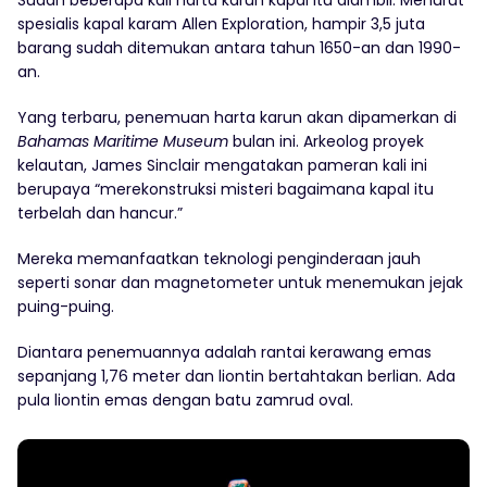
Sudah beberapa kali harta karun kapal itu diambil. Menurut
spesialis kapal karam Allen Exploration, hampir 3,5 juta
barang sudah ditemukan antara tahun 1650-an dan 1990-
an.
Yang terbaru, penemuan harta karun akan dipamerkan di
Bahamas Maritime Museum
bulan ini. Arkeolog proyek
kelautan, James Sinclair mengatakan pameran kali ini
berupaya “merekonstruksi misteri bagaimana kapal itu
terbelah dan hancur.”
Mereka memanfaatkan teknologi penginderaan jauh
seperti sonar dan magnetometer untuk menemukan jejak
puing-puing.
Diantara penemuannya adalah rantai kerawang emas
sepanjang 1,76 meter dan liontin bertahtakan berlian. Ada
pula liontin emas dengan batu zamrud oval.