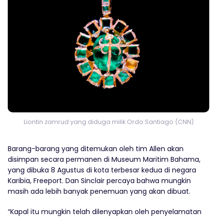
Liontin zamrud yang diduga milik Ordo Santiago (CNN)
Barang-barang yang ditemukan oleh tim Allen akan
disimpan secara permanen di Museum Maritim Bahama,
yang dibuka 8 Agustus di kota terbesar kedua di negara
Karibia, Freeport. Dan Sinclair percaya bahwa mungkin
masih ada lebih banyak penemuan yang akan dibuat.
“Kapal itu mungkin telah dilenyapkan oleh penyelamatan