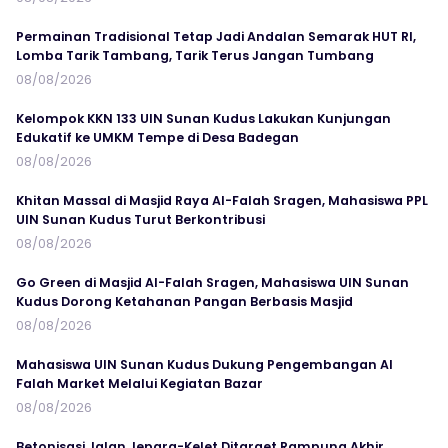
Permainan Tradisional Tetap Jadi Andalan Semarak HUT RI,
Lomba Tarik Tambang, Tarik Terus Jangan Tumbang
08/08/2026
Kelompok KKN 133 UIN Sunan Kudus Lakukan Kunjungan
Edukatif ke UMKM Tempe di Desa Badegan
08/08/2026
Khitan Massal di Masjid Raya Al-Falah Sragen, Mahasiswa PPL
UIN Sunan Kudus Turut Berkontribusi
08/08/2026
Go Green di Masjid Al-Falah Sragen, Mahasiswa UIN Sunan
Kudus Dorong Ketahanan Pangan Berbasis Masjid
08/08/2026
Mahasiswa UIN Sunan Kudus Dukung Pengembangan Al
Falah Market Melalui Kegiatan Bazar
08/08/2026
Betonisasi Jalan Jepara-Kelet Ditarget Rampung Akhir