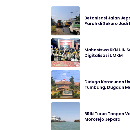
Betonisasi Jalan Jep
Parah di Sekuro Jadi 
Mahasiswa KKN UIN S
Digitalisasi UMKM
Diduga Keracunan Us
Tumbang, Dugaan Me
BRIN Turun Tangan Ve
Mororejo Jepara