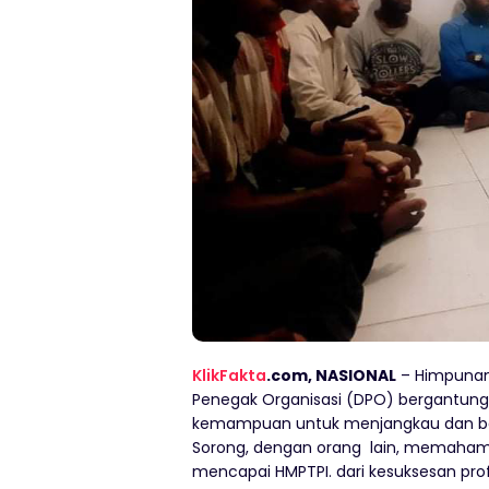
KlikFakta
.com, NASIONAL
– Himpuna
Penegak Organisasi (DPO) bergantung p
kemampuan untuk menjangkau dan ber
Sorong, dengan orang lain, memaham
mencapai HMPTPI. dari kesuksesan pr