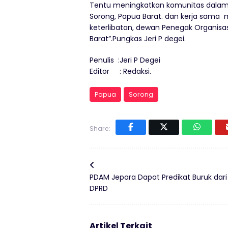
Tentu meningkatkan komunitas dalam 
Sorong, Papua Barat. dan kerja sam
keterlibatan, dewan Penegak Organisa
Barat”.Pungkas Jeri P degei.
Penulis :Jeri P Degei
Editor : Redaksi.
Papua
Sorong
Share:
PDAM Jepara Dapat Predikat Buruk dari
DPRD
Artikel Terkait