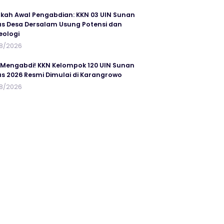
kah Awal Pengabdian: KKN 03 UIN Sunan
s Desa Dersalam Usung Potensi dan
eologi
8/2026
 Mengabdi! KKN Kelompok 120 UIN Sunan
s 2026 Resmi Dimulai di Karangrowo
8/2026