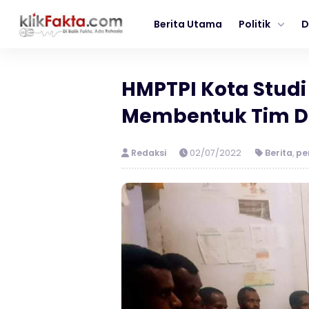
Berita Utama
Politik
D
HMPTPI Kota Studi
Membentuk Tim DP
Redaksi
02/07/2022
Berita
,
pe