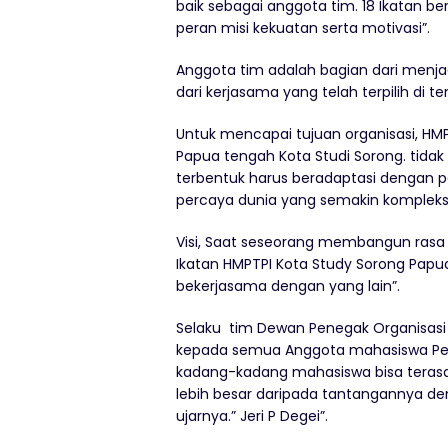
baik sebagai anggota tim. 18 Ikatan b
peran misi kekuatan serta motivasi”.
Anggota tim adalah bagian dari menjadi
dari kerjasama yang telah terpilih di
Untuk mencapai tujuan organisasi, HMP
Papua tengah Kota Studi Sorong. tida
terbentuk harus beradaptasi dengan
percaya dunia yang semakin kompleks 
Visi, Saat seseorang membangun rasa 
Ikatan HMPTPI Kota Study Sorong Papu
bekerjasama dengan yang lain”.
Selaku tim Dewan Penegak Organisasi D
kepada semua Anggota mahasiswa Pe
kadang-kadang mahasiswa bisa terasa s
lebih besar daripada tantangannya 
ujarnya.” Jeri P Degei”.