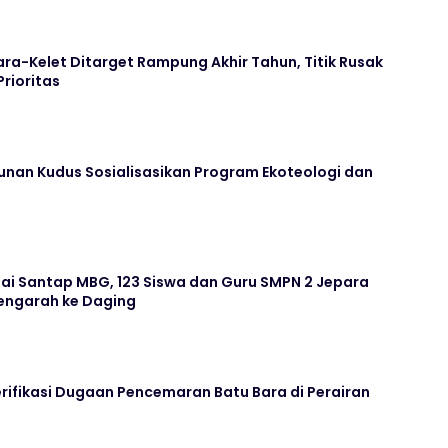
ara-Kelet Ditarget Rampung Akhir Tahun, Titik Rusak
Prioritas
unan Kudus Sosialisasikan Program Ekoteologi dan
ai Santap MBG, 123 Siswa dan Guru SMPN 2 Jepara
ngarah ke Daging
rifikasi Dugaan Pencemaran Batu Bara di Perairan