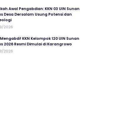
kah Awal Pengabdian: KKN 03 UIN Sunan
s Desa Dersalam Usung Potensi dan
eologi
8/2026
 Mengabdi! KKN Kelompok 120 UIN Sunan
s 2026 Resmi Dimulai di Karangrowo
8/2026