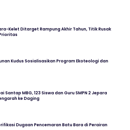
ara-Kelet Ditarget Rampung Akhir Tahun, Titik Rusak
Prioritas
unan Kudus Sosialisasikan Program Ekoteologi dan
ai Santap MBG, 123 Siswa dan Guru SMPN 2 Jepara
ngarah ke Daging
rifikasi Dugaan Pencemaran Batu Bara di Perairan