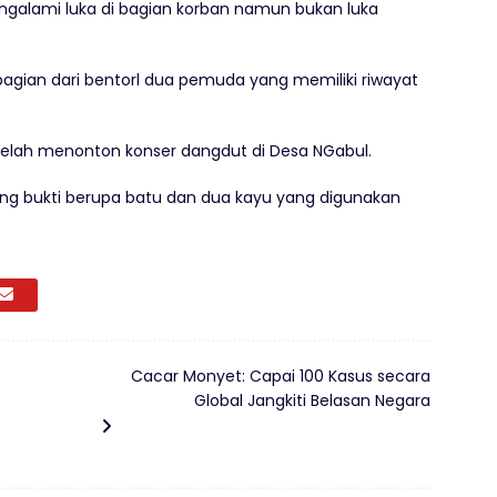
ngalami luka di bagian korban namun bukan luka
bagian dari bentorl dua pemuda yang memiliki riwayat
etelah menonton konser dangdut di Desa NGabul.
ng bukti berupa batu dan dua kayu yang digunakan
Cacar Monyet: Capai 100 Kasus secara
Global Jangkiti Belasan Negara