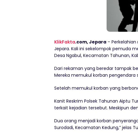
KlikFakta
.com, Jepara
– Perkelahian 
Jepara. Kali ini sekelompok pemuda m
Desa Ngabul, Kecamatan Tahunan, Kab
Dari rekaman yang beredar tampak be
Mereka memukul korban pengendara s
Setelah memukul korban yang berbonce
Kanit Reskrim Polsek Tahunan Aiptu 
terkait kejadian tersebut. Meskipun de
Dua orang menjadi korban penyerangan.
Surodadi, Kecamatan Kedung,” jelas T