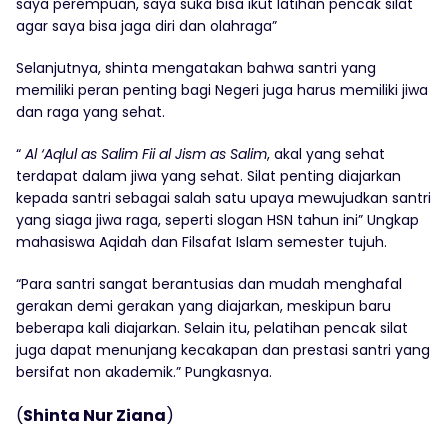
saya perempuan, saya suka bisa ikut latihan pencak silat
agar saya bisa jaga diri dan olahraga”
Selanjutnya, shinta mengatakan bahwa santri yang
memiliki peran penting bagi Negeri juga harus memiliki jiwa
dan raga yang sehat.
“
Al ‘Aqlul as Salim Fii al Jism as Salim
, akal yang sehat
terdapat dalam jiwa yang sehat. Silat penting diajarkan
kepada santri sebagai salah satu upaya mewujudkan santri
yang siaga jiwa raga, seperti slogan HSN tahun ini” Ungkap
mahasiswa Aqidah dan Filsafat Islam semester tujuh.
“Para santri sangat berantusias dan mudah menghafal
gerakan demi gerakan yang diajarkan, meskipun baru
beberapa kali diajarkan. Selain itu, pelatihan pencak silat
juga dapat menunjang kecakapan dan prestasi santri yang
bersifat non akademik.” Pungkasnya.
(
Shinta Nur Ziana
)