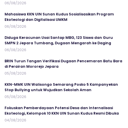
06/08/2026
Mahasiswa KKN UIN Sunan Kudus Sosialisasikan Program
Ekoteologi dan Digitalisasi UMKM
06/08/2026
Diduga Keracunan Usai Santap MBG, 123 Siswa dan Guru
SMPN 2 Jepara Tumbang, Dugaan Mengarah ke Daging
06/08/2026
BRIN Turun Tangan Verifikasi Dugaan Pencemaran Batu Bara
di Perairan Mororejo Jepara
05/08/2026
KKN-MMK UIN Walisongo Semarang Posko 5 Kampanyekan
Stop Bullying untuk Wujudkan Sekolah Aman
05/08/2026
Fokuskan Pemberdayaan Potensi Desa dan Internalisasi
Ekoteologi, Kelompok 10 KKN UIN Sunan Kudus Resmi Dibuka
04/08/2026