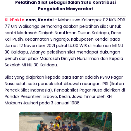
Pelatihan Silat sebagai Salah Satu Kontribusi
Pengabdian Masyarakat
KlikFakta
.com, Kendal –
Mahasiswa Kelompok 02 KKN RDR
77 UIN Walisongo Semarang adakan pelatihan silat untuk
santri Madrasah Diniyah Nurul Iman Dusun Kalidapu, Desa
Kali Putih, Kecamatan Singorojo, Kabupaten Kendal pada
Jumat 12 November 2021 pukul 14:00 WIB di halaman MI NU
30 Kalidapu. Adanya pelatihan silat mendapat dukungan
penuh dari pihak Madrasah Diniyah Nurul Iman dan Kepala
Sekolah MI NU 30 Kalidapu.
Silat yang diajarkan kepada para santri adalah PSNU Pagar
Nusa salah satu pencak silat dibawah naungan IPSI (Ikatan
Pencak Silat Indonesia). Pencak silat Pagar Nusa didirikan di
Pondok Pesantren Lirboyo, Kediri, Jawa Timur oleh KH
Maksum Jauhari pada 3 Januari 1986.