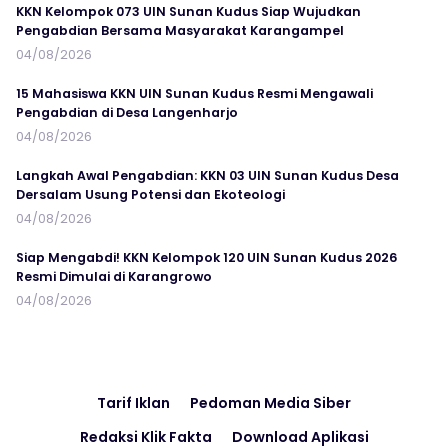
KKN Kelompok 073 UIN Sunan Kudus Siap Wujudkan
Pengabdian Bersama Masyarakat Karangampel
04/08/2026
15 Mahasiswa KKN UIN Sunan Kudus Resmi Mengawali
Pengabdian di Desa Langenharjo
04/08/2026
Langkah Awal Pengabdian: KKN 03 UIN Sunan Kudus Desa
Dersalam Usung Potensi dan Ekoteologi
04/08/2026
Siap Mengabdi! KKN Kelompok 120 UIN Sunan Kudus 2026
Resmi Dimulai di Karangrowo
04/08/2026
Tarif Iklan
Pedoman Media Siber
Redaksi Klik Fakta
Download Aplikasi