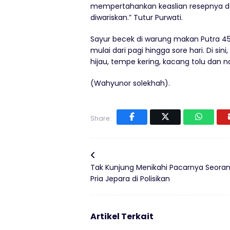
mempertahankan keaslian resepnya 
diwariskan.” Tutur Purwati.
Sayur becek di warung makan Putra 45 
mulai dari pagi hingga sore hari. Di s
hijau, tempe kering, kacang tolu dan n
(Wahyunor solekhah).
Share:
Tak Kunjung Menikahi Pacarnya Seora
Pria Jepara di Polisikan
Artikel Terkait