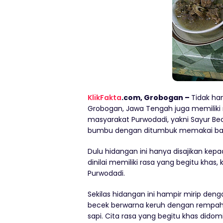
KlikFakta
.com, Grobogan –
Tidak ha
Grobogan, Jawa Tengah juga memiliki 
masyarakat Purwodadi, yakni Sayur Bec
bumbu dengan ditumbuk memakai batu. 
Dulu hidangan ini hanya disajikan ke
dinilai memiliki rasa yang begitu kha
Purwodadi.
Sekilas hidangan ini hampir mirip den
becek berwarna keruh dengan rempah-
sapi. Cita rasa yang begitu khas didom