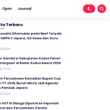
Opini
Journal
ita Terbaru
onella Ditemukan pada Beef Teriyaki
SMPN 2 Jepara, 123 Siswa dan Guru
t
8/2026
r Gembira! Kabupaten Kudus Panen
hargaan di Radar Kudus Award 2026
8/2026
im Perusahaan Ramaikan Bupati Cup
r PT 2026, Buruh Minta Jadi Agenda
n Pemkab Jepara
8/2026
n HUT RI Diduga Dipatok ke Sejumlah
ansi dan Perusahaan, Panitia