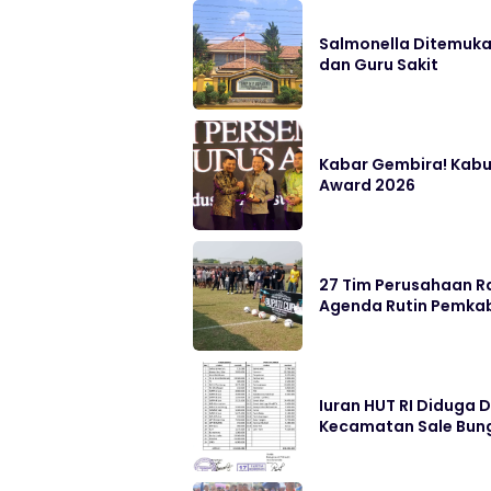
Salmonella Ditemukan
dan Guru Sakit
Kabar Gembira! Kabu
Award 2026
27 Tim Perusahaan Ra
Agenda Rutin Pemka
Iuran HUT RI Diduga 
Kecamatan Sale Bung