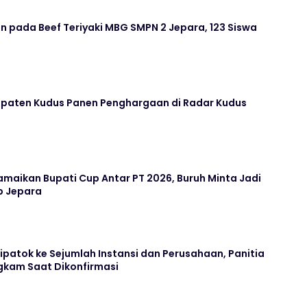
 pada Beef Teriyaki MBG SMPN 2 Jepara, 123 Siswa
paten Kudus Panen Penghargaan di Radar Kudus
maikan Bupati Cup Antar PT 2026, Buruh Minta Jadi
b Jepara
Dipatok ke Sejumlah Instansi dan Perusahaan, Panitia
kam Saat Dikonfirmasi