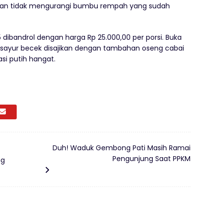
dan tidak mengurangi bumbu rempah yang sudah
dibandrol dengan harga Rp 25.000,00 per porsi. Buka
ini, sayur becek disajikan dengan tambahan oseng cabai
asi putih hangat.
Duh! Waduk Gembong Pati Masih Ramai
Pengunjung Saat PPKM
ng