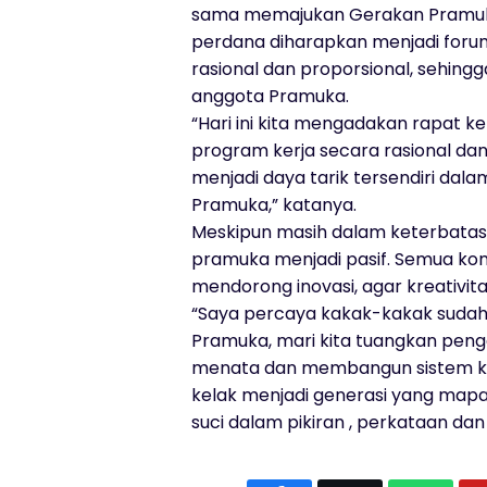
sama memajukan Gerakan Pramuka
perdana diharapkan menjadi for
rasional dan proporsional, sehi
anggota Pramuka.
“Hari ini kita mengadakan rapat 
program kerja secara rasional da
menjadi daya tarik tersendiri da
Pramuka,” katanya.
Meskipun masih dalam keterbatas
pramuka menjadi pasif. Semua k
mendorong inovasi, agar kreativitas
“Saya percaya kakak-kakak suda
Pramuka, mari kita tuangkan pen
menata dan membangun sistem kwart
kelak menjadi generasi yang mapa
suci dalam pikiran , perkataan da