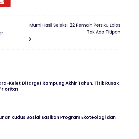
Murni Hasil Seleksi, 22 Pemain Persiku Lolos
Tak Ada Titipan
ar
ara-Kelet Ditarget Rampung Akhir Tahun, Titik Rusak
Prioritas
unan Kudus Sosialisasikan Program Ekoteologi dan