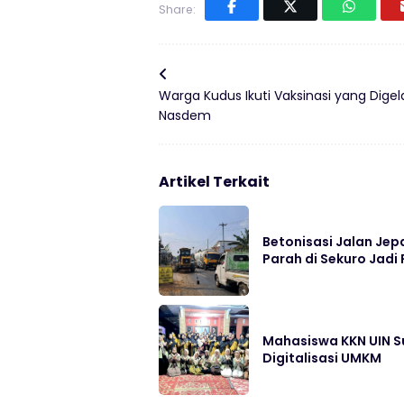
Share:
Warga Kudus Ikuti Vaksinasi yang Digel
Nasdem
Artikel Terkait
Betonisasi Jalan Jep
Parah di Sekuro Jadi 
Mahasiswa KKN UIN S
Digitalisasi UMKM