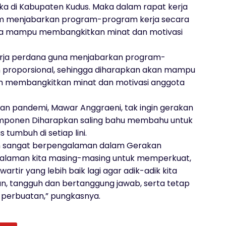
 di Kabupaten Kudus. Maka dalam rapat kerja
um menjabarkan program-program kerja secara
ngga mampu membangkitkan minat dan motivasi
kerja perdana guna menjabarkan program-
n proporsional, sehingga diharapkan akan mampu
lam membangkitkan minat dan motivasi anggota
an pandemi, Mawar Anggraeni, tak ingin gerakan
omponen Diharapkan saling bahu membahu untuk
 tumbuh di setiap lini.
h sangat berpengalaman dalam Gerakan
galaman kita masing-masing untuk memperkuat,
ir yang lebih baik lagi agar adik-adik kita
n, tangguh dan bertanggung jawab, serta tetap
n perbuatan,” pungkasnya.