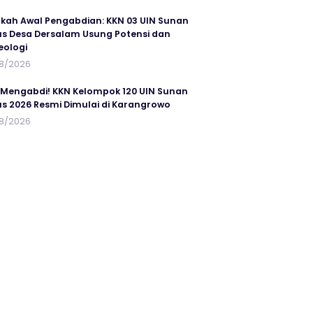
kah Awal Pengabdian: KKN 03 UIN Sunan
s Desa Dersalam Usung Potensi dan
eologi
8/2026
 Mengabdi! KKN Kelompok 120 UIN Sunan
s 2026 Resmi Dimulai di Karangrowo
8/2026