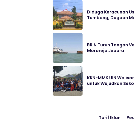
Diduga Keracunan Us
Tumbang, Dugaan Me
BRIN Turun Tangan Ve
Mororejo Jepara
KKN-MMK UIN Walison
untuk Wujudkan Sek
Tarif Iklan
Pe