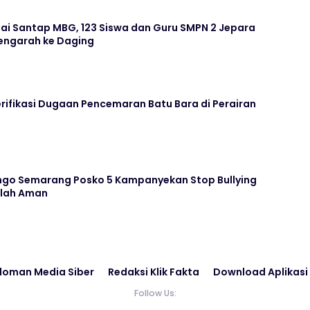
ai Santap MBG, 123 Siswa dan Guru SMPN 2 Jepara
ngarah ke Daging
rifikasi Dugaan Pencemaran Batu Bara di Perairan
go Semarang Posko 5 Kampanyekan Stop Bullying
olah Aman
doman Media Siber
Redaksi Klik Fakta
Download Aplikasi
Follow Us: