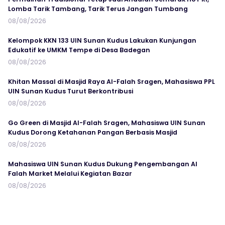
Lomba Tarik Tambang, Tarik Terus Jangan Tumbang
08/08/2026
Kelompok KKN 133 UIN Sunan Kudus Lakukan Kunjungan
Edukatif ke UMKM Tempe di Desa Badegan
08/08/2026
Khitan Massal di Masjid Raya Al-Falah Sragen, Mahasiswa PPL
UIN Sunan Kudus Turut Berkontribusi
08/08/2026
Go Green di Masjid Al-Falah Sragen, Mahasiswa UIN Sunan
Kudus Dorong Ketahanan Pangan Berbasis Masjid
08/08/2026
Mahasiswa UIN Sunan Kudus Dukung Pengembangan Al
Falah Market Melalui Kegiatan Bazar
08/08/2026