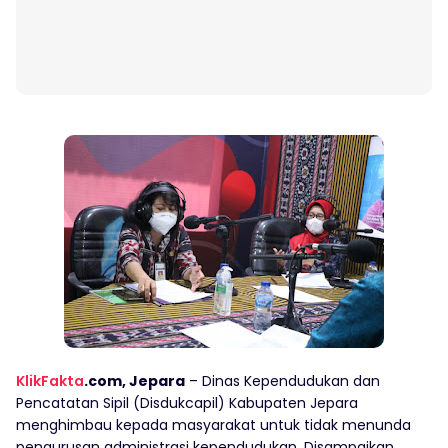
KlikFakta
.com, Jepara
– Dinas Kependudukan dan
Pencatatan Sipil (Disdukcapil) Kabupaten Jepara
menghimbau kepada masyarakat untuk tidak menunda
pengurusan administrasi kependudukan. Disampaikan