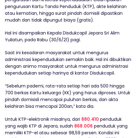
pengurusan Kartu Tanda Penduduk (KTP), akte kelahiran
atau kematian, hingga surat pindah domisili dipastikan
mudah dan tidak dipungut biaya (gratis).
Hal ini disampaikan Kepala Disdukcapil Jepara Sri Alim
Yuliatun, pada Rabu (30/6/21) pagi.
Saat ini kesadaran masyarakat untuk mengurus
administrasi kependudukan semakin baik. Hal ini dibuktikan
dengan animo masyarakat untuk mengurus administrasi
kependudukan setiap harinya di kantor Disdukcapil.
“Sebelum pademi, rata-rata setiap hari ada 500 hingga
700 berkas Kartu keluarga (KK) yang harus diproses. Untuk
pindah domisisli mencapai puluhan berkas, dan akta
kelahiran bisa mencapai 200an,” kata dia.
Untuk KTP-elektronik misalnya, dari
880.410
penduduk
yang wajib KTP di Jepara, sudah
868.006
penduduk yang
memiliki KTP-el atau sebesar 98,59 persen. Kondisi ini