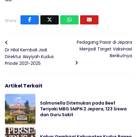
Share:
Pedagang Pasar di Jepara
Menjadi Target Vaksinasi
Dr Hilal Kembali Jadi
Berikutnya
Direktur Aisyiyah Kudus
Priode 2021-2025
Artikel Terkait
Salmonella Ditemukan pada Beef
Teriyaki MBG SMPN 2 Jepara, 123 Siswa
dan Guru Sakit
Kabar Gembira! Kabupaten Kudus Panen