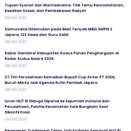
Tujuan Syariat dan Marhaenisme: Titik Temu Kemaslahatan,
Keadilan Sosial, dan Pembebasan Rakyat
09/08/2026
Salmonella Ditemukan pada Beef Teriyaki MBG SMPN 2
Jepara, 123 Siswa dan Guru Sakit
08/08/2026
Kabar Gembira! Kabupaten Kudus Panen Penghargaan di
Radar Kudus Award 2026
08/08/2026
27 Tim Perusahaan Ramaikan Bupati Cup Antar PT 2026,
Buruh Minta Jadi Agenda Rutin Pemkab Jepara
08/08/2026
Iuran HUT RI Diduga Dipatok ke Sejumlah Instansi dan
Perusahaan, Panitia Kecamatan Sale Bungkam Saat
Dikonfirmasi
08/08/2026
Permainan Tradisional Tetap Jadi Andalan Semarak HUT RI,