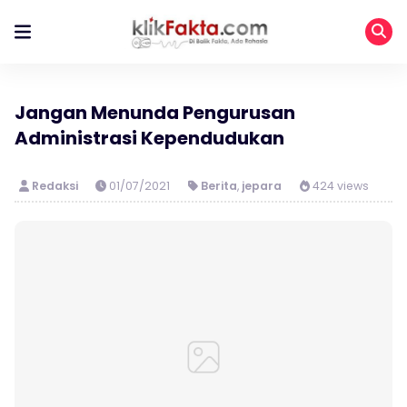
Jangan Menunda Pengurusan
Administrasi Kependudukan
Redaksi
01/07/2021
Berita
,
jepara
424 views