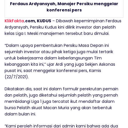
Ferdaus Ardyansyah, Manajer Persiku menggelar
konferensi pers
KlikFakta
.com, KUDUS
– Dibawah kepemimpinan Ferdaus
Ardyansyah, Persiku Kudus kini dilirik investor dan pelatih
kelas Liga I. Meski manajemen tersebut baru dimulai.
“Dalam upaya pembentukan Persiku Masa Depan ini
sejumlah investor atau pihak ketiga juga mulai tertarik
untuk bekerjasama dalam keberlangsungan Tim
kebanggaan kita ini,” ujar Ardi yang juga Sekjen Askonas
pusat ini, saat menggelar konferensi pers, Kamis
(22/7/2021).
Dikatakan dia, saat ini dalam formulir perekrutan pemain
dan pelatih, juga diketahui sejumlah pelatih yang pernah
membidangi Liga 1 juga tercatat ikut mendaftar dalam
bursa Pelatih skuat Macan Muria yang akan terbentuk
dalam bulan ini.
“Kami peroleh informasi dari admin kami bahwa ada dua