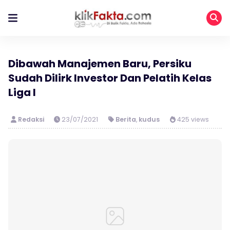
Dibawah Manajemen Baru, Persiku
Sudah Dilirk Investor Dan Pelatih Kelas
Liga I
Redaksi
23/07/2021
Berita
,
kudus
425 views