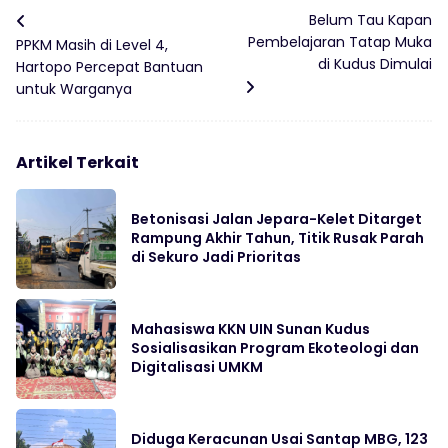
Belum Tau Kapan
Pembelajaran Tatap Muka
PPKM Masih di Level 4,
di Kudus Dimulai
Hartopo Percepat Bantuan
untuk Warganya
Artikel Terkait
Betonisasi Jalan Jepara-Kelet Ditarget
Rampung Akhir Tahun, Titik Rusak Parah
di Sekuro Jadi Prioritas
Mahasiswa KKN UIN Sunan Kudus
Sosialisasikan Program Ekoteologi dan
Digitalisasi UMKM
Diduga Keracunan Usai Santap MBG, 123