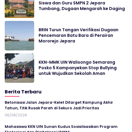
Siswa dan Guru SMPN 2 Jepara
Tumbang, Dugaan Mengarah ke Daging
BRIN Turun Tangan Verifikasi Dugaan
Pencemaran Batu Bara di Perairan
Mororejo Jepara
KKN-MMK UIN Walisongo Semarang
Posko 5 Kampanyekan Stop Bullying
untuk Wujudkan Sekolah Aman
Berita Terbaru
Betonisasi Jalan Jepara-Kelet Ditarget Rampung Akhir
Tahun, Titik Rusak Parah di Sekuro Jadi Prioritas
06/08/2026
Mahasiswa KKN UIN Sunan Kudus Sosialisasikan Program