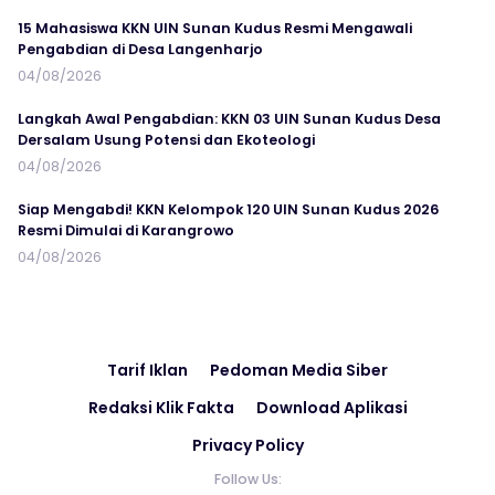
15 Mahasiswa KKN UIN Sunan Kudus Resmi Mengawali
Pengabdian di Desa Langenharjo
04/08/2026
Langkah Awal Pengabdian: KKN 03 UIN Sunan Kudus Desa
Dersalam Usung Potensi dan Ekoteologi
04/08/2026
Siap Mengabdi! KKN Kelompok 120 UIN Sunan Kudus 2026
Resmi Dimulai di Karangrowo
04/08/2026
Tarif Iklan
Pedoman Media Siber
Redaksi Klik Fakta
Download Aplikasi
Privacy Policy
Follow Us: