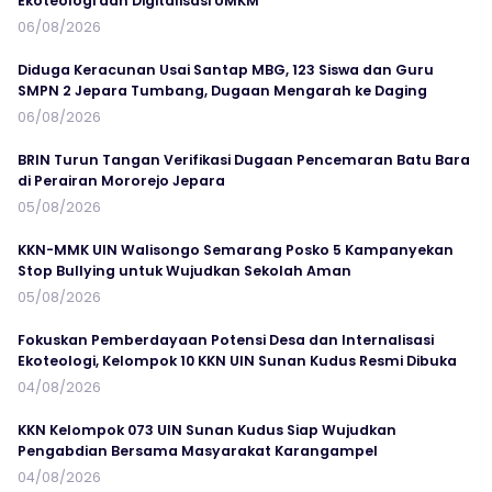
Ekoteologi dan Digitalisasi UMKM
06/08/2026
Diduga Keracunan Usai Santap MBG, 123 Siswa dan Guru
SMPN 2 Jepara Tumbang, Dugaan Mengarah ke Daging
06/08/2026
BRIN Turun Tangan Verifikasi Dugaan Pencemaran Batu Bara
di Perairan Mororejo Jepara
05/08/2026
KKN-MMK UIN Walisongo Semarang Posko 5 Kampanyekan
Stop Bullying untuk Wujudkan Sekolah Aman
05/08/2026
Fokuskan Pemberdayaan Potensi Desa dan Internalisasi
Ekoteologi, Kelompok 10 KKN UIN Sunan Kudus Resmi Dibuka
04/08/2026
KKN Kelompok 073 UIN Sunan Kudus Siap Wujudkan
Pengabdian Bersama Masyarakat Karangampel
04/08/2026