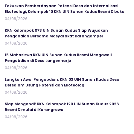
Fokuskan Pemberdayaan Potensi Desa dan Internalisasi
Ekoteologi, Kelompok 10 KKN UIN Sunan Kudus Resmi Dibuka
04/08/2026
KKN Kelompok 073 UIN Sunan Kudus Siap Wujudkan
Pengabdian Bersama Masyarakat Karangampel
04/08/2026
15 Mahasiswa KKN UIN Sunan Kudus Resmi Mengawali
Pengabdian di Desa Langenharjo
04/08/2026
Langkah Awal Pengabdian: KKN 03 UIN Sunan Kudus Desa
Dersalam Usung Potensi dan Ekoteologi
04/08/2026
Siap Mengabdi! KKN Kelompok 120 UIN Sunan Kudus 2026
Resmi Dimulai di Karangrowo
04/08/2026