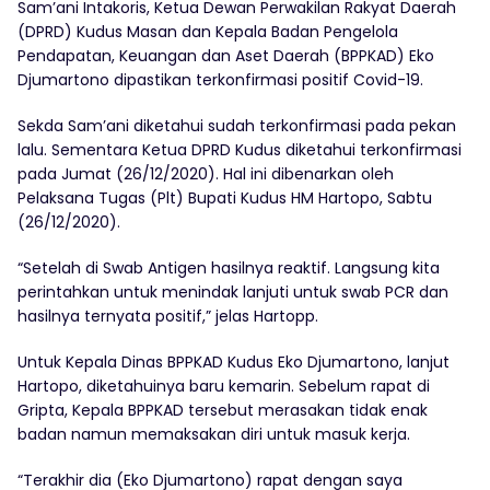
Sam’ani Intakoris, Ketua Dewan Perwakilan Rakyat Daerah
(DPRD) Kudus Masan dan Kepala Badan Pengelola
Pendapatan, Keuangan dan Aset Daerah (BPPKAD) Eko
Djumartono dipastikan terkonfirmasi positif Covid-19.
Sekda Sam’ani diketahui sudah terkonfirmasi pada pekan
lalu. Sementara Ketua DPRD Kudus diketahui terkonfirmasi
pada Jumat (26/12/2020). Hal ini dibenarkan oleh
Pelaksana Tugas (Plt) Bupati Kudus HM Hartopo, Sabtu
(26/12/2020).
“Setelah di Swab Antigen hasilnya reaktif. Langsung kita
perintahkan untuk menindak lanjuti untuk swab PCR dan
hasilnya ternyata positif,” jelas Hartopp.
Untuk Kepala Dinas BPPKAD Kudus Eko Djumartono, lanjut
Hartopo, diketahuinya baru kemarin. Sebelum rapat di
Gripta, Kepala BPPKAD tersebut merasakan tidak enak
badan namun memaksakan diri untuk masuk kerja.
“Terakhir dia (Eko Djumartono) rapat dengan saya