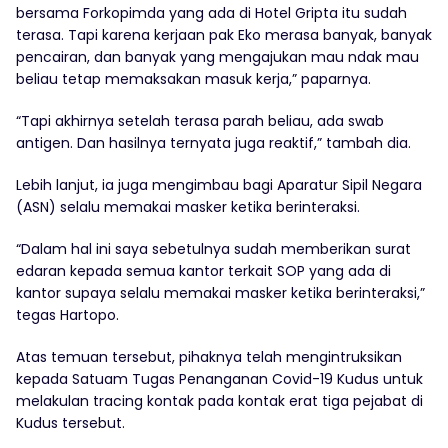
bersama Forkopimda yang ada di Hotel Gripta itu sudah
terasa. Tapi karena kerjaan pak Eko merasa banyak, banyak
pencairan, dan banyak yang mengajukan mau ndak mau
beliau tetap memaksakan masuk kerja,” paparnya.
“Tapi akhirnya setelah terasa parah beliau, ada swab
antigen. Dan hasilnya ternyata juga reaktif,” tambah dia.
Lebih lanjut, ia juga mengimbau bagi Aparatur Sipil Negara
(ASN) selalu memakai masker ketika berinteraksi.
“Dalam hal ini saya sebetulnya sudah memberikan surat
edaran kepada semua kantor terkait SOP yang ada di
kantor supaya selalu memakai masker ketika berinteraksi,”
tegas Hartopo.
Atas temuan tersebut, pihaknya telah mengintruksikan
kepada Satuam Tugas Penanganan Covid-19 Kudus untuk
melakulan tracing kontak pada kontak erat tiga pejabat di
Kudus tersebut.