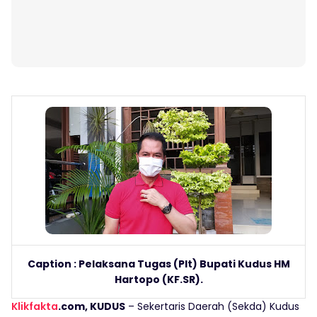
Caption : Pelaksana Tugas (Plt) Bupati Kudus HM
Hartopo (KF.SR).
Klikfakta
.com, KUDUS
– Sekertaris Daerah (Sekda) Kudus