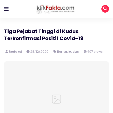
Tiga Pejabat Tinggi di Kudus
Terkonfirmasi Positif Covid-19
Redaksi
28/12/2020
Berita
,
kudus
407 views