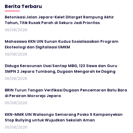
Berita Terbaru
Betonisasi Jalan Jepara-Kelet Ditarget Rampung Akhir
Tahun, Titik Rusak Parah di Sekuro Jadi Prioritas
06/08/2026
Mahasiswa KKN UIN Sunan Kudus Sosialisasikan Program
Ekoteologi dan Digitalisasi UMKM
06/08/2026
Diduga Keracunan Usai Santap MBG, 123 Siswa dan Guru
SMPN 2 Jepara Tumbang, Dugaan Mengarah ke Daging
06/08/2026
BRIN Turun Tangan Verifikasi Dugaan Pencemaran Batu Bara
di Perairan Mororejo Jepara
05/08/2026
KKN-MMK UIN Walisongo Semarang Posko 5 Kampanyekan
Stop Bullying untuk Wujudkan Sekolah Aman
05/08/2026