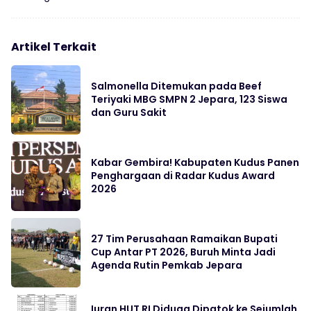
Artikel Terkait
Salmonella Ditemukan pada Beef
Teriyaki MBG SMPN 2 Jepara, 123 Siswa
dan Guru Sakit
Kabar Gembira! Kabupaten Kudus Panen
Penghargaan di Radar Kudus Award
2026
27 Tim Perusahaan Ramaikan Bupati
Cup Antar PT 2026, Buruh Minta Jadi
Agenda Rutin Pemkab Jepara
Iuran HUT RI Diduga Dipatok ke Sejumlah