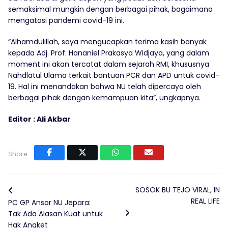
semaksimal mungkin dengan berbagai pihak, bagaimana
mengatasi pandemi covid-19 ini.
“Alhamdulillah, saya mengucapkan terima kasih banyak
kepada Adj. Prof. Hananiel Prakasya Widjaya, yang dalam
moment ini akan tercatat dalam sejarah RMI, khususnya
Nahdlatul Ulama terkait bantuan PCR dan APD untuk covid-
19. Hal ini menandakan bahwa NU telah dipercaya oleh
berbagai pihak dengan kemampuan kita”, ungkapnya.
Editor : Ali Akbar
Share:
SOSOK BU TEJO VIRAL, IN
REAL LIFE
PC GP Ansor NU Jepara:
Tak Ada Alasan Kuat untuk
Hak Angket