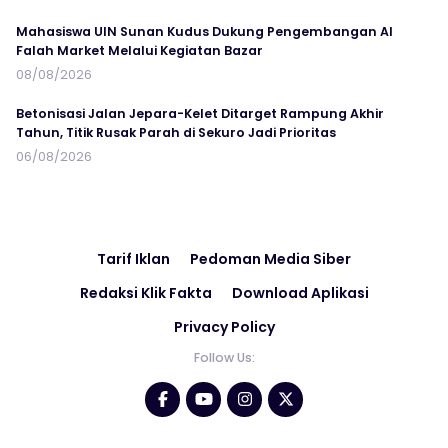
Mahasiswa UIN Sunan Kudus Dukung Pengembangan Al
Falah Market Melalui Kegiatan Bazar
08/08/2026
Betonisasi Jalan Jepara-Kelet Ditarget Rampung Akhir
Tahun, Titik Rusak Parah di Sekuro Jadi Prioritas
06/08/2026
Tarif Iklan
Pedoman Media Siber
Redaksi Klik Fakta
Download Aplikasi
Privacy Policy
Follow Us: