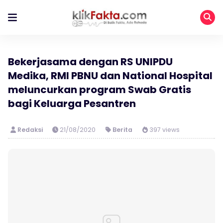
Bekerjasama dengan RS UNIPDU
Medika, RMI PBNU dan National Hospital
meluncurkan program Swab Gratis
bagi Keluarga Pesantren
Redaksi
21/08/2020
Berita
397 views