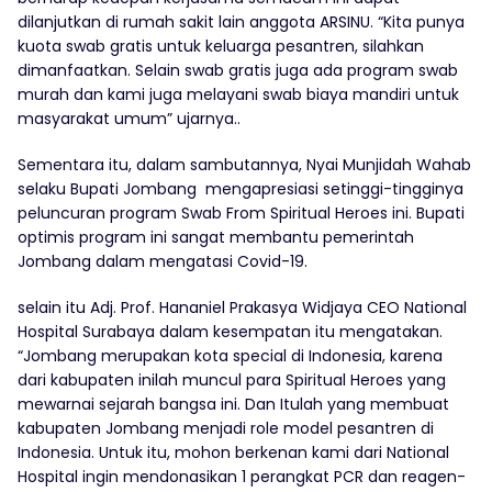
dilanjutkan di rumah sakit lain anggota ARSINU. “Kita punya
kuota swab gratis untuk keluarga pesantren, silahkan
dimanfaatkan. Selain swab gratis juga ada program swab
murah dan kami juga melayani swab biaya mandiri untuk
masyarakat umum” ujarnya..
Sementara itu, dalam sambutannya, Nyai Munjidah Wahab
selaku Bupati Jombang mengapresiasi setinggi-tingginya
peluncuran program Swab From Spiritual Heroes ini. Bupati
optimis program ini sangat membantu pemerintah
Jombang dalam mengatasi Covid-19.
selain itu Adj. Prof. Hananiel Prakasya Widjaya CEO National
Hospital Surabaya dalam kesempatan itu mengatakan.
“Jombang merupakan kota special di Indonesia, karena
dari kabupaten inilah muncul para Spiritual Heroes yang
mewarnai sejarah bangsa ini. Dan Itulah yang membuat
kabupaten Jombang menjadi role model pesantren di
Indonesia. Untuk itu, mohon berkenan kami dari National
Hospital ingin mendonasikan 1 perangkat PCR dan reagen-