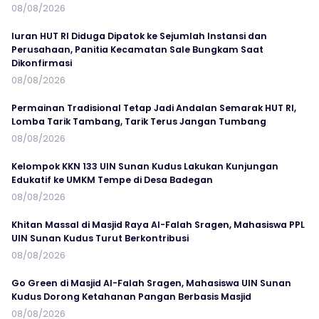
08/08/2026
Iuran HUT RI Diduga Dipatok ke Sejumlah Instansi dan
Perusahaan, Panitia Kecamatan Sale Bungkam Saat
Dikonfirmasi
08/08/2026
Permainan Tradisional Tetap Jadi Andalan Semarak HUT RI,
Lomba Tarik Tambang, Tarik Terus Jangan Tumbang
08/08/2026
Kelompok KKN 133 UIN Sunan Kudus Lakukan Kunjungan
Edukatif ke UMKM Tempe di Desa Badegan
08/08/2026
Khitan Massal di Masjid Raya Al-Falah Sragen, Mahasiswa PPL
UIN Sunan Kudus Turut Berkontribusi
08/08/2026
Go Green di Masjid Al-Falah Sragen, Mahasiswa UIN Sunan
Kudus Dorong Ketahanan Pangan Berbasis Masjid
08/08/2026