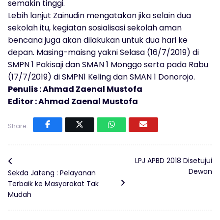
semakin tinggi.
Lebih lanjut Zainudin mengatakan jika selain dua
sekolah itu, kegiatan sosialisasi sekolah aman
bencana juga akan dilakukan untuk dua hari ke
depan. Masing-maisng yakni Selasa (16/7/2019) di
SMPN 1 Pakisaji dan SMAN 1 Monggo serta pada Rabu
(17/7/2019) di SMPN1 Keling dan SMAN 1 Donorojo.
Penulis : Ahmad Zaenal Mustofa
Editor : Ahmad Zaenal Mustofa
Share:
LPJ APBD 2018 Disetujui
Dewan
Sekda Jateng : Pelayanan
Terbaik ke Masyarakat Tak
Mudah