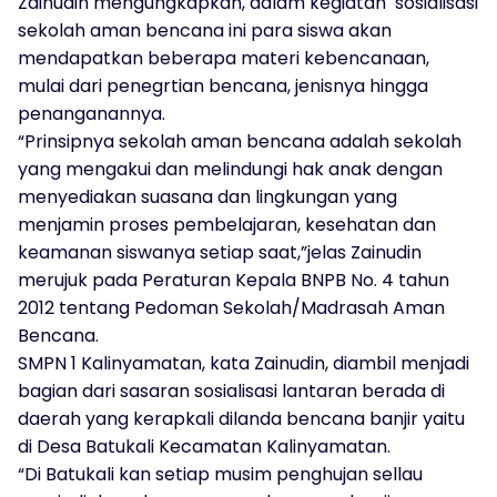
Zainudin mengungkapkan, dalam kegiatan sosialisasi
sekolah aman bencana ini para siswa akan
mendapatkan beberapa materi kebencanaan,
mulai dari penegrtian bencana, jenisnya hingga
penanganannya.
“Prinsipnya sekolah aman bencana adalah sekolah
yang mengakui dan melindungi hak anak dengan
menyediakan suasana dan lingkungan yang
menjamin proses pembelajaran, kesehatan dan
keamanan siswanya setiap saat,”jelas Zainudin
merujuk pada Peraturan Kepala BNPB No. 4 tahun
2012 tentang Pedoman Sekolah/Madrasah Aman
Bencana.
SMPN 1 Kalinyamatan, kata Zainudin, diambil menjadi
bagian dari sasaran sosialisasi lantaran berada di
daerah yang kerapkali dilanda bencana banjir yaitu
di Desa Batukali Kecamatan Kalinyamatan.
“Di Batukali kan setiap musim penghujan sellau