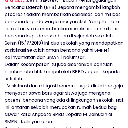
klikFakta
.com, JEPARA
– Badan Penanggulangan
Bencana Daerah (BPB) Jepara mengambil langkah
progresif dalam memberikan sosialisasi dan mitigasi
bencana kepada warga masyarakat. Yang terbaru
dilakukan yakni memberikan sosialisasi dan mitigasi
bencana kepada siswa baru di sejumlah sekolah.
Senin (15/7/2019) ini, dua sekolah yang mendapatkan
sosialisasi sekolah aman bencana yakni SMPN 1
Kalinyamatan dan SMAN 1 Nalumsari.
Dalam kesempatan itu juga diserahkan bantuan
rambu-rabu titik kumpul oleh BPBD Jepara kepada
sekolah.
“Sosialisasi dan mitigasi bencana sejak dini ini sengaja
menyasar siswa baru agar siswa juga mengenal
potensi bencana yang ada di lingkungan sekolah. Hal
ini lantaran sekolah merupakan rumah kedua bagi
siswa,” kata Anggota BPBD Jepara M. Zainudin di
SMPN 1 Kalinyamatan.