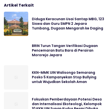
Artikel Terkait
Diduga Keracunan Usai Santap MBG, 123
Siswa dan Guru SMPN 2 Jepara
Tumbang, Dugaan Mengarah ke Daging
BRIN Turun Tangan Verifikasi Dugaan
Pencemaran Batu Bara di Perairan
Mororejo Jepara
KKN-MMK UIN Walisongo Semarang
Posko 5 Kampanyekan Stop Bullying
untuk Wujudkan Sekolah Aman
Fokuskan Pemberdayaan Potensi Desa
dan Internalisasi Ekoteologi, Kelompok
10 KKN UIN Sunan Kudus Resmi Dibuka