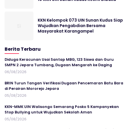
KKN Kelompok 073 UIN Sunan Kudus Siap
Wujudkan Pengabdian Bersama
Masyarakat Karangampel
Berita Terbaru
Diduga Keracunan Usai Santap MBG, 123 Siswa dan Guru
SMPN 2 Jepara Tumbang, Dugaan Mengarah ke Daging
06/08/2026
BRIN Turun Tangan Verifikasi Dugaan Pencemaran Batu Bara
di Perairan Mororejo Jepara
05/08/2026
KKN-MMK UIN Walisongo Semarang Posko 5 Kampanyekan
Stop Bullying untuk Wujudkan Sekolah Aman
05/08/2026