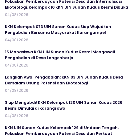
Fokuskan Pemberdayaan Potensi Desa dan Internalisasi
Ekoteologi, Kelompok 10 KKN UIN Sunan Kudus Resmi Dibuka
04/08/2026
KKN Kelompok 073 UIN Sunan Kudus Siap Wujudkan
Pengabdian Bersama Masyarakat Karangampel
04/08/2026
15 Mahasiswa KKN UIN Sunan Kudus Resmi Mengawali
Pengabdian di Desa Langenharjo
04/08/2026
Langkah Awal Pengabdian: KKN 03 UIN Sunan Kudus Desa
Dersalam Usung Potensi dan Ekoteologi
04/08/2026
Siap Mengabdi! KKN Kelompok 120 UIN Sunan Kudus 2026
Resmi Dimulai di Karangrowo
04/08/2026
KKN UIN Sunan Kudus Kelompok 129 di Undaan Tengah,
Fokuskan Pemberdayaan Potensi Desa dan Perkuat