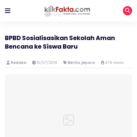
BPBD Sosialisasikan Sekolah Aman
Bencana ke Siswa Baru
Redaksi
15/07/2019
Berita
,
jepara
476 views