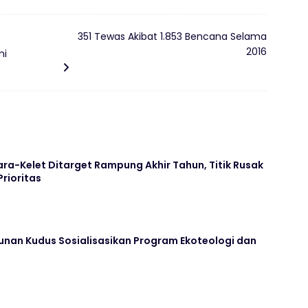
351 Tewas Akibat 1.853 Bencana Selama
2016
ni
ara-Kelet Ditarget Rampung Akhir Tahun, Titik Rusak
Prioritas
unan Kudus Sosialisasikan Program Ekoteologi dan