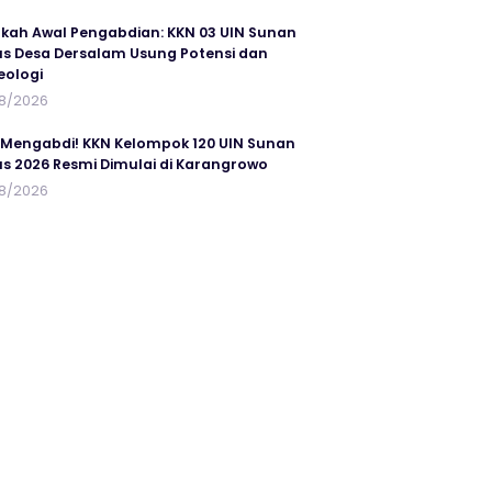
kah Awal Pengabdian: KKN 03 UIN Sunan
s Desa Dersalam Usung Potensi dan
eologi
8/2026
 Mengabdi! KKN Kelompok 120 UIN Sunan
s 2026 Resmi Dimulai di Karangrowo
8/2026