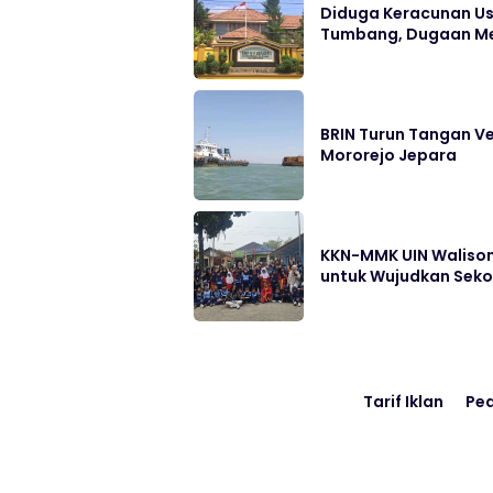
Diduga Keracunan Us
Tumbang, Dugaan Me
BRIN Turun Tangan Ve
Mororejo Jepara
KKN-MMK UIN Walison
untuk Wujudkan Sek
Tarif Iklan
Pe