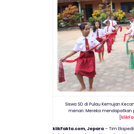
Siswa SD di Pulau Kemujan Kec
menari. Mereka mendapatkan p
[
klikF
klikFakta.com, Jepara
– Tim Ekspedi