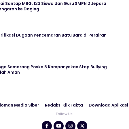
ai Santap MBG, 123 Siswa dan Guru SMPN 2 Jepara
ngarah ke Daging
rifikasi Dugaan Pencemaran Batu Bara di Perairan
go Semarang Posko 5 Kampanyekan Stop Bullying
olah Aman
doman Media Siber
Redaksi Klik Fakta
Download Aplikasi
Follow Us: