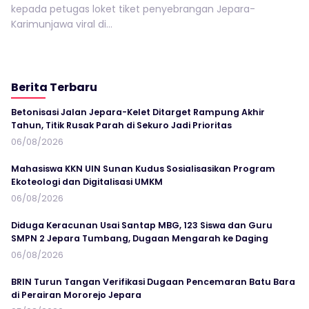
kepada petugas loket tiket penyebrangan Jepara-
Karimunjawa viral di...
Berita Terbaru
Betonisasi Jalan Jepara-Kelet Ditarget Rampung Akhir
Tahun, Titik Rusak Parah di Sekuro Jadi Prioritas
06/08/2026
Mahasiswa KKN UIN Sunan Kudus Sosialisasikan Program
Ekoteologi dan Digitalisasi UMKM
06/08/2026
Diduga Keracunan Usai Santap MBG, 123 Siswa dan Guru
SMPN 2 Jepara Tumbang, Dugaan Mengarah ke Daging
06/08/2026
BRIN Turun Tangan Verifikasi Dugaan Pencemaran Batu Bara
di Perairan Mororejo Jepara