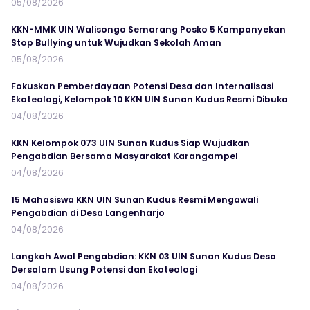
05/08/2026
KKN-MMK UIN Walisongo Semarang Posko 5 Kampanyekan
Stop Bullying untuk Wujudkan Sekolah Aman
05/08/2026
Fokuskan Pemberdayaan Potensi Desa dan Internalisasi
Ekoteologi, Kelompok 10 KKN UIN Sunan Kudus Resmi Dibuka
04/08/2026
KKN Kelompok 073 UIN Sunan Kudus Siap Wujudkan
Pengabdian Bersama Masyarakat Karangampel
04/08/2026
15 Mahasiswa KKN UIN Sunan Kudus Resmi Mengawali
Pengabdian di Desa Langenharjo
04/08/2026
Langkah Awal Pengabdian: KKN 03 UIN Sunan Kudus Desa
Dersalam Usung Potensi dan Ekoteologi
04/08/2026