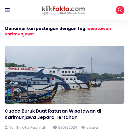
Menampilkan postingan dengan tag:
wisatawan
karimunjawa
Cuaca Buruk Buat Ratusan Wisatawan di
Karimunjawa Jepara Tertahan
Nur Ithrotul Fadhilah
13/03/2024
jepara