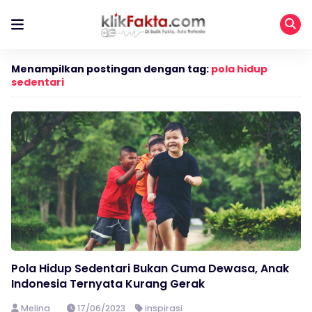
Menampilkan postingan dengan tag:
pola hidup
sedentari
Pola Hidup Sedentari Bukan Cuma Dewasa, Anak
Indonesia Ternyata Kurang Gerak
Melina
17/06/2023
inspirasi