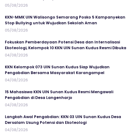
05/08/2026
KKN-MMK UIN Walisongo Semarang Posko 5 Kampanyekan
Stop Bullying untuk Wujudkan Sekolah Aman
05/08/2026
Fokuskan Pemberdayaan Potensi Desa dan Internalisasi
Ekoteologi, Kelompok 10 KKN UIN Sunan Kudus Resmi Dibuka
04/08/2026
KKN Kelompok 073 UIN Sunan Kudus Siap Wujudkan
Pengabdian Bersama Masyarakat Karangampel
04/08/2026
15 Mahasiswa KKN UIN Sunan Kudus Resmi Mengawali
Pengabdian di Desa Langenharjo
04/08/2026
Langkah Awal Pengabdian: KKN 03 UIN Sunan Kudus Desa
Dersalam Usung Potensi dan Ekoteologi
04/08/2026