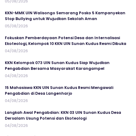
05/08/2026
KKN-MMK UIN Walisongo Semarang Posko 5 Kampanyekan
Stop Bullying untuk Wujudkan Sekolah Aman
05/08/2026
Fokuskan Pemberdayaan Potensi Desa dan Internalisasi
Ekoteologi, Kelompok 10 KKN UIN Sunan Kudus Resmi Dibuka
04/08/2026
KKN Kelompok 073 UIN Sunan Kudus Siap Wujudkan
Pengabdian Bersama Masyarakat Karangampel
04/08/2026
15 Mahasiswa KKN UIN Sunan Kudus Resmi Mengawali
Pengabdian di Desa Langenharjo
04/08/2026
Langkah Awal Pengabdian: KKN 03 UIN Sunan Kudus Desa
Dersalam Usung Potensi dan Ekoteologi
04/08/2026