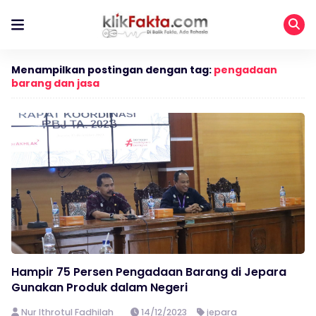
Menampilkan postingan dengan tag:
pengadaan
barang dan jasa
Hampir 75 Persen Pengadaan Barang di Jepara
Gunakan Produk dalam Negeri
Nur Ithrotul Fadhilah
14/12/2023
jepara