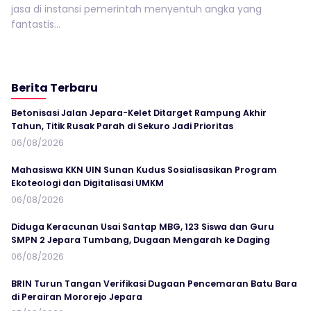
jasa di instansi pemerintah menyentuh angka yang
fantastis...
Berita Terbaru
Betonisasi Jalan Jepara-Kelet Ditarget Rampung Akhir
Tahun, Titik Rusak Parah di Sekuro Jadi Prioritas
06/08/2026
Mahasiswa KKN UIN Sunan Kudus Sosialisasikan Program
Ekoteologi dan Digitalisasi UMKM
06/08/2026
Diduga Keracunan Usai Santap MBG, 123 Siswa dan Guru
SMPN 2 Jepara Tumbang, Dugaan Mengarah ke Daging
06/08/2026
BRIN Turun Tangan Verifikasi Dugaan Pencemaran Batu Bara
di Perairan Mororejo Jepara