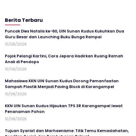
Berita Terbaru
Puncak Dies Natalis ke-60, UIN Sunan Kudus Kukuhkan Dua
Guru Besar dan Launching Buku Bunga Rampai
10/08/2026
Pojok Pelangi Kartini, Cara Jepara Hadirkan Ruang Ramah
Anak di Pendopo
10/08/2026
Mahasiswa KKN UIN Sunan Kudus Dorong Pemanfaatan
Sampah Plastik Menjadi Paving Block di Karangampel
10/08/2026
KKN UIN Sunan Kudus Hijaukan TPS 3R Karangampel lewat
Penanaman Pohon
10/08/2026
Tujuan Syariat dan Marhaenisme: Titik Temu Kemaslahatan,