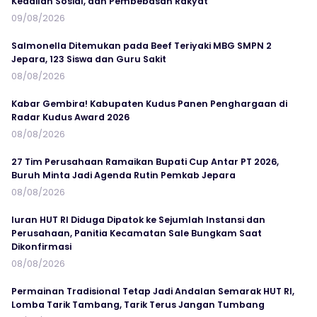
Keadilan Sosial, dan Pembebasan Rakyat
09/08/2026
Salmonella Ditemukan pada Beef Teriyaki MBG SMPN 2
Jepara, 123 Siswa dan Guru Sakit
08/08/2026
Kabar Gembira! Kabupaten Kudus Panen Penghargaan di
Radar Kudus Award 2026
08/08/2026
27 Tim Perusahaan Ramaikan Bupati Cup Antar PT 2026,
Buruh Minta Jadi Agenda Rutin Pemkab Jepara
08/08/2026
Iuran HUT RI Diduga Dipatok ke Sejumlah Instansi dan
Perusahaan, Panitia Kecamatan Sale Bungkam Saat
Dikonfirmasi
08/08/2026
Permainan Tradisional Tetap Jadi Andalan Semarak HUT RI,
Lomba Tarik Tambang, Tarik Terus Jangan Tumbang