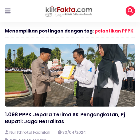
Menampilkan postingan dengan tag:
pelantikan PPPK
1.098 PPPK Jepara Terima SK Pengangkatan, Pj
Bupati: Jaga Netralitas
Nur Ithrotul Fadhilah
30/04/2024