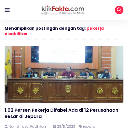
Menampilkan postingan dengan tag:
pekerja
disabilitas
1,02 Persen Pekerja Difabel Ada di 12 Perusahaan
Besar di Jepara
Nur Ithrotul Fadhilah
23/11/2023
jepara