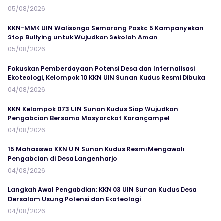
05/08/2026
KKN-MMK UIN Walisongo Semarang Posko 5 Kampanyekan
Stop Bullying untuk Wujudkan Sekolah Aman
05/08/2026
Fokuskan Pemberdayaan Potensi Desa dan Internalisasi
Ekoteologi, Kelompok 10 KKN UIN Sunan Kudus Resmi Dibuka
04/08/2026
KKN Kelompok 073 UIN Sunan Kudus Siap Wujudkan
Pengabdian Bersama Masyarakat Karangampel
04/08/2026
15 Mahasiswa KKN UIN Sunan Kudus Resmi Mengawali
Pengabdian di Desa Langenharjo
04/08/2026
Langkah Awal Pengabdian: KKN 03 UIN Sunan Kudus Desa
Dersalam Usung Potensi dan Ekoteologi
04/08/2026