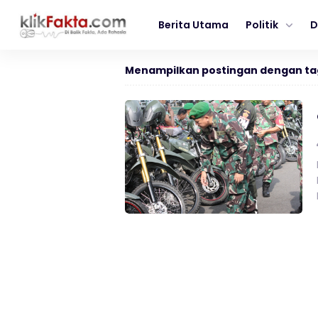
Berita Utama
Politik
D
Menampilkan postingan dengan ta