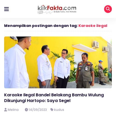
Menampilkan postingan dengan tag:
Karaoke ilegal
Karaoke Ilegal Bandel Belakang Bambu Wulung
Dikunjungi Hartopo: Saya Segel
Melina
14/09/2023
kudus