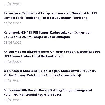
08/08/2026
Permainan Tradisional Tetap Jadi Andalan Semarak HUT RI,
Lomba Tarik Tambang, Tarik Terus Jangan Tumbang
08/08/2026
Kelompok KKN 133 UIN Sunan Kudus Lakukan Kunjungan
Edukatif ke UMKM Tempe di Desa Badegan
08/08/2026
Khitan Massal di Masjid Raya Al-Falah Sragen, Mahasiswa PPL
UIN Sunan Kudus Turut Berkontribusi
08/08/2026
Go Green di Masjid Al-Falah Sragen, Mahasiswa UIN Sunan
Kudus Dorong Ketahanan Pangan Berbasis Masjid
08/08/2026
Mahasiswa UIN Sunan Kudus Dukung Pengembangan Al
Falah Market Melalui Kegiatan Bazar
08/08/2026