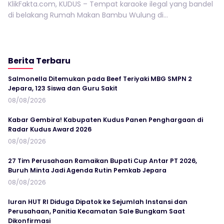
KlikFakta.com, KUDUS – Tempat karaoke ilegal yang bandel
di belakang Rumah Makan Bambu Wulung di...
Berita Terbaru
Salmonella Ditemukan pada Beef Teriyaki MBG SMPN 2
Jepara, 123 Siswa dan Guru Sakit
08/08/2026
Kabar Gembira! Kabupaten Kudus Panen Penghargaan di
Radar Kudus Award 2026
08/08/2026
27 Tim Perusahaan Ramaikan Bupati Cup Antar PT 2026,
Buruh Minta Jadi Agenda Rutin Pemkab Jepara
08/08/2026
Iuran HUT RI Diduga Dipatok ke Sejumlah Instansi dan
Perusahaan, Panitia Kecamatan Sale Bungkam Saat
Dikonfirmasi