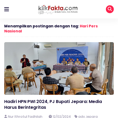
Menampilkan postingan dengan tag:
Hari Pers
Nasional
Hadiri HPN PWI 2024, PJ Bupati Jepara: Media
Harus Berintegritas
Nur Ithrotul Fadhilah
12/02/2024
adv
,
jepara