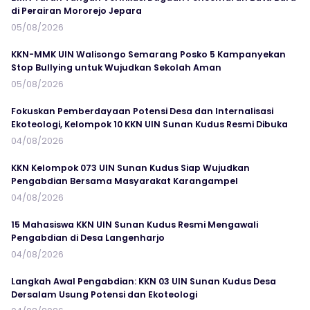
di Perairan Mororejo Jepara
05/08/2026
KKN-MMK UIN Walisongo Semarang Posko 5 Kampanyekan
Stop Bullying untuk Wujudkan Sekolah Aman
05/08/2026
Fokuskan Pemberdayaan Potensi Desa dan Internalisasi
Ekoteologi, Kelompok 10 KKN UIN Sunan Kudus Resmi Dibuka
04/08/2026
KKN Kelompok 073 UIN Sunan Kudus Siap Wujudkan
Pengabdian Bersama Masyarakat Karangampel
04/08/2026
15 Mahasiswa KKN UIN Sunan Kudus Resmi Mengawali
Pengabdian di Desa Langenharjo
04/08/2026
Langkah Awal Pengabdian: KKN 03 UIN Sunan Kudus Desa
Dersalam Usung Potensi dan Ekoteologi