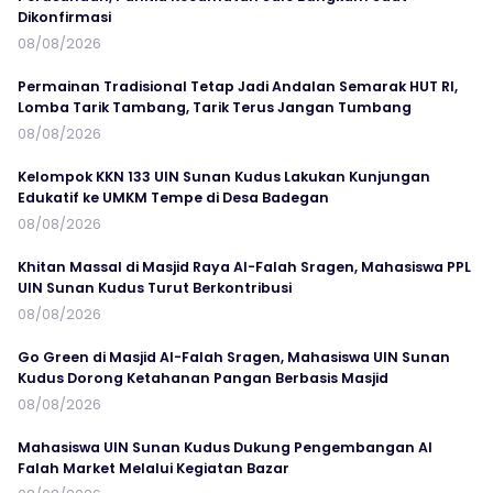
Dikonfirmasi
08/08/2026
Permainan Tradisional Tetap Jadi Andalan Semarak HUT RI,
Lomba Tarik Tambang, Tarik Terus Jangan Tumbang
08/08/2026
Kelompok KKN 133 UIN Sunan Kudus Lakukan Kunjungan
Edukatif ke UMKM Tempe di Desa Badegan
08/08/2026
Khitan Massal di Masjid Raya Al-Falah Sragen, Mahasiswa PPL
UIN Sunan Kudus Turut Berkontribusi
08/08/2026
Go Green di Masjid Al-Falah Sragen, Mahasiswa UIN Sunan
Kudus Dorong Ketahanan Pangan Berbasis Masjid
08/08/2026
Mahasiswa UIN Sunan Kudus Dukung Pengembangan Al
Falah Market Melalui Kegiatan Bazar