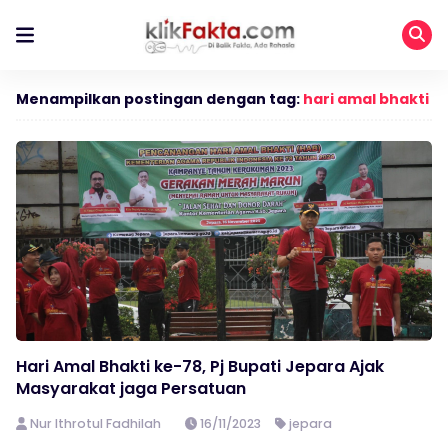
Menampilkan postingan dengan tag:
hari amal bhakti
Hari Amal Bhakti ke-78, Pj Bupati Jepara Ajak
Masyarakat jaga Persatuan
Nur Ithrotul Fadhilah
16/11/2023
jepara