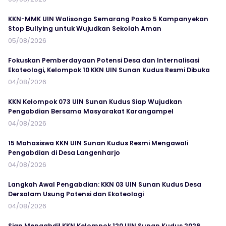
KKN-MMK UIN Walisongo Semarang Posko 5 Kampanyekan
Stop Bullying untuk Wujudkan Sekolah Aman
05/08/2026
Fokuskan Pemberdayaan Potensi Desa dan Internalisasi
Ekoteologi, Kelompok 10 KKN UIN Sunan Kudus Resmi Dibuka
04/08/2026
KKN Kelompok 073 UIN Sunan Kudus Siap Wujudkan
Pengabdian Bersama Masyarakat Karangampel
04/08/2026
15 Mahasiswa KKN UIN Sunan Kudus Resmi Mengawali
Pengabdian di Desa Langenharjo
04/08/2026
Langkah Awal Pengabdian: KKN 03 UIN Sunan Kudus Desa
Dersalam Usung Potensi dan Ekoteologi
04/08/2026
Siap Mengabdi! KKN Kelompok 120 UIN Sunan Kudus 2026