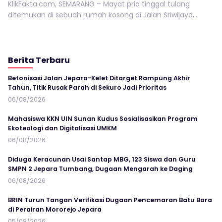
KlikFakta.com, SEMARANG – Mayat pria tinggal tulang
ditemukan di sebuah rumah kosong di Jalan Sriwijaya,...
Berita Terbaru
Betonisasi Jalan Jepara-Kelet Ditarget Rampung Akhir
Tahun, Titik Rusak Parah di Sekuro Jadi Prioritas
06/08/2026
Mahasiswa KKN UIN Sunan Kudus Sosialisasikan Program
Ekoteologi dan Digitalisasi UMKM
06/08/2026
Diduga Keracunan Usai Santap MBG, 123 Siswa dan Guru
SMPN 2 Jepara Tumbang, Dugaan Mengarah ke Daging
06/08/2026
BRIN Turun Tangan Verifikasi Dugaan Pencemaran Batu Bara
di Perairan Mororejo Jepara
05/08/2026