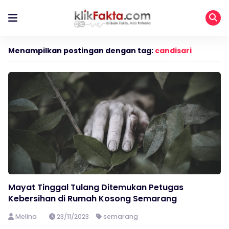
Menampilkan postingan dengan tag:
candisari
Mayat Tinggal Tulang Ditemukan Petugas
Kebersihan di Rumah Kosong Semarang
Melina
23/11/2023
semarang