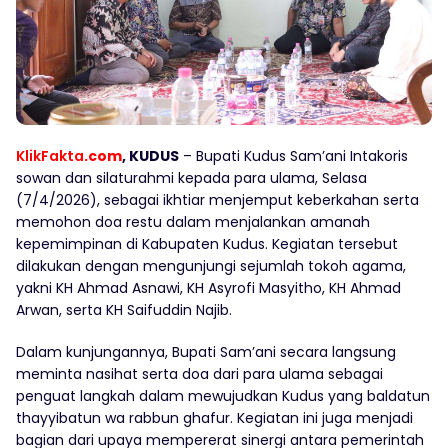
KlikFakta
.com
, KUDUS
– Bupati Kudus Sam’ani Intakoris
sowan dan silaturahmi kepada para ulama, Selasa
(7/4/2026), sebagai ikhtiar menjemput keberkahan serta
memohon doa restu dalam menjalankan amanah
kepemimpinan di Kabupaten Kudus. Kegiatan tersebut
dilakukan dengan mengunjungi sejumlah tokoh agama,
yakni KH Ahmad Asnawi, KH Asyrofi Masyitho, KH Ahmad
Arwan, serta KH Saifuddin Najib.
Dalam kunjungannya, Bupati Sam’ani secara langsung
meminta nasihat serta doa dari para ulama sebagai
penguat langkah dalam mewujudkan Kudus yang baldatun
thayyibatun wa rabbun ghafur. Kegiatan ini juga menjadi
bagian dari upaya mempererat sinergi antara pemerintah