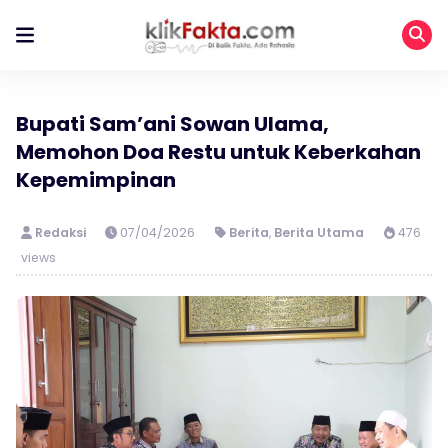
Bupati Sam’ani Sowan Ulama,
Memohon Doa Restu untuk Keberkahan
Kepemimpinan
Redaksi
07/04/2026
Berita
,
Berita Utama
476
views