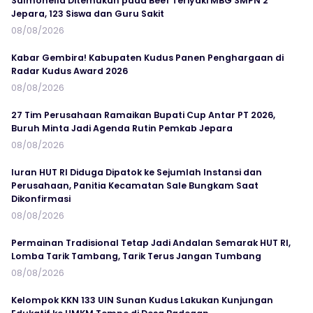
Salmonella Ditemukan pada Beef Teriyaki MBG SMPN 2
Jepara, 123 Siswa dan Guru Sakit
08/08/2026
Kabar Gembira! Kabupaten Kudus Panen Penghargaan di
Radar Kudus Award 2026
08/08/2026
27 Tim Perusahaan Ramaikan Bupati Cup Antar PT 2026,
Buruh Minta Jadi Agenda Rutin Pemkab Jepara
08/08/2026
Iuran HUT RI Diduga Dipatok ke Sejumlah Instansi dan
Perusahaan, Panitia Kecamatan Sale Bungkam Saat
Dikonfirmasi
08/08/2026
Permainan Tradisional Tetap Jadi Andalan Semarak HUT RI,
Lomba Tarik Tambang, Tarik Terus Jangan Tumbang
08/08/2026
Kelompok KKN 133 UIN Sunan Kudus Lakukan Kunjungan