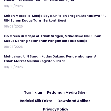
Edukatif ke UMKM Tempe di Desa Badegan
08/08/2026
Khitan Massal di Masjid Raya Al-Falah Sragen, Mahasiswa PPL
UIN Sunan Kudus Turut Berkontribusi
08/08/2026
Go Green di Masjid Al-Falah Sragen, Mahasiswa UIN Sunan
Kudus Dorong Ketahanan Pangan Berbasis Masjid
08/08/2026
Mahasiswa UIN Sunan Kudus Dukung Pengembangan Al
Falah Market Melalui Kegiatan Bazar
08/08/2026
Tarif Iklan
Pedoman Media Siber
Redaksi Klik Fakta
Download Aplikasi
Privacy Policy