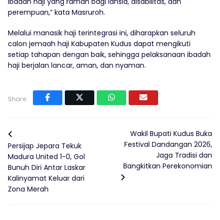
ibadah haji yang ramah bagi lansia, disabilitas, dan
perempuan,” kata Masruroh.
Melalui manasik haji terintegrasi ini, diharapkan seluruh
calon jemaah haji Kabupaten Kudus dapat mengikuti
setiap tahapan dengan baik, sehingga pelaksanaan ibadah
haji berjalan lancar, aman, dan nyaman.
Share:
Wakil Bupati Kudus Buka
Festival Dandangan 2026,
Persijap Jepara Tekuk
Jaga Tradisi dan
Madura United 1-0, Gol
Bangkitkan Perekonomian
Bunuh Diri Antar Laskar
Kalinyamat Keluar dari
Zona Merah