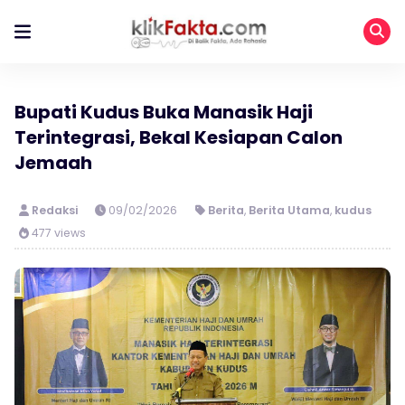
Bupati Kudus Buka Manasik Haji
Terintegrasi, Bekal Kesiapan Calon
Jemaah
Redaksi
09/02/2026
Berita
,
Berita Utama
,
kudus
477 views