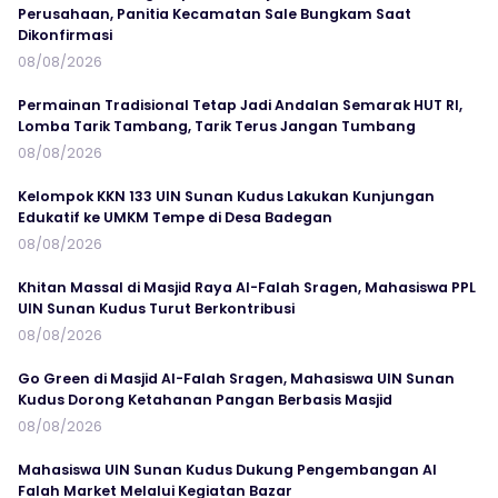
Perusahaan, Panitia Kecamatan Sale Bungkam Saat
Dikonfirmasi
08/08/2026
Permainan Tradisional Tetap Jadi Andalan Semarak HUT RI,
Lomba Tarik Tambang, Tarik Terus Jangan Tumbang
08/08/2026
Kelompok KKN 133 UIN Sunan Kudus Lakukan Kunjungan
Edukatif ke UMKM Tempe di Desa Badegan
08/08/2026
Khitan Massal di Masjid Raya Al-Falah Sragen, Mahasiswa PPL
UIN Sunan Kudus Turut Berkontribusi
08/08/2026
Go Green di Masjid Al-Falah Sragen, Mahasiswa UIN Sunan
Kudus Dorong Ketahanan Pangan Berbasis Masjid
08/08/2026
Mahasiswa UIN Sunan Kudus Dukung Pengembangan Al
Falah Market Melalui Kegiatan Bazar