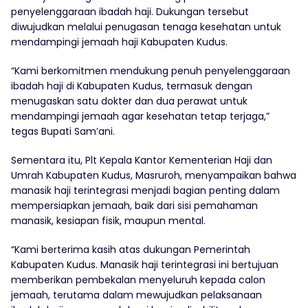
penyelenggaraan ibadah haji. Dukungan tersebut
diwujudkan melalui penugasan tenaga kesehatan untuk
mendampingi jemaah haji Kabupaten Kudus.
“Kami berkomitmen mendukung penuh penyelenggaraan
ibadah haji di Kabupaten Kudus, termasuk dengan
menugaskan satu dokter dan dua perawat untuk
mendampingi jemaah agar kesehatan tetap terjaga,”
tegas Bupati Sam’ani.
Sementara itu, Plt Kepala Kantor Kementerian Haji dan
Umrah Kabupaten Kudus, Masruroh, menyampaikan bahwa
manasik haji terintegrasi menjadi bagian penting dalam
mempersiapkan jemaah, baik dari sisi pemahaman
manasik, kesiapan fisik, maupun mental.
“Kami berterima kasih atas dukungan Pemerintah
Kabupaten Kudus. Manasik haji terintegrasi ini bertujuan
memberikan pembekalan menyeluruh kepada calon
jemaah, terutama dalam mewujudkan pelaksanaan