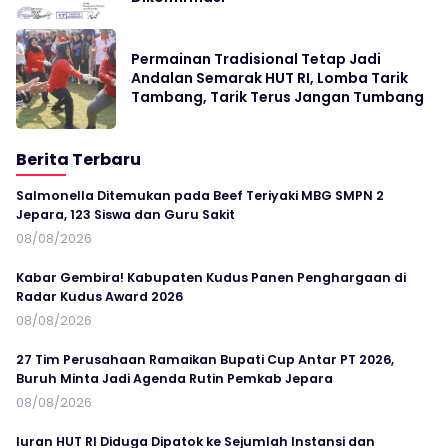
Permainan Tradisional Tetap Jadi
Andalan Semarak HUT RI, Lomba Tarik
Tambang, Tarik Terus Jangan Tumbang
Berita Terbaru
Salmonella Ditemukan pada Beef Teriyaki MBG SMPN 2
Jepara, 123 Siswa dan Guru Sakit
08/08/2026
Kabar Gembira! Kabupaten Kudus Panen Penghargaan di
Radar Kudus Award 2026
08/08/2026
27 Tim Perusahaan Ramaikan Bupati Cup Antar PT 2026,
Buruh Minta Jadi Agenda Rutin Pemkab Jepara
08/08/2026
Iuran HUT RI Diduga Dipatok ke Sejumlah Instansi dan