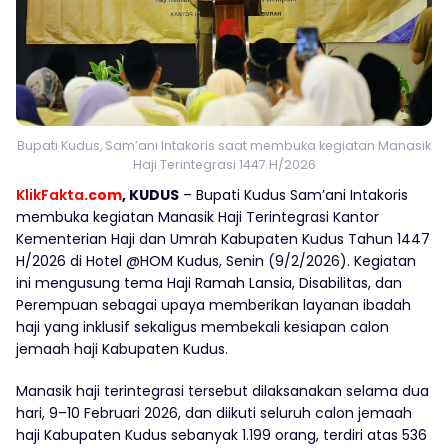
Bupati Kudus, Sam’ani Intakoris saat membuka kegiatan Manasik
Haji Terintegrasi 1447 H/2026
KlikFakta
.com
,
KUDUS
– Bupati Kudus Sam’ani Intakoris
membuka kegiatan Manasik Haji Terintegrasi Kantor
Kementerian Haji dan Umrah Kabupaten Kudus Tahun 1447
H/2026 di Hotel @HOM Kudus, Senin (9/2/2026). Kegiatan
ini mengusung tema Haji Ramah Lansia, Disabilitas, dan
Perempuan sebagai upaya memberikan layanan ibadah
haji yang inklusif sekaligus membekali kesiapan calon
jemaah haji Kabupaten Kudus.
Manasik haji terintegrasi tersebut dilaksanakan selama dua
hari, 9–10 Februari 2026, dan diikuti seluruh calon jemaah
haji Kabupaten Kudus sebanyak 1.199 orang, terdiri atas 536