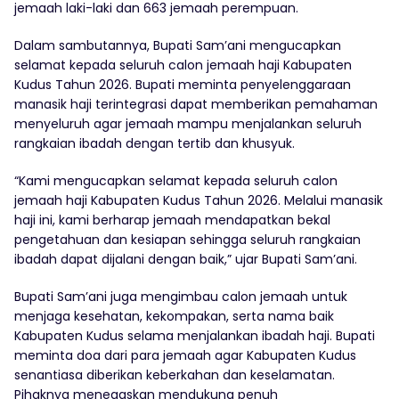
jemaah laki-laki dan 663 jemaah perempuan.
Dalam sambutannya, Bupati Sam’ani mengucapkan
selamat kepada seluruh calon jemaah haji Kabupaten
Kudus Tahun 2026. Bupati meminta penyelenggaraan
manasik haji terintegrasi dapat memberikan pemahaman
menyeluruh agar jemaah mampu menjalankan seluruh
rangkaian ibadah dengan tertib dan khusyuk.
“Kami mengucapkan selamat kepada seluruh calon
jemaah haji Kabupaten Kudus Tahun 2026. Melalui manasik
haji ini, kami berharap jemaah mendapatkan bekal
pengetahuan dan kesiapan sehingga seluruh rangkaian
ibadah dapat dijalani dengan baik,” ujar Bupati Sam’ani.
Bupati Sam’ani juga mengimbau calon jemaah untuk
menjaga kesehatan, kekompakan, serta nama baik
Kabupaten Kudus selama menjalankan ibadah haji. Bupati
meminta doa dari para jemaah agar Kabupaten Kudus
senantiasa diberikan keberkahan dan keselamatan.
Pihaknya menegaskan mendukung penuh