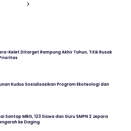
ara-Kelet Ditarget Rampung Akhir Tahun, Titik Rusak
Prioritas
unan Kudus Sosialisasikan Program Ekoteologi dan
ai Santap MBG, 123 Siswa dan Guru SMPN 2 Jepara
ngarah ke Daging