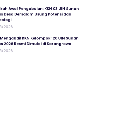
kah Awal Pengabdian: KKN 03 UIN Sunan
s Desa Dersalam Usung Potensi dan
eologi
8/2026
 Mengabdi! KKN Kelompok 120 UIN Sunan
s 2026 Resmi Dimulai di Karangrowo
8/2026