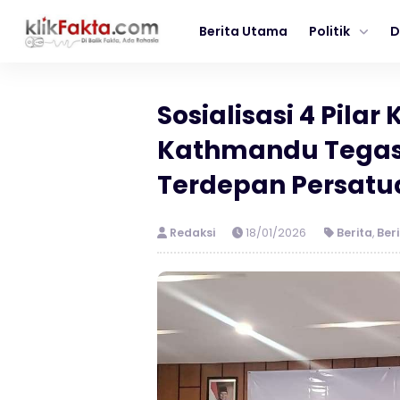
Berita Utama
Politik
D
Sosialisasi 4 Pila
Kathmandu Tega
Terdepan Persatu
Redaksi
18/01/2026
Berita
,
Ber