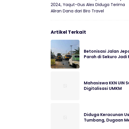
2024, Yaqut-Gus Alex Diduga Terima
Aliran Dana dari Biro Travel
Artikel Terkait
Betonisasi Jalan Jep
Parah di Sekuro Jadi 
Mahasiswa KKN UIN S
Digitalisasi UMKM
Diduga Keracunan Us
Tumbang, Dugaan Me