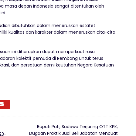
a masa depan Indonesia sangat ditentukan oleh
ni.
mudian dibutuhkan dalam meneruskan estafet
iki kualitas dan karakter dalam meneruskan cita-cita
ngsaan ini diharapkan dapat memperkuat rasa
daran kolektif pemuda di Rembang untuk terus
okrasi, dan persatuan demi keutuhan Negara Kesatuan
Bupati Pati, Sudewo Terjaring OTT KPK,
Dugaan Praktik Jual Beli Jabatan Mencuat
23-