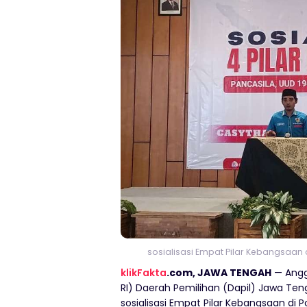
sosialisasi Empat Pilar Kebangsaan d
klikFakta
.com, JAWA TENGAH
— Angg
RI) Daerah Pemilihan (Dapil) Jawa Te
sosialisasi Empat Pilar Kebangsaan di P