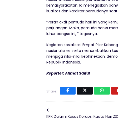
kemasyarakatan. Ia menegaskan bahw
kualitas dan karakter pemudanya saat i
“Peran aktif pemuda hari ini yang ke
perjuangan. Maka, pemuda harus memil
luhur bangsa ini, ” tegasnya.
Kegiatan sosialisasi Empat Pilar Keba
nasionalisme serta menumbuhkan kesa
menjaga nilai-nilai kebhinekaan, dem
Republik Indonesia.
Reporter: Ahmat Saiful
Share:
KPK Dalami Kasus Korupsi Kuota Haji 20