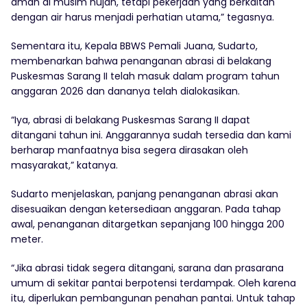
aman di musim hujan, tetapi pekerjaan yang berkaitan
dengan air harus menjadi perhatian utama,” tegasnya.
Sementara itu, Kepala BBWS Pemali Juana, Sudarto,
membenarkan bahwa penanganan abrasi di belakang
Puskesmas Sarang II telah masuk dalam program tahun
anggaran 2026 dan dananya telah dialokasikan.
“Iya, abrasi di belakang Puskesmas Sarang II dapat
ditangani tahun ini. Anggarannya sudah tersedia dan kami
berharap manfaatnya bisa segera dirasakan oleh
masyarakat,” katanya.
Sudarto menjelaskan, panjang penanganan abrasi akan
disesuaikan dengan ketersediaan anggaran. Pada tahap
awal, penanganan ditargetkan sepanjang 100 hingga 200
meter.
“Jika abrasi tidak segera ditangani, sarana dan prasarana
umum di sekitar pantai berpotensi terdampak. Oleh karena
itu, diperlukan pembangunan penahan pantai. Untuk tahap