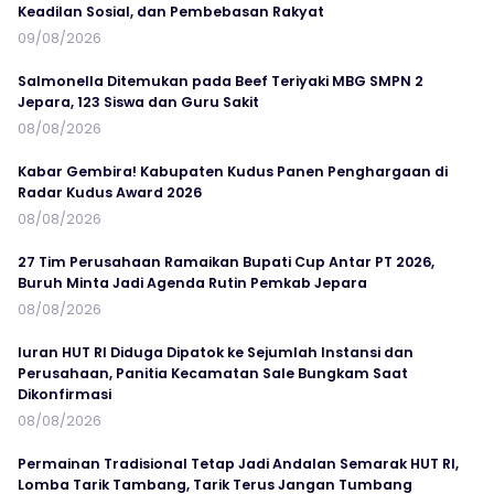
Keadilan Sosial, dan Pembebasan Rakyat
09/08/2026
Salmonella Ditemukan pada Beef Teriyaki MBG SMPN 2
Jepara, 123 Siswa dan Guru Sakit
08/08/2026
Kabar Gembira! Kabupaten Kudus Panen Penghargaan di
Radar Kudus Award 2026
08/08/2026
27 Tim Perusahaan Ramaikan Bupati Cup Antar PT 2026,
Buruh Minta Jadi Agenda Rutin Pemkab Jepara
08/08/2026
Iuran HUT RI Diduga Dipatok ke Sejumlah Instansi dan
Perusahaan, Panitia Kecamatan Sale Bungkam Saat
Dikonfirmasi
08/08/2026
Permainan Tradisional Tetap Jadi Andalan Semarak HUT RI,
Lomba Tarik Tambang, Tarik Terus Jangan Tumbang