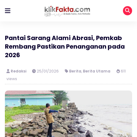
Pantai Sarang Alami Abrasi, Pemkab
Rembang Pastikan Penanganan pada
2026
Redaksi
25/01/2026
Berita
,
Berita Utama
611
views