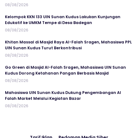
08/08/2026
Kelompok KKN 133 UIN Sunan Kudus Lakukan Kunjungan
Edukatif ke UMKM Tempe di Desa Badegan
08/08/2026
Khitan Massal di Masjid Raya Al-Falah Sragen, Mahasiswa PPL
UIN Sunan Kudus Turut Berkontribusi
08/08/2026
Go Green di Masjid Al-Falah Sragen, Mahasiswa UIN Sunan
Kudus Dorong Ketahanan Pangan Berbasis Masjid
08/08/2026
Mahasiswa UIN Sunan Kudus Dukung Pengembangan Al
Falah Market Melalui Kegiatan Bazar
08/08/2026
Tarif Iklan
Pedoman Media Siber