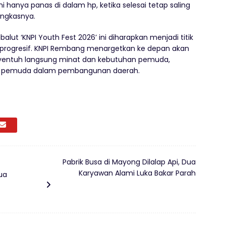
 hanya panas di dalam hp, ketika selesai tetap saling
ngkasnya.
alut ‘KNPI Youth Fest 2026’ ini diharapkan menjadi titik
progresif. KNPI Rembang menargetkan ke depan akan
nyentuh langsung minat dan kebutuhan pemuda,
is pemuda dalam pembangunan daerah.
Pabrik Busa di Mayong Dilalap Api, Dua
Karyawan Alami Luka Bakar Parah
ua