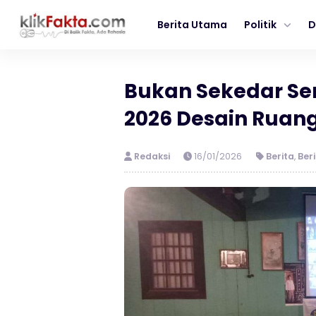
Berita Utama
Politik
D
Bukan Sekedar Ser
2026 Desain Ruan
Redaksi
16/01/2026
Berita
,
Ber