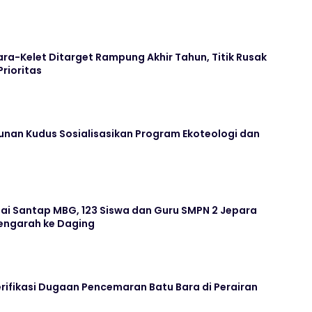
ara-Kelet Ditarget Rampung Akhir Tahun, Titik Rusak
Prioritas
unan Kudus Sosialisasikan Program Ekoteologi dan
ai Santap MBG, 123 Siswa dan Guru SMPN 2 Jepara
ngarah ke Daging
rifikasi Dugaan Pencemaran Batu Bara di Perairan