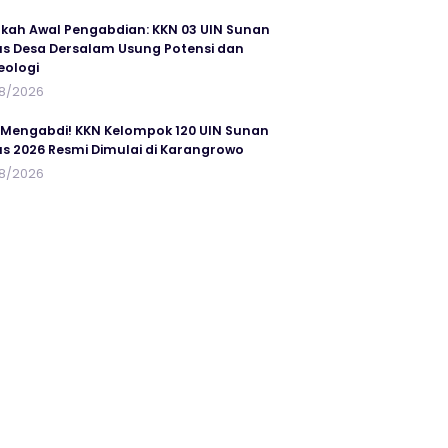
kah Awal Pengabdian: KKN 03 UIN Sunan
s Desa Dersalam Usung Potensi dan
eologi
8/2026
 Mengabdi! KKN Kelompok 120 UIN Sunan
s 2026 Resmi Dimulai di Karangrowo
8/2026