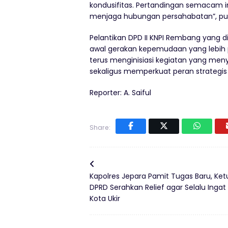
kondusifitas. Pertandingan semacam ini
menjaga hubungan persahabatan”, pu
Pelantikan DPD II KNPI Rembang yang dib
awal gerakan kepemudaan yang lebih 
terus menginisiasi kegiatan yang me
sekaligus memperkuat peran strateg
Reporter: A. Saiful
Share:
Kapolres Jepara Pamit Tugas Baru, Ket
DPRD Serahkan Relief agar Selalu Ingat
Kota Ukir