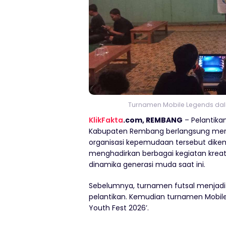
Turnamen Mobile Legends dalam 
KlikFakta
.com, REMBANG
– Pelantika
Kabupaten Rembang berlangsung mer
organisasi kepemudaan tersebut dikem
menghadirkan berbagai kegiatan kreati
dinamika generasi muda saat ini.
Sebelumnya, turnamen futsal menjad
pelantikan. Kemudian turnamen Mobil
Youth Fest 2026’.