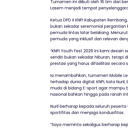
Turnamen ini diikuti oleh 16 tim dari
Lasem menjadi tempat penyelenggara
Ketua DPD II KNPI Kabupaten Rembang, 
bukan sekadar seremonial pergantian
pemuda lintas latar belakang. Menuru
pemuda yang inklusif dan relevan d
“KNPI Youth Fest 2026 ini kami desain
sendiri bukan sekadar hiburan, tetapi
prestasi yang harus difasilitasi secara s
Ia menambahkan, turnamen Mobile Leg
terhadap dunia digital. KNPI, kata Nur
muda di bidang E-sport agar mampu ber
nasional bahkan hingga pada ranah int
Nuril berharap kepada seluruh pesert
sportifitas dan menjaga kondusifitas.
“Saya meminta sekaligus berharap kep