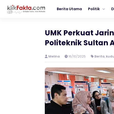
Berita Utama
Politik
D
UMK Perkuat Jarin
Politeknik Sultan
Melina
16/10/2025
Berita
,
kud