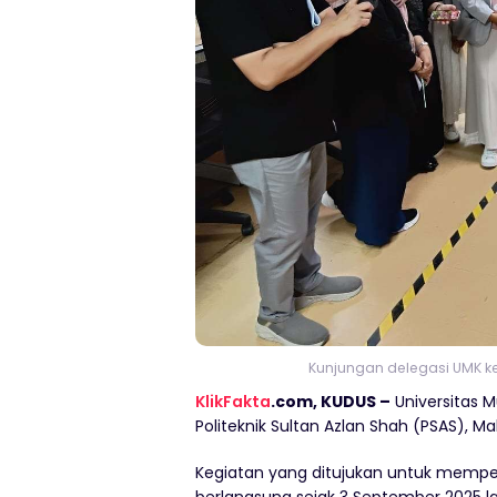
Kunjungan delegasi UMK ke 
KlikFakta
.com, KUDUS –
Universitas 
Politeknik Sultan Azlan Shah (PSAS), Ma
Kegiatan yang ditujukan untuk memperlu