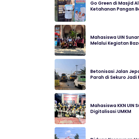
Go Green di Masjid 
Ketahanan Pangan Be
Mahasiswa UIN Suna
Melalui Kegiatan Baz
Betonisasi Jalan Jep
Parah di Sekuro Jadi 
Mahasiswa KKN UIN S
Digitalisasi UMKM