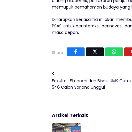
bidang akademik, pertukaran pelajar d
memupuk pemahaman budaya yang lebih
Diharapkan kerjasama ini akan membuk
PSAS untuk berinteraksi, berinovasi, 
masa depan.
Share:
Fakultas Ekonomi dan Bisnis UMK Cetak
546 Calon Sarjana Unggul
Artikel Terkait