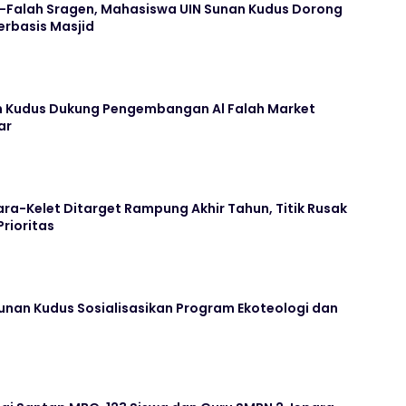
Al-Falah Sragen, Mahasiswa UIN Sunan Kudus Dorong
rbasis Masjid
n Kudus Dukung Pengembangan Al Falah Market
ar
ara-Kelet Ditarget Rampung Akhir Tahun, Titik Rusak
Prioritas
unan Kudus Sosialisasikan Program Ekoteologi dan