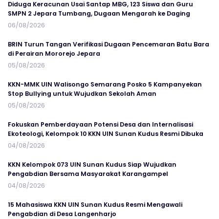
Diduga Keracunan Usai Santap MBG, 123 Siswa dan Guru
SMPN 2 Jepara Tumbang, Dugaan Mengarah ke Daging
06/08/2026
BRIN Turun Tangan Verifikasi Dugaan Pencemaran Batu Bara
di Perairan Mororejo Jepara
05/08/2026
KKN-MMK UIN Walisongo Semarang Posko 5 Kampanyekan
Stop Bullying untuk Wujudkan Sekolah Aman
05/08/2026
Fokuskan Pemberdayaan Potensi Desa dan Internalisasi
Ekoteologi, Kelompok 10 KKN UIN Sunan Kudus Resmi Dibuka
04/08/2026
KKN Kelompok 073 UIN Sunan Kudus Siap Wujudkan
Pengabdian Bersama Masyarakat Karangampel
04/08/2026
15 Mahasiswa KKN UIN Sunan Kudus Resmi Mengawali
Pengabdian di Desa Langenharjo