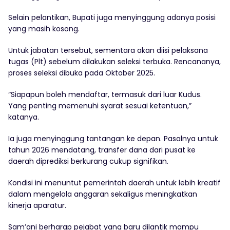
Selain pelantikan, Bupati juga menyinggung adanya posisi
yang masih kosong.
Untuk jabatan tersebut, sementara akan diisi pelaksana
tugas (Plt) sebelum dilakukan seleksi terbuka. Rencananya,
proses seleksi dibuka pada Oktober 2025.
“Siapapun boleh mendaftar, termasuk dari luar Kudus.
Yang penting memenuhi syarat sesuai ketentuan,”
katanya.
Ia juga menyinggung tantangan ke depan. Pasalnya untuk
tahun 2026 mendatang, transfer dana dari pusat ke
daerah diprediksi berkurang cukup signifikan.
Kondisi ini menuntut pemerintah daerah untuk lebih kreatif
dalam mengelola anggaran sekaligus meningkatkan
kinerja aparatur.
Sam’ani berharap pejabat yang baru dilantik mampu