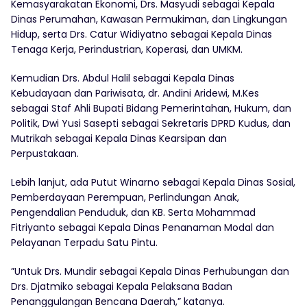
Kemasyarakatan Ekonomi, Drs. Masyudi sebagai Kepala
Dinas Perumahan, Kawasan Permukiman, dan Lingkungan
Hidup, serta Drs. Catur Widiyatno sebagai Kepala Dinas
Tenaga Kerja, Perindustrian, Koperasi, dan UMKM.
‎Kemudian Drs. Abdul Halil sebagai Kepala Dinas
Kebudayaan dan Pariwisata, dr. Andini Aridewi, M.Kes
sebagai Staf Ahli Bupati Bidang Pemerintahan, Hukum, dan
Politik, Dwi Yusi Sasepti sebagai Sekretaris DPRD Kudus, dan
Mutrikah sebagai Kepala Dinas Kearsipan dan
Perpustakaan.
‎Lebih lanjut, ada Putut Winarno sebagai Kepala Dinas Sosial,
Pemberdayaan Perempuan, Perlindungan Anak,
Pengendalian Penduduk, dan KB. Serta Mohammad
Fitriyanto sebagai Kepala Dinas Penanaman Modal dan
Pelayanan Terpadu Satu Pintu.
‎”Untuk Drs. Mundir sebagai Kepala Dinas Perhubungan dan
Drs. Djatmiko sebagai Kepala Pelaksana Badan
Penanggulangan Bencana Daerah,” katanya.