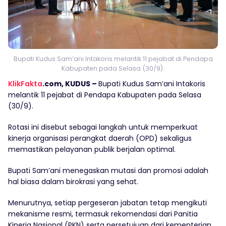
Bupati Kudus Sam’ani Intakoris melantik 11 pejabat di Pendapa
Kabupaten pada Selasa (30/9).
KlikFakta
.com, KUDUS –
Bupati Kudus Sam’ani Intakoris
melantik 11 pejabat di Pendapa Kabupaten pada Selasa
(30/9).
Rotasi ini disebut sebagai langkah untuk memperkuat
kinerja organisasi perangkat daerah (OPD) sekaligus
memastikan pelayanan publik berjalan optimal.
‎Bupati Sam’ani menegaskan mutasi dan promosi adalah
hal biasa dalam birokrasi yang sehat.
Menurutnya, setiap pergeseran jabatan tetap mengikuti
mekanisme resmi, termasuk rekomendasi dari Panitia
Kinerja Nasional (PKN) serta persetujuan dari kementerian