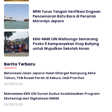
BRIN Turun Tangan Verifikasi Dugaan
Pencemaran Batu Bara di Perairan
Mororejo Jepara
KKN-MMK UIN Walisongo Semarang
Posko 5 Kampanyekan Stop Bullying
untuk Wujudkan Sekolah Aman
Berita Terbaru
Betonisasi Jalan Jepara-Kelet Ditarget Rampung Akhir
Tahun, Titik Rusak Parah di Sekuro Jadi Prioritas
06/08/2026
Mahasiswa KKN UIN Sunan Kudus Sosialisasikan Program
Ekoteologi dan Digitalisasi UMKM
06/08/2026