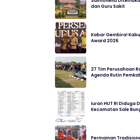
Salmonella Ditemukan
dan Guru Sakit
Kabar Gembira! Kabu
Award 2026
27 Tim Perusahaan Ra
Agenda Rutin Pemka
Iuran HUT RI Diduga 
Kecamatan Sale Bung
Permainan Tradisiona