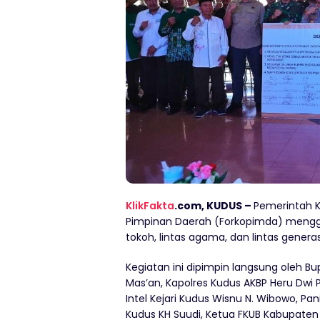
KlikFakta
.com, KUDUS –
Pemerintah 
Pimpinan Daerah (Forkopimda) mengge
tokoh, lintas agama, dan lintas genera
Kegiatan ini dipimpin langsung oleh Bu
Mas’an, Kapolres Kudus AKBP Heru Dwi 
Intel Kejari Kudus Wisnu N. Wibowo, 
Kudus KH Suudi, Ketua FKUB Kabupaten 