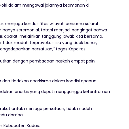
Polri dalam mengawal jalannya keamanan di
k menjaga kondusifitas wilayah bersama seluruh
an hanya seremonial, tetapi menjadi pengingat bahwa
 aparat, melainkan tanggung jawab kita bersama.
tidak mudah terprovokasi isu yang tidak benar,
mengedepankan persatuan,” tegas Kapolres.
anjutkan dengan pembacaan naskah empat poin
n dan tindakan anarkisme dalam kondisi apapun.
tindakan anarkis yang dapat mengganggu ketentraman
rakat untuk menjaga persatuan, tidak mudah
iadu domba.
ah Kabupaten Kudus.