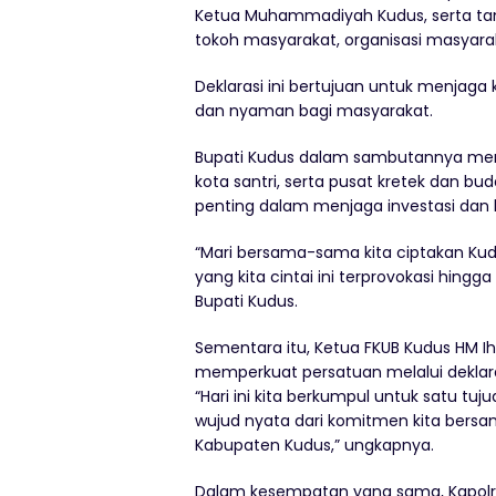
Ketua Muhammadiyah Kudus, serta tam
tokoh masyarakat, organisasi masyara
Deklarasi ini bertujuan untuk menjaga
dan nyaman bagi masyarakat.
Bupati Kudus dalam sambutannya mene
kota santri, serta pusat kretek dan bu
penting dalam menjaga investasi da
“Mari bersama-sama kita ciptakan Ku
yang kita cintai ini terprovokasi hin
Bupati Kudus.
Sementara itu, Ketua FKUB Kudus HM 
memperkuat persatuan melalui deklaras
“Hari ini kita berkumpul untuk satu tuj
wujud nyata dari komitmen kita bers
Kabupaten Kudus,” ungkapnya.
Dalam kesempatan yang sama, Kapol