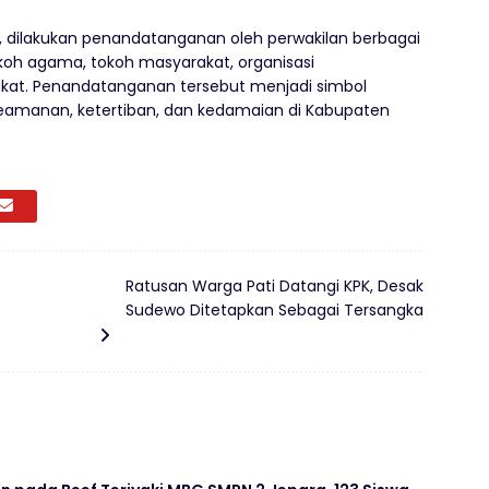
, dilakukan penandatanganan oleh perwakilan berbagai
okoh agama, tokoh masyarakat, organisasi
at. Penandatanganan tersebut menjadi simbol
manan, ketertiban, dan kedamaian di Kabupaten
Ratusan Warga Pati Datangi KPK, Desak
Sudewo Ditetapkan Sebagai Tersangka