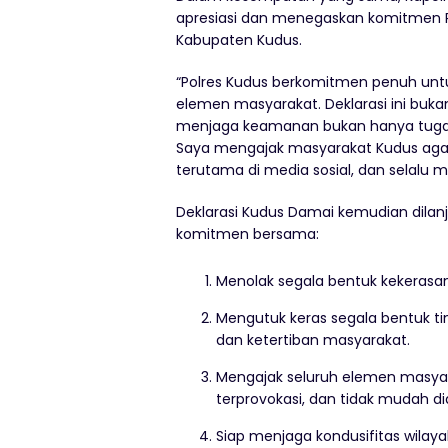
apresiasi dan menegaskan komitmen 
Kabupaten Kudus.
“Polres Kudus berkomitmen penuh untu
elemen masyarakat. Deklarasi ini buk
menjaga keamanan bukan hanya tugas
Saya mengajak masyarakat Kudus agar 
terutama di media sosial, dan selalu 
Deklarasi Kudus Damai kemudian dil
komitmen bersama:
Menolak segala bentuk kekerasa
Mengutuk keras segala bentuk 
dan ketertiban masyarakat.
Mengajak seluruh elemen masya
terprovokasi, dan tidak mudah d
Siap menjaga kondusifitas wilay