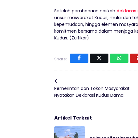
Setelah pembacaan naskah
deklarasi
unsur masyarakat Kudus, mulai dari t
kepemudaan, hingga elemen masyarak
komitmen bersama dalam menjaga kea
Kudus. (Zulfikar)
Share:
Pemerintah dan Tokoh Masyarakat
Nyatakan Deklarasi Kudus Damai
Artikel Terkait