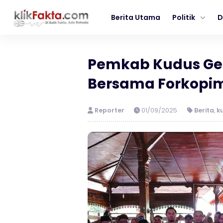
Berita Utama
Politik
D
Pemkab Kudus Gel
Bersama Forkopim
Reporter
01/09/2025
Berita
,
k