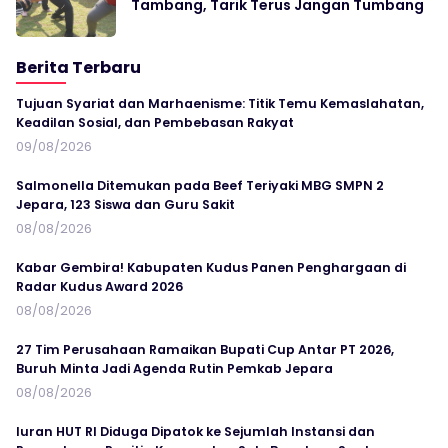
Tambang, Tarik Terus Jangan Tumbang
Berita Terbaru
Tujuan Syariat dan Marhaenisme: Titik Temu Kemaslahatan,
Keadilan Sosial, dan Pembebasan Rakyat
09/08/2026
Salmonella Ditemukan pada Beef Teriyaki MBG SMPN 2
Jepara, 123 Siswa dan Guru Sakit
08/08/2026
Kabar Gembira! Kabupaten Kudus Panen Penghargaan di
Radar Kudus Award 2026
08/08/2026
27 Tim Perusahaan Ramaikan Bupati Cup Antar PT 2026,
Buruh Minta Jadi Agenda Rutin Pemkab Jepara
08/08/2026
Iuran HUT RI Diduga Dipatok ke Sejumlah Instansi dan