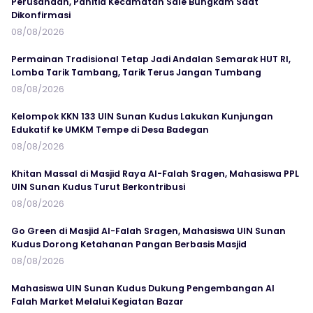
Perusahaan, Panitia Kecamatan Sale Bungkam Saat
Dikonfirmasi
08/08/2026
Permainan Tradisional Tetap Jadi Andalan Semarak HUT RI,
Lomba Tarik Tambang, Tarik Terus Jangan Tumbang
08/08/2026
Kelompok KKN 133 UIN Sunan Kudus Lakukan Kunjungan
Edukatif ke UMKM Tempe di Desa Badegan
08/08/2026
Khitan Massal di Masjid Raya Al-Falah Sragen, Mahasiswa PPL
UIN Sunan Kudus Turut Berkontribusi
08/08/2026
Go Green di Masjid Al-Falah Sragen, Mahasiswa UIN Sunan
Kudus Dorong Ketahanan Pangan Berbasis Masjid
08/08/2026
Mahasiswa UIN Sunan Kudus Dukung Pengembangan Al
Falah Market Melalui Kegiatan Bazar