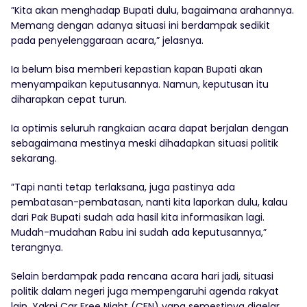
”Kita akan menghadap Bupati dulu, bagaimana arahannya.
Memang dengan adanya situasi ini berdampak sedikit
pada penyelenggaraan acara,” jelasnya.
Ia belum bisa memberi kepastian kapan Bupati akan
menyampaikan keputusannya. Namun, keputusan itu
diharapkan cepat turun.
Ia optimis seluruh rangkaian acara dapat berjalan dengan
sebagaimana mestinya meski dihadapkan situasi politik
sekarang.
”Tapi nanti tetap terlaksana, juga pastinya ada
pembatasan-pembatasan, nanti kita laporkan dulu, kalau
dari Pak Bupati sudah ada hasil kita informasikan lagi.
Mudah-mudahan Rabu ini sudah ada keputusannya,”
terangnya.
Selain berdampak pada rencana acara hari jadi, situasi
politik dalam negeri juga mempengaruhi agenda rakyat
lain. Yakni Car Free Night (CFN) yang semestinya digelar