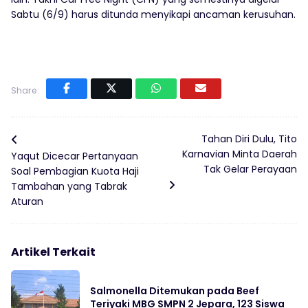
Sabtu (6/9) harus ditunda menyikapi ancaman kerusuhan.
Share:
Tahan Diri Dulu, Tito
Karnavian Minta Daerah
Yaqut Dicecar Pertanyaan
Tak Gelar Perayaan
Soal Pembagian Kuota Haji
Tambahan yang Tabrak
Aturan
Artikel Terkait
Salmonella Ditemukan pada Beef
Teriyaki MBG SMPN 2 Jepara, 123 Siswa