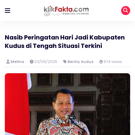
Nasib Peringatan Hari Jadi Kabupaten
Kudus di Tengah Situasi Terkini
Melina
03/09/2025
Berita
,
kudus
574 views