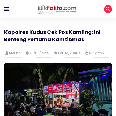
Kapolres Kudus Cek Pos Kamling: Ini
Benteng Pertama Kamtibmas
Melina
25/09/2025
Berita
,
kudus
617 views