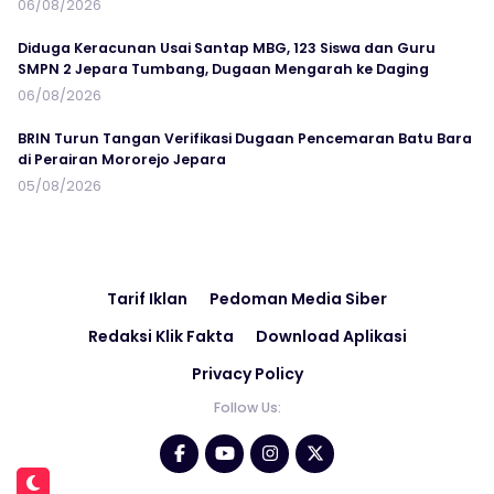
06/08/2026
Diduga Keracunan Usai Santap MBG, 123 Siswa dan Guru
SMPN 2 Jepara Tumbang, Dugaan Mengarah ke Daging
06/08/2026
BRIN Turun Tangan Verifikasi Dugaan Pencemaran Batu Bara
di Perairan Mororejo Jepara
05/08/2026
Tarif Iklan
Pedoman Media Siber
Redaksi Klik Fakta
Download Aplikasi
Privacy Policy
Follow Us: