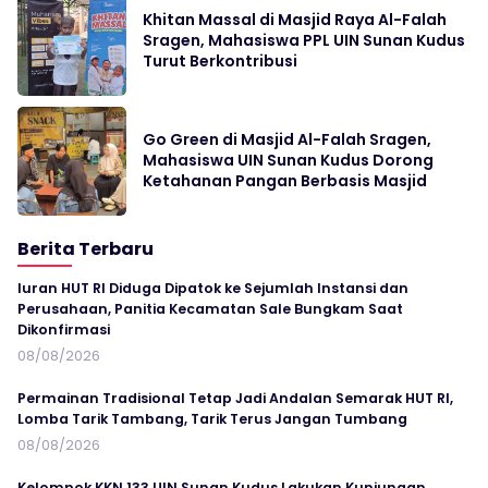
Khitan Massal di Masjid Raya Al-Falah
Sragen, Mahasiswa PPL UIN Sunan Kudus
Turut Berkontribusi
Go Green di Masjid Al-Falah Sragen,
Mahasiswa UIN Sunan Kudus Dorong
Ketahanan Pangan Berbasis Masjid
Berita Terbaru
Iuran HUT RI Diduga Dipatok ke Sejumlah Instansi dan
Perusahaan, Panitia Kecamatan Sale Bungkam Saat
Dikonfirmasi
08/08/2026
Permainan Tradisional Tetap Jadi Andalan Semarak HUT RI,
Lomba Tarik Tambang, Tarik Terus Jangan Tumbang
08/08/2026
Kelompok KKN 133 UIN Sunan Kudus Lakukan Kunjungan