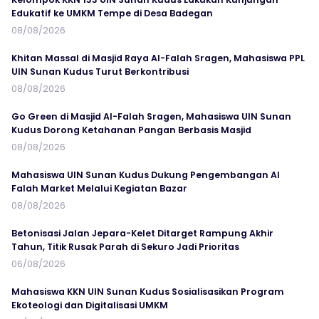
Edukatif ke UMKM Tempe di Desa Badegan
08/08/2026
Khitan Massal di Masjid Raya Al-Falah Sragen, Mahasiswa PPL
UIN Sunan Kudus Turut Berkontribusi
08/08/2026
Go Green di Masjid Al-Falah Sragen, Mahasiswa UIN Sunan
Kudus Dorong Ketahanan Pangan Berbasis Masjid
08/08/2026
Mahasiswa UIN Sunan Kudus Dukung Pengembangan Al
Falah Market Melalui Kegiatan Bazar
08/08/2026
Betonisasi Jalan Jepara-Kelet Ditarget Rampung Akhir
Tahun, Titik Rusak Parah di Sekuro Jadi Prioritas
06/08/2026
Mahasiswa KKN UIN Sunan Kudus Sosialisasikan Program
Ekoteologi dan Digitalisasi UMKM