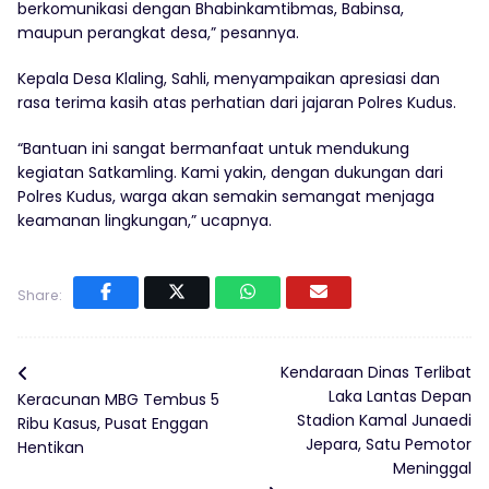
berkomunikasi dengan Bhabinkamtibmas, Babinsa,
maupun perangkat desa,” pesannya.
Kepala Desa Klaling, Sahli, menyampaikan apresiasi dan
rasa terima kasih atas perhatian dari jajaran Polres Kudus.
“Bantuan ini sangat bermanfaat untuk mendukung
kegiatan Satkamling. Kami yakin, dengan dukungan dari
Polres Kudus, warga akan semakin semangat menjaga
keamanan lingkungan,” ucapnya.
Share:
Kendaraan Dinas Terlibat
Laka Lantas Depan
Keracunan MBG Tembus 5
Stadion Kamal Junaedi
Ribu Kasus, Pusat Enggan
Jepara, Satu Pemotor
Hentikan
Meninggal