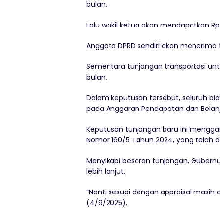
bulan.
Lalu wakil ketua akan mendapatkan Rp 7
Anggota DPRD sendiri akan menerima t
Sementara tunjangan transportasi untu
bulan.
Dalam keputusan tersebut, seluruh b
pada Anggaran Pendapatan dan Belanja
Keputusan tunjangan baru ini mengga
Nomor 160/5 Tahun 2024, yang telah di
Menyikapi besaran tunjangan, Guber
lebih lanjut.
“Nanti sesuai dengan appraisal masih di
(4/9/2025).