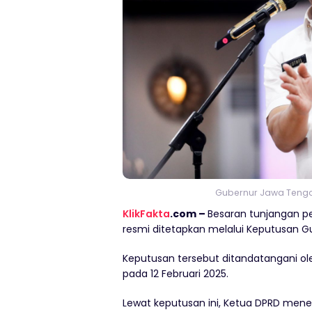
Gubernur Jawa Tengah
KlikFakta
.com –
Besaran tunjangan p
resmi ditetapkan melalui Keputusan G
Keputusan tersebut ditandatangani ol
pada 12 Februari 2025.
Lewat keputusan ini, Ketua DPRD mene