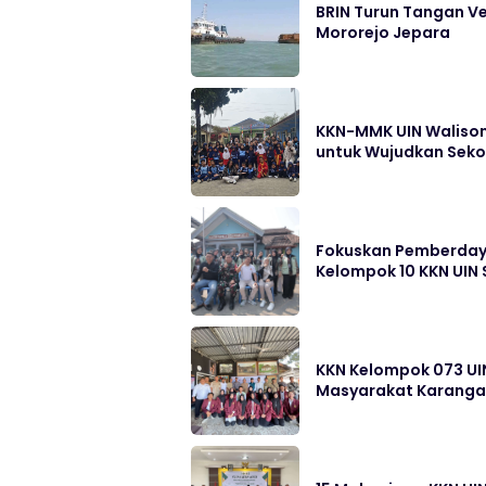
BRIN Turun Tangan Ve
Mororejo Jepara
KKN-MMK UIN Walison
untuk Wujudkan Sek
Fokuskan Pemberdayaa
Kelompok 10 KKN UIN
KKN Kelompok 073 UI
Masyarakat Karang