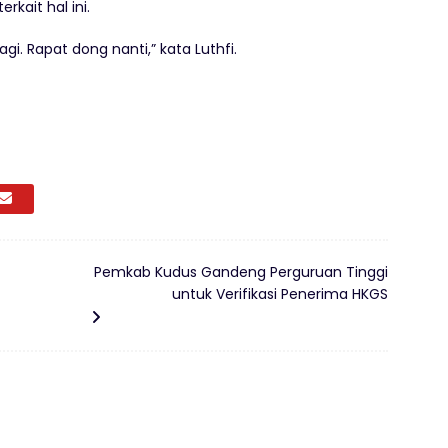
kait hal ini.
agi. Rapat dong nanti,” kata Luthfi.
Pemkab Kudus Gandeng Perguruan Tinggi
untuk Verifikasi Penerima HKGS