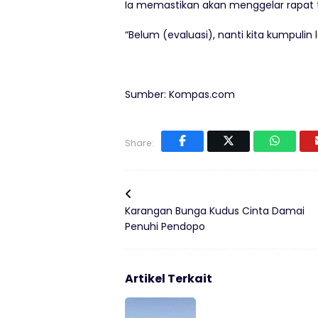
Ia memastikan akan menggelar rapat ter
“Belum (evaluasi), nanti kita kumpulin l
Sumber: Kompas.com
Share:
Karangan Bunga Kudus Cinta Damai
Penuhi Pendopo
Artikel Terkait