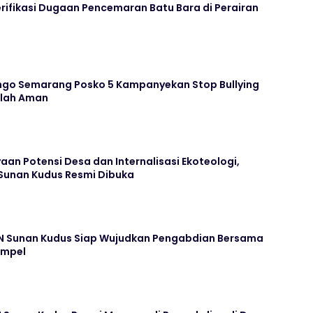
rifikasi Dugaan Pencemaran Batu Bara di Perairan
go Semarang Posko 5 Kampanyekan Stop Bullying
olah Aman
n Potensi Desa dan Internalisasi Ekoteologi,
 Sunan Kudus Resmi Dibuka
N Sunan Kudus Siap Wujudkan Pengabdian Bersama
ampel