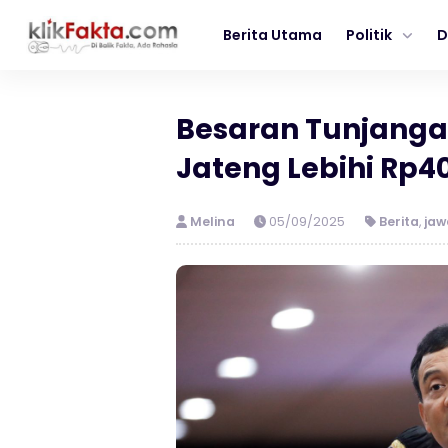
Berita Utama
Politik
D
Besaran Tunjang
Jateng Lebihi Rp40 
Melina
05/09/2025
Berita
,
jaw