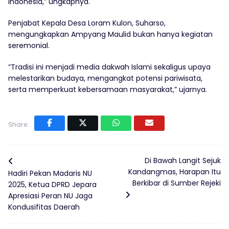
Indonesia,” ungkapnya.
Penjabat Kepala Desa Loram Kulon, Suharso,
mengungkapkan Ampyang Maulid bukan hanya kegiatan
seremonial.
“Tradisi ini menjadi media dakwah Islami sekaligus upaya
melestarikan budaya, mengangkat potensi pariwisata,
serta memperkuat kebersamaan masyarakat,” ujarnya.
Share:
Di Bawah Langit Sejuk
Kandangmas, Harapan Itu
Hadiri Pekan Madaris NU
Berkibar di Sumber Rejeki
2025, Ketua DPRD Jepara
Apresiasi Peran NU Jaga
Kondusifitas Daerah