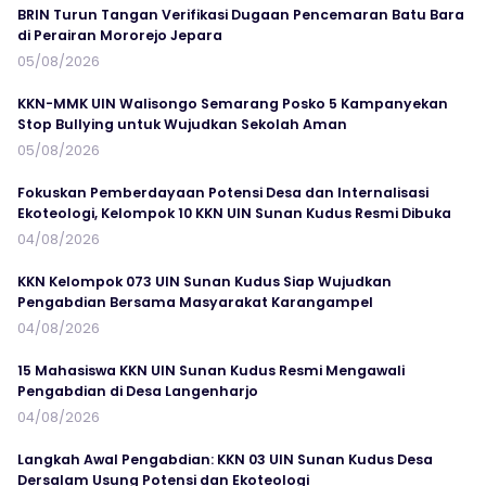
BRIN Turun Tangan Verifikasi Dugaan Pencemaran Batu Bara
di Perairan Mororejo Jepara
05/08/2026
KKN-MMK UIN Walisongo Semarang Posko 5 Kampanyekan
Stop Bullying untuk Wujudkan Sekolah Aman
05/08/2026
Fokuskan Pemberdayaan Potensi Desa dan Internalisasi
Ekoteologi, Kelompok 10 KKN UIN Sunan Kudus Resmi Dibuka
04/08/2026
KKN Kelompok 073 UIN Sunan Kudus Siap Wujudkan
Pengabdian Bersama Masyarakat Karangampel
04/08/2026
15 Mahasiswa KKN UIN Sunan Kudus Resmi Mengawali
Pengabdian di Desa Langenharjo
04/08/2026
Langkah Awal Pengabdian: KKN 03 UIN Sunan Kudus Desa
Dersalam Usung Potensi dan Ekoteologi