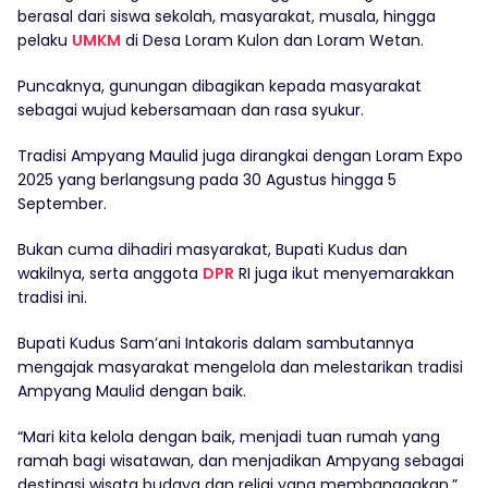
berasal dari siswa sekolah, masyarakat, musala, hingga
pelaku
UMKM
di Desa Loram Kulon dan Loram Wetan.
Puncaknya, gunungan dibagikan kepada masyarakat
sebagai wujud kebersamaan dan rasa syukur.
Tradisi Ampyang Maulid juga dirangkai dengan Loram Expo
2025 yang berlangsung pada 30 Agustus hingga 5
September.
Bukan cuma dihadiri masyarakat, Bupati Kudus dan
wakilnya, serta anggota
DPR
RI juga ikut menyemarakkan
tradisi ini.
Bupati Kudus Sam’ani Intakoris dalam sambutannya
mengajak masyarakat mengelola dan melestarikan tradisi
Ampyang Maulid dengan baik.
“Mari kita kelola dengan baik, menjadi tuan rumah yang
ramah bagi wisatawan, dan menjadikan Ampyang sebagai
destinasi wisata budaya dan religi yang membanggakan,”