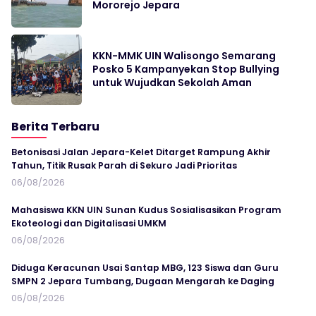
Mororejo Jepara
KKN-MMK UIN Walisongo Semarang
Posko 5 Kampanyekan Stop Bullying
untuk Wujudkan Sekolah Aman
Berita Terbaru
Betonisasi Jalan Jepara-Kelet Ditarget Rampung Akhir
Tahun, Titik Rusak Parah di Sekuro Jadi Prioritas
06/08/2026
Mahasiswa KKN UIN Sunan Kudus Sosialisasikan Program
Ekoteologi dan Digitalisasi UMKM
06/08/2026
Diduga Keracunan Usai Santap MBG, 123 Siswa dan Guru
SMPN 2 Jepara Tumbang, Dugaan Mengarah ke Daging
06/08/2026