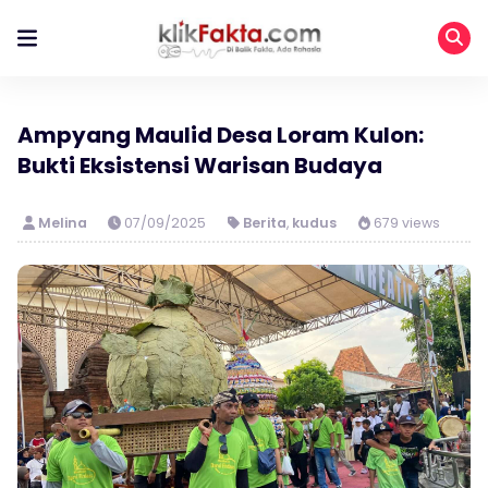
Ampyang Maulid Desa Loram Kulon:
Bukti Eksistensi Warisan Budaya
Melina
07/09/2025
Berita
,
kudus
679 views