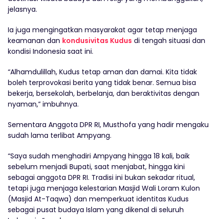
jelasnya.
Ia juga mengingatkan masyarakat agar tetap menjaga
keamanan dan
kondusivitas Kudus
di tengah situasi dan
kondisi Indonesia saat ini.
“Alhamdulillah, Kudus tetap aman dan damai. Kita tidak
boleh terprovokasi berita yang tidak benar. Semua bisa
bekerja, bersekolah, berbelanja, dan beraktivitas dengan
nyaman,” imbuhnya.
Sementara Anggota DPR RI, Musthofa yang hadir mengaku
sudah lama terlibat Ampyang.
“Saya sudah menghadiri Ampyang hingga 18 kali, baik
sebelum menjadi Bupati, saat menjabat, hingga kini
sebagai anggota DPR RI. Tradisi ini bukan sekadar ritual,
tetapi juga menjaga kelestarian Masjid Wali Loram Kulon
(Masjid At-Taqwa) dan memperkuat identitas Kudus
sebagai pusat budaya Islam yang dikenal di seluruh