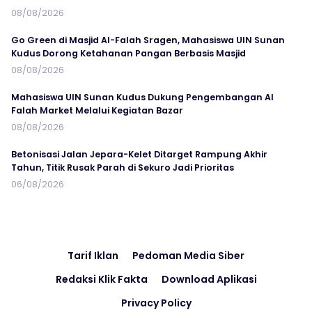
08/08/2026
Go Green di Masjid Al-Falah Sragen, Mahasiswa UIN Sunan
Kudus Dorong Ketahanan Pangan Berbasis Masjid
08/08/2026
Mahasiswa UIN Sunan Kudus Dukung Pengembangan Al
Falah Market Melalui Kegiatan Bazar
08/08/2026
Betonisasi Jalan Jepara-Kelet Ditarget Rampung Akhir
Tahun, Titik Rusak Parah di Sekuro Jadi Prioritas
06/08/2026
Tarif Iklan
Pedoman Media Siber
Redaksi Klik Fakta
Download Aplikasi
Privacy Policy