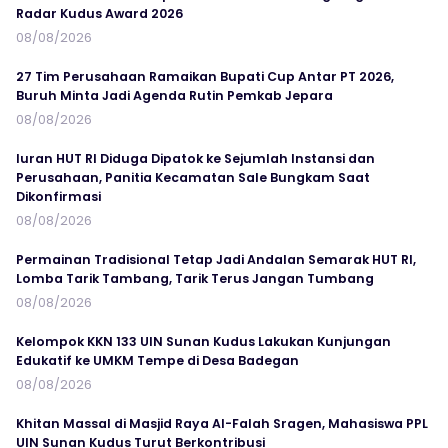
Radar Kudus Award 2026
08/08/2026
27 Tim Perusahaan Ramaikan Bupati Cup Antar PT 2026,
Buruh Minta Jadi Agenda Rutin Pemkab Jepara
08/08/2026
Iuran HUT RI Diduga Dipatok ke Sejumlah Instansi dan
Perusahaan, Panitia Kecamatan Sale Bungkam Saat
Dikonfirmasi
08/08/2026
Permainan Tradisional Tetap Jadi Andalan Semarak HUT RI,
Lomba Tarik Tambang, Tarik Terus Jangan Tumbang
08/08/2026
Kelompok KKN 133 UIN Sunan Kudus Lakukan Kunjungan
Edukatif ke UMKM Tempe di Desa Badegan
08/08/2026
Khitan Massal di Masjid Raya Al-Falah Sragen, Mahasiswa PPL
UIN Sunan Kudus Turut Berkontribusi