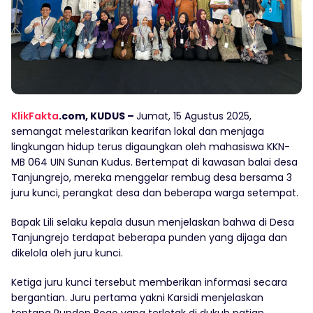
KlikFakta
.com, KUDUS –
Jumat, 15 Agustus 2025,
semangat melestarikan kearifan lokal dan menjaga
lingkungan hidup terus digaungkan oleh mahasiswa KKN-
MB 064 UIN Sunan Kudus. Bertempat di kawasan balai desa
Tanjungrejo, mereka menggelar rembug desa bersama 3
juru kunci, perangkat desa dan beberapa warga setempat.
Bapak Lili selaku kepala dusun menjelaskan bahwa di Desa
Tanjungrejo terdapat beberapa punden yang dijaga dan
dikelola oleh juru kunci.
Ketiga juru kunci tersebut memberikan informasi secara
bergantian. Juru pertama yakni Karsidi menjelaskan