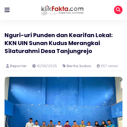
Nguri-uri Punden dan Kearifan Lokal:
KKN UIN Sunan Kudus Merangkai
Silaturahmi Desa Tanjungrejo
Reporter
16/08/2025
Berita
,
kudus
557 views