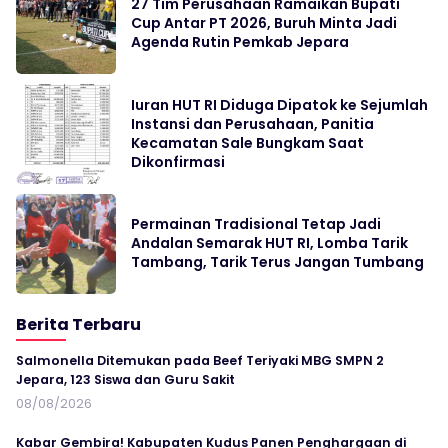
27 Tim Perusahaan Ramaikan Bupati
Cup Antar PT 2026, Buruh Minta Jadi
Agenda Rutin Pemkab Jepara
Iuran HUT RI Diduga Dipatok ke Sejumlah
Instansi dan Perusahaan, Panitia
Kecamatan Sale Bungkam Saat
Dikonfirmasi
Permainan Tradisional Tetap Jadi
Andalan Semarak HUT RI, Lomba Tarik
Tambang, Tarik Terus Jangan Tumbang
Berita Terbaru
Salmonella Ditemukan pada Beef Teriyaki MBG SMPN 2
Jepara, 123 Siswa dan Guru Sakit
08/08/2026
Kabar Gembira! Kabupaten Kudus Panen Penghargaan di