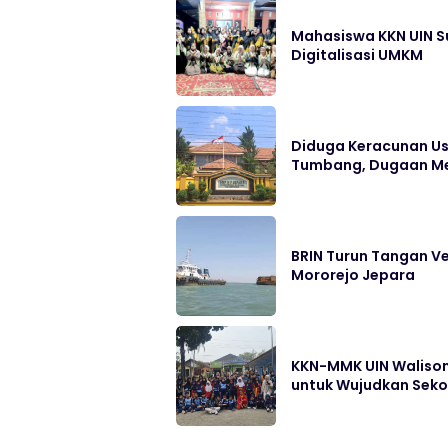
Mahasiswa KKN UIN S
Digitalisasi UMKM
Diduga Keracunan Us
Tumbang, Dugaan Me
BRIN Turun Tangan Ve
Mororejo Jepara
KKN-MMK UIN Walison
untuk Wujudkan Sek