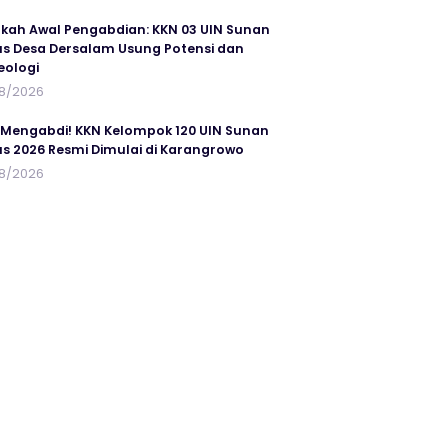
kah Awal Pengabdian: KKN 03 UIN Sunan
s Desa Dersalam Usung Potensi dan
eologi
8/2026
 Mengabdi! KKN Kelompok 120 UIN Sunan
s 2026 Resmi Dimulai di Karangrowo
8/2026