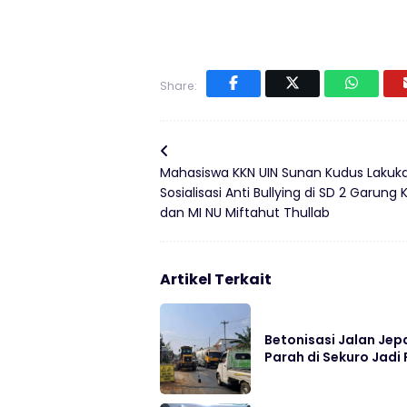
Share:
Mahasiswa KKN UIN Sunan Kudus Lakuk
Sosialisasi Anti Bullying di SD 2 Garung K
dan MI NU Miftahut Thullab
Artikel Terkait
Betonisasi Jalan Jep
Parah di Sekuro Jadi 