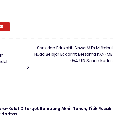
Seru dan Edukatif, Siswa MTs Miftahul
Huda Belajar Ecoprint Bersama KKN-MB
an
054 UIN Sunan Kudus
idul
ara-Kelet Ditarget Rampung Akhir Tahun, Titik Rusak
Prioritas