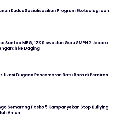
unan Kudus Sosialisasikan Program Ekoteologi dan
ai Santap MBG, 123 Siswa dan Guru SMPN 2 Jepara
ngarah ke Daging
rifikasi Dugaan Pencemaran Batu Bara di Perairan
go Semarang Posko 5 Kampanyekan Stop Bullying
olah Aman