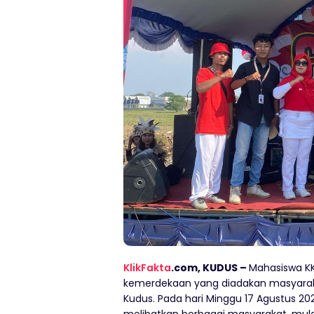
KlikFakta
.com, KUDUS –
Mahasiswa KK
kemerdekaan yang diadakan masyaraka
Kudus. Pada hari Minggu 17 Agustus 2