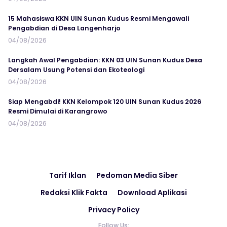
15 Mahasiswa KKN UIN Sunan Kudus Resmi Mengawali
Pengabdian di Desa Langenharjo
04/08/2026
Langkah Awal Pengabdian: KKN 03 UIN Sunan Kudus Desa
Dersalam Usung Potensi dan Ekoteologi
04/08/2026
Siap Mengabdi! KKN Kelompok 120 UIN Sunan Kudus 2026
Resmi Dimulai di Karangrowo
04/08/2026
Tarif Iklan
Pedoman Media Siber
Redaksi Klik Fakta
Download Aplikasi
Privacy Policy
Follow Us: