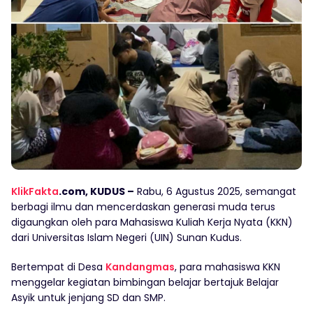
KlikFakta
.com,
KUDUS –
Rabu, 6 Agustus 2025, semangat
berbagi ilmu dan mencerdaskan generasi muda terus
digaungkan oleh para Mahasiswa Kuliah Kerja Nyata (KKN)
dari Universitas Islam Negeri (UIN) Sunan Kudus.
Bertempat di Desa
Kandangmas
, para mahasiswa KKN
menggelar kegiatan bimbingan belajar bertajuk Belajar
Asyik untuk jenjang SD dan SMP.