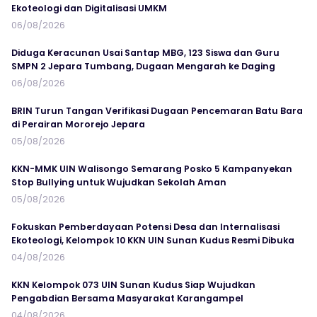
Ekoteologi dan Digitalisasi UMKM
06/08/2026
Diduga Keracunan Usai Santap MBG, 123 Siswa dan Guru
SMPN 2 Jepara Tumbang, Dugaan Mengarah ke Daging
06/08/2026
BRIN Turun Tangan Verifikasi Dugaan Pencemaran Batu Bara
di Perairan Mororejo Jepara
05/08/2026
KKN-MMK UIN Walisongo Semarang Posko 5 Kampanyekan
Stop Bullying untuk Wujudkan Sekolah Aman
05/08/2026
Fokuskan Pemberdayaan Potensi Desa dan Internalisasi
Ekoteologi, Kelompok 10 KKN UIN Sunan Kudus Resmi Dibuka
04/08/2026
KKN Kelompok 073 UIN Sunan Kudus Siap Wujudkan
Pengabdian Bersama Masyarakat Karangampel
04/08/2026