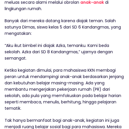
meluas secara alami melalui obrolan
anak-anak
di
lingkungan rumah.
Banyak dari mereka datang karena diajak teman. Salah
satunya Dimas, siswa kelas 5 dari SD 6 Kandangmas, yang
mengatakan:
“Aku ikut bimbel ini diajak Azka, temanku. Kami beda
sekolah. Azka dari SD 8 Kandangmas,” ujarnya dengan
semangat.
Ketika kegiatan dimulai, para mahasiswa KKN membagi
peran untuk mendampingi anak-anak berdasarkan jenjang
dan kebutuhan belajar masing-masing. Ada yang
membantu mengerjakan pekerjaan rumah (PR) dari
sekolah, ada pula yang memfokuskan pada belajar harian
seperti membaca, menulis, berhitung, hingga pelajaran
tematik.
Tak hanya bermanfaat bagi anak-anak, kegiatan ini juga
menjadi ruang belajar sosial bagi para mahasiswa. Mereka