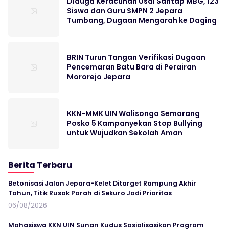
Diduga Keracunan Usai Santap MBG, 123
Siswa dan Guru SMPN 2 Jepara
Tumbang, Dugaan Mengarah ke Daging
BRIN Turun Tangan Verifikasi Dugaan
Pencemaran Batu Bara di Perairan
Mororejo Jepara
KKN-MMK UIN Walisongo Semarang
Posko 5 Kampanyekan Stop Bullying
untuk Wujudkan Sekolah Aman
Berita Terbaru
Betonisasi Jalan Jepara-Kelet Ditarget Rampung Akhir
Tahun, Titik Rusak Parah di Sekuro Jadi Prioritas
06/08/2026
Mahasiswa KKN UIN Sunan Kudus Sosialisasikan Program