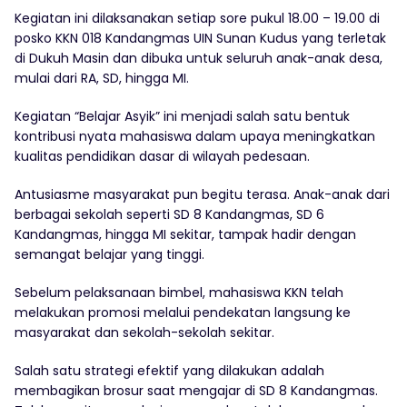
Kegiatan ini dilaksanakan setiap sore pukul 18.00 – 19.00 di
posko KKN 018 Kandangmas UIN Sunan Kudus yang terletak
di Dukuh Masin dan dibuka untuk seluruh anak-anak desa,
mulai dari RA, SD, hingga MI.
Kegiatan “Belajar Asyik” ini menjadi salah satu bentuk
kontribusi nyata mahasiswa dalam upaya meningkatkan
kualitas pendidikan dasar di wilayah pedesaan.
Antusiasme masyarakat pun begitu terasa. Anak-anak dari
berbagai sekolah seperti SD 8 Kandangmas, SD 6
Kandangmas, hingga MI sekitar, tampak hadir dengan
semangat belajar yang tinggi.
Sebelum pelaksanaan bimbel, mahasiswa KKN telah
melakukan promosi melalui pendekatan langsung ke
masyarakat dan sekolah-sekolah sekitar.
Salah satu strategi efektif yang dilakukan adalah
membagikan brosur saat mengajar di SD 8 Kandangmas.