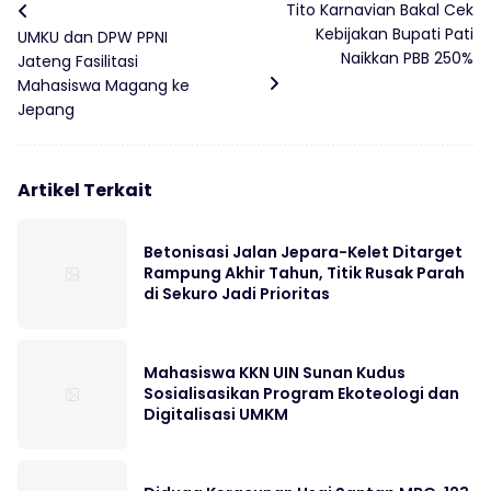
Tito Karnavian Bakal Cek
Kebijakan Bupati Pati
UMKU dan DPW PPNI
Naikkan PBB 250%
Jateng Fasilitasi
Mahasiswa Magang ke
Jepang
Artikel Terkait
Betonisasi Jalan Jepara-Kelet Ditarget
Rampung Akhir Tahun, Titik Rusak Parah
di Sekuro Jadi Prioritas
Mahasiswa KKN UIN Sunan Kudus
Sosialisasikan Program Ekoteologi dan
Digitalisasi UMKM