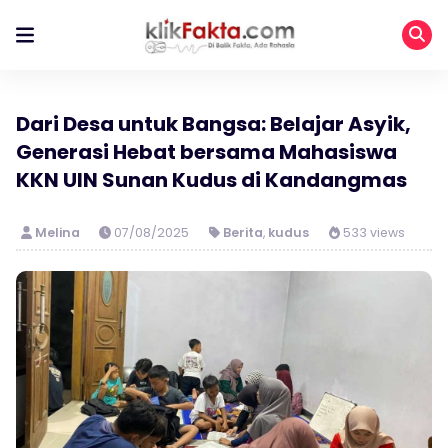
Dari Desa untuk Bangsa: Belajar Asyik,
Generasi Hebat bersama Mahasiswa
KKN UIN Sunan Kudus di Kandangmas
Melina
07/08/2025
Berita
,
kudus
533 views