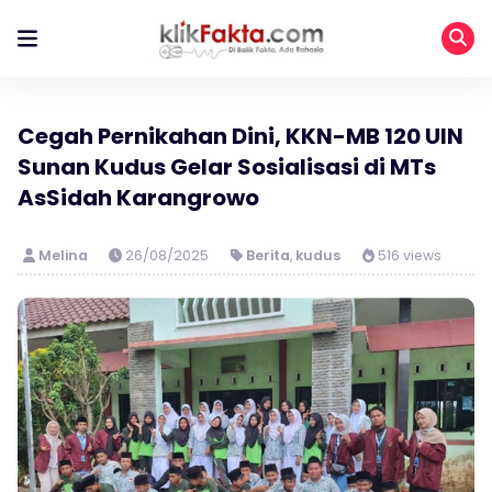
Cegah Pernikahan Dini, KKN-MB 120 UIN
Sunan Kudus Gelar Sosialisasi di MTs
AsSidah Karangrowo
Melina
26/08/2025
Berita
,
kudus
516 views