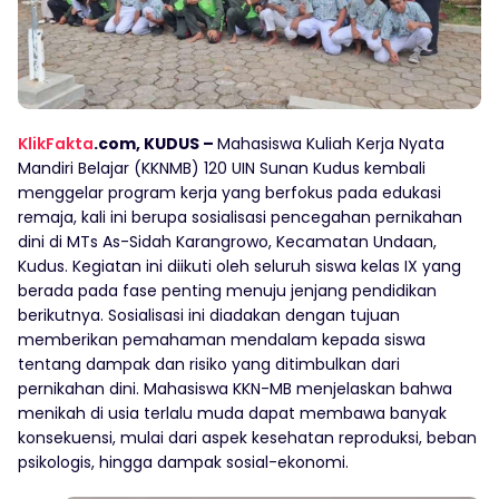
KlikFakta
.com, KUDUS –
Mahasiswa Kuliah Kerja Nyata
Mandiri Belajar (KKNMB) 120 UIN Sunan Kudus kembali
menggelar program kerja yang berfokus pada edukasi
remaja, kali ini berupa sosialisasi pencegahan pernikahan
dini di MTs As-Sidah Karangrowo, Kecamatan Undaan,
Kudus. Kegiatan ini diikuti oleh seluruh siswa kelas IX yang
berada pada fase penting menuju jenjang pendidikan
berikutnya. Sosialisasi ini diadakan dengan tujuan
memberikan pemahaman mendalam kepada siswa
tentang dampak dan risiko yang ditimbulkan dari
pernikahan dini. Mahasiswa KKN-MB menjelaskan bahwa
menikah di usia terlalu muda dapat membawa banyak
konsekuensi, mulai dari aspek kesehatan reproduksi, beban
psikologis, hingga dampak sosial-ekonomi.