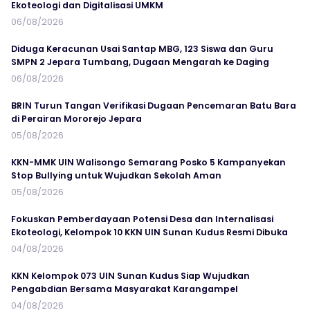
Ekoteologi dan Digitalisasi UMKM
06/08/2026
Diduga Keracunan Usai Santap MBG, 123 Siswa dan Guru
SMPN 2 Jepara Tumbang, Dugaan Mengarah ke Daging
06/08/2026
BRIN Turun Tangan Verifikasi Dugaan Pencemaran Batu Bara
di Perairan Mororejo Jepara
05/08/2026
KKN-MMK UIN Walisongo Semarang Posko 5 Kampanyekan
Stop Bullying untuk Wujudkan Sekolah Aman
05/08/2026
Fokuskan Pemberdayaan Potensi Desa dan Internalisasi
Ekoteologi, Kelompok 10 KKN UIN Sunan Kudus Resmi Dibuka
04/08/2026
KKN Kelompok 073 UIN Sunan Kudus Siap Wujudkan
Pengabdian Bersama Masyarakat Karangampel
04/08/2026