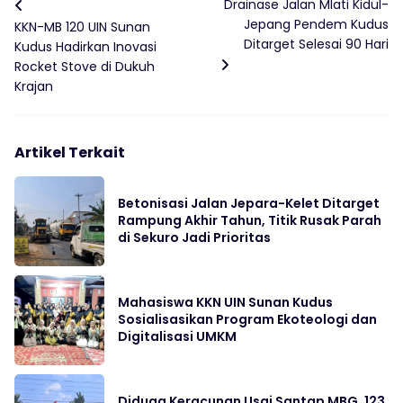
Drainase Jalan Mlati Kidul-
Jepang Pendem Kudus
KKN-MB 120 UIN Sunan
Ditarget Selesai 90 Hari
Kudus Hadirkan Inovasi
Rocket Stove di Dukuh
Krajan
Artikel Terkait
Betonisasi Jalan Jepara-Kelet Ditarget
Rampung Akhir Tahun, Titik Rusak Parah
di Sekuro Jadi Prioritas
Mahasiswa KKN UIN Sunan Kudus
Sosialisasikan Program Ekoteologi dan
Digitalisasi UMKM
Diduga Keracunan Usai Santap MBG, 123