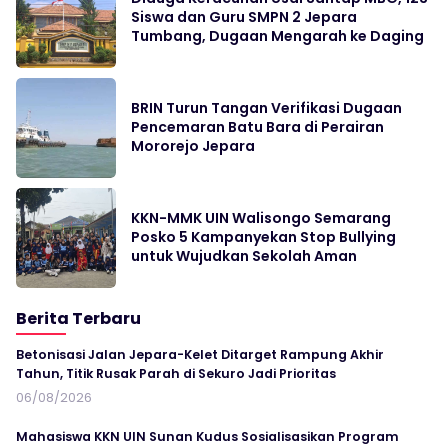
Siswa dan Guru SMPN 2 Jepara
Tumbang, Dugaan Mengarah ke Daging
BRIN Turun Tangan Verifikasi Dugaan
Pencemaran Batu Bara di Perairan
Mororejo Jepara
KKN-MMK UIN Walisongo Semarang
Posko 5 Kampanyekan Stop Bullying
untuk Wujudkan Sekolah Aman
Berita Terbaru
Betonisasi Jalan Jepara-Kelet Ditarget Rampung Akhir
Tahun, Titik Rusak Parah di Sekuro Jadi Prioritas
06/08/2026
Mahasiswa KKN UIN Sunan Kudus Sosialisasikan Program