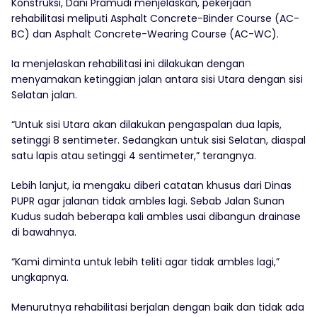
Konstruksi, Dani Pramudi menjelaskan, pekerjaan
rehabilitasi meliputi Asphalt Concrete-Binder Course (AC-
BC) dan Asphalt Concrete-Wearing Course (AC-WC).
Ia menjelaskan rehabilitasi ini dilakukan dengan
menyamakan ketinggian jalan antara sisi Utara dengan sisi
Selatan jalan.
“Untuk sisi Utara akan dilakukan pengaspalan dua lapis,
setinggi 8 sentimeter. Sedangkan untuk sisi Selatan, diaspal
satu lapis atau setinggi 4 sentimeter,” terangnya.
Lebih lanjut, ia mengaku diberi catatan khusus dari Dinas
PUPR agar jalanan tidak ambles lagi. Sebab Jalan Sunan
Kudus sudah beberapa kali ambles usai dibangun drainase
di bawahnya.
“Kami diminta untuk lebih teliti agar tidak ambles lagi,”
ungkapnya.
Menurutnya rehabilitasi berjalan dengan baik dan tidak ada