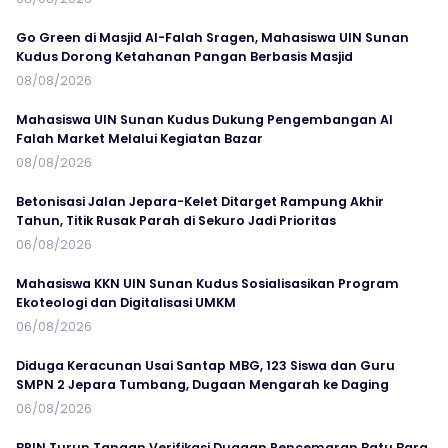
Go Green di Masjid Al-Falah Sragen, Mahasiswa UIN Sunan
Kudus Dorong Ketahanan Pangan Berbasis Masjid
08/08/2026
Mahasiswa UIN Sunan Kudus Dukung Pengembangan Al
Falah Market Melalui Kegiatan Bazar
08/08/2026
Betonisasi Jalan Jepara-Kelet Ditarget Rampung Akhir
Tahun, Titik Rusak Parah di Sekuro Jadi Prioritas
06/08/2026
Mahasiswa KKN UIN Sunan Kudus Sosialisasikan Program
Ekoteologi dan Digitalisasi UMKM
06/08/2026
Diduga Keracunan Usai Santap MBG, 123 Siswa dan Guru
SMPN 2 Jepara Tumbang, Dugaan Mengarah ke Daging
06/08/2026
BRIN Turun Tangan Verifikasi Dugaan Pencemaran Batu Bara