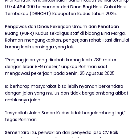
Nilai kontrak rehabilitasi Jalan Sunan Kudus senilai total Rp
1.974.464.000 bersumber dari Dana Bagi Hasil Cukai Hasil
Tembakau (DBHCHT) Kabupaten Kudus tahun 2025.
Pengawas dari Dinas Pekerjaan Umum dan Penataan
Ruang (PUPR) Kudus sekaligus staf di bidang Bina Marga,
Rohman mengungkapkan, pengerjaan rehabilitasi dimulai
kurang lebih seminggu yang lalu.
“Panjang jalan yang direhab kurang lebih 789 meter
dengan lebar 8-9 meter,” ungkap Rohman saat
mengawasi pekerjaan pada Senin, 25 Agustus 2025.
Ia berharap masyarakat bisa lebih nyaman berkendara
dengan jalan yang mulus dan tidak bergelombang akibat
amblesnya jalan.
“Insyaallah Jalan Sunan Kudus tidak bergelombang lagi,”
tegas Rohman.
Sementara itu, perwakilan dari penyedia jasa CV Baik