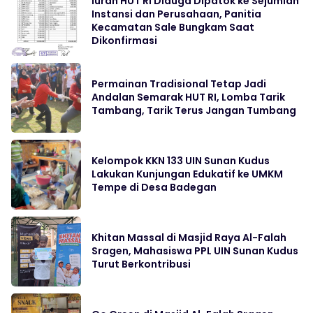
Iuran HUT RI Diduga Dipatok ke Sejumlah
Instansi dan Perusahaan, Panitia
Kecamatan Sale Bungkam Saat
Dikonfirmasi
Permainan Tradisional Tetap Jadi
Andalan Semarak HUT RI, Lomba Tarik
Tambang, Tarik Terus Jangan Tumbang
Kelompok KKN 133 UIN Sunan Kudus
Lakukan Kunjungan Edukatif ke UMKM
Tempe di Desa Badegan
Khitan Massal di Masjid Raya Al-Falah
Sragen, Mahasiswa PPL UIN Sunan Kudus
Turut Berkontribusi