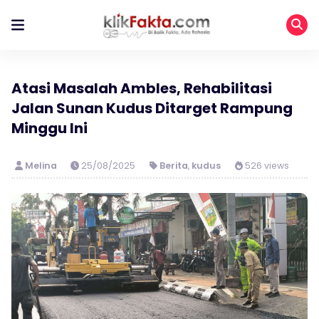
Atasi Masalah Ambles, Rehabilitasi
Jalan Sunan Kudus Ditarget Rampung
Minggu Ini
Melina
25/08/2025
Berita
,
kudus
526 views