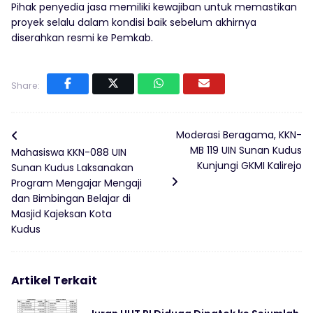
Pihak penyedia jasa memiliki kewajiban untuk memastikan
proyek selalu dalam kondisi baik sebelum akhirnya
diserahkan resmi ke Pemkab.
Share:
Moderasi Beragama, KKN-
MB 119 UIN Sunan Kudus
Mahasiswa KKN-088 UIN
Kunjungi GKMI Kalirejo
Sunan Kudus Laksanakan
Program Mengajar Mengaji
dan Bimbingan Belajar di
Masjid Kajeksan Kota
Kudus
Artikel Terkait