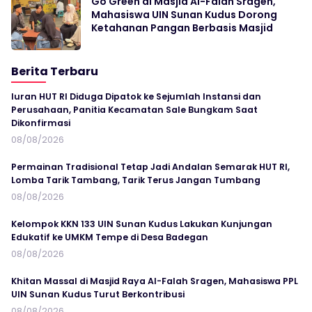
Go Green di Masjid Al-Falah Sragen,
Mahasiswa UIN Sunan Kudus Dorong
Ketahanan Pangan Berbasis Masjid
Berita Terbaru
Iuran HUT RI Diduga Dipatok ke Sejumlah Instansi dan
Perusahaan, Panitia Kecamatan Sale Bungkam Saat
Dikonfirmasi
08/08/2026
Permainan Tradisional Tetap Jadi Andalan Semarak HUT RI,
Lomba Tarik Tambang, Tarik Terus Jangan Tumbang
08/08/2026
Kelompok KKN 133 UIN Sunan Kudus Lakukan Kunjungan
Edukatif ke UMKM Tempe di Desa Badegan
08/08/2026
Khitan Massal di Masjid Raya Al-Falah Sragen, Mahasiswa PPL
UIN Sunan Kudus Turut Berkontribusi
08/08/2026