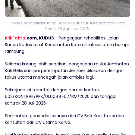
Proses rehabilitasi Jalan Sunan Kudus turut Kecamatan Kota
Senin, 25 Agustus 2025.
KlikFakta
.com, KUDUS –
Pengerjaan rehabilitasi Jalan
Sunan Kudus turut Kecamatan Kota untuk sisi utara hampir
rampung.
Selama kurang lebih sepekan, pengerjaan mulai Jembatan
Kali Gelis sampai perempatan Jember dilakukan dengan
fokus utama mencegah jalan ambles lagi.
Pekerjaan ini tercatat dengan nomor kontrak
602/KONTRAK/PPK/01.0044-07/BM/2025 dan tanggal
kontrak 28 Juli 2025.
Sementara penyedia jasanya dari CV Baik Konstruksi dan
konsultan dari CV Utama Karya.