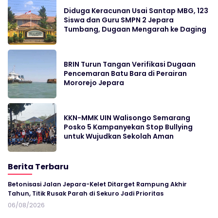
Diduga Keracunan Usai Santap MBG, 123
Siswa dan Guru SMPN 2 Jepara
Tumbang, Dugaan Mengarah ke Daging
BRIN Turun Tangan Verifikasi Dugaan
Pencemaran Batu Bara di Perairan
Mororejo Jepara
KKN-MMK UIN Walisongo Semarang
Posko 5 Kampanyekan Stop Bullying
untuk Wujudkan Sekolah Aman
Berita Terbaru
Betonisasi Jalan Jepara-Kelet Ditarget Rampung Akhir
Tahun, Titik Rusak Parah di Sekuro Jadi Prioritas
06/08/2026