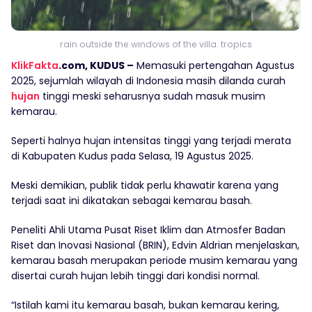
rain outside the windows of the villa. tropics
KlikFakta
.com, KUDUS –
Memasuki pertengahan Agustus
2025, sejumlah wilayah di Indonesia masih dilanda curah
hujan
tinggi meski seharusnya sudah masuk musim
kemarau.
Seperti halnya hujan intensitas tinggi yang terjadi merata
di Kabupaten Kudus pada Selasa, 19 Agustus 2025.
Meski demikian, publik tidak perlu khawatir karena yang
terjadi saat ini dikatakan sebagai kemarau basah.
Peneliti Ahli Utama Pusat Riset Iklim dan Atmosfer Badan
Riset dan Inovasi Nasional (BRIN), Edvin Aldrian menjelaskan,
kemarau basah merupakan periode musim kemarau yang
disertai curah hujan lebih tinggi dari kondisi normal.
“Istilah kami itu kemarau basah, bukan kemarau kering,