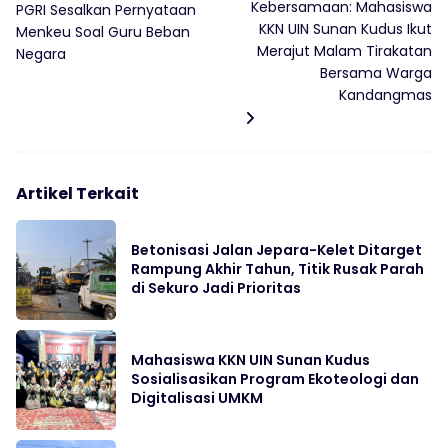
Kebersamaan: Mahasiswa
PGRI Sesalkan Pernyataan
KKN UIN Sunan Kudus Ikut
Menkeu Soal Guru Beban
Merajut Malam Tirakatan
Negara
Bersama Warga
Kandangmas
Artikel Terkait
Betonisasi Jalan Jepara-Kelet Ditarget
Rampung Akhir Tahun, Titik Rusak Parah
di Sekuro Jadi Prioritas
Mahasiswa KKN UIN Sunan Kudus
Sosialisasikan Program Ekoteologi dan
Digitalisasi UMKM