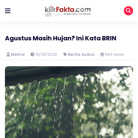
Agustus Masih Hujan? Ini Kata BRIN
Melina
19/08/2025
Berita
,
kudus
540 views