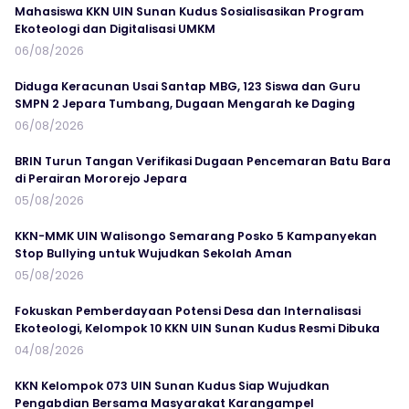
Mahasiswa KKN UIN Sunan Kudus Sosialisasikan Program
Ekoteologi dan Digitalisasi UMKM
06/08/2026
Diduga Keracunan Usai Santap MBG, 123 Siswa dan Guru
SMPN 2 Jepara Tumbang, Dugaan Mengarah ke Daging
06/08/2026
BRIN Turun Tangan Verifikasi Dugaan Pencemaran Batu Bara
di Perairan Mororejo Jepara
05/08/2026
KKN-MMK UIN Walisongo Semarang Posko 5 Kampanyekan
Stop Bullying untuk Wujudkan Sekolah Aman
05/08/2026
Fokuskan Pemberdayaan Potensi Desa dan Internalisasi
Ekoteologi, Kelompok 10 KKN UIN Sunan Kudus Resmi Dibuka
04/08/2026
KKN Kelompok 073 UIN Sunan Kudus Siap Wujudkan
Pengabdian Bersama Masyarakat Karangampel