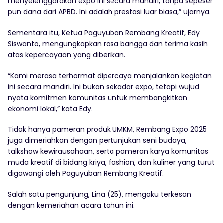
menyelenggarakan expo ini secara mandiri, tanpa sepeser
pun dana dari APBD. Ini adalah prestasi luar biasa,” ujarnya.
Sementara itu, Ketua Paguyuban Rembang Kreatif, Edy
Siswanto, mengungkapkan rasa bangga dan terima kasih
atas kepercayaan yang diberikan.
“Kami merasa terhormat dipercaya menjalankan kegiatan
ini secara mandiri. Ini bukan sekadar expo, tetapi wujud
nyata komitmen komunitas untuk membangkitkan
ekonomi lokal,” kata Edy.
Tidak hanya pameran produk UMKM, Rembang Expo 2025
juga dimeriahkan dengan pertunjukan seni budaya,
talkshow kewirausahaan, serta pameran karya komunitas
muda kreatif di bidang kriya, fashion, dan kuliner yang turut
digawangi oleh Paguyuban Rembang Kreatif.
Salah satu pengunjung, Lina (25), mengaku terkesan
dengan kemeriahan acara tahun ini.