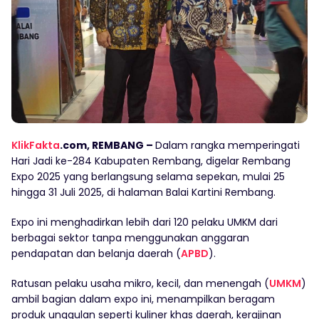
KlikFakta
.com, REMBANG –
Dalam rangka memperingati
Hari Jadi ke-284 Kabupaten Rembang, digelar Rembang
Expo 2025 yang berlangsung selama sepekan, mulai 25
hingga 31 Juli 2025, di halaman Balai Kartini Rembang.
Expo ini menghadirkan lebih dari 120 pelaku UMKM dari
berbagai sektor tanpa menggunakan anggaran
pendapatan dan belanja daerah (
APBD
).
Ratusan pelaku usaha mikro, kecil, dan menengah (
UMKM
)
ambil bagian dalam expo ini, menampilkan beragam
produk unggulan seperti kuliner khas daerah, kerajinan