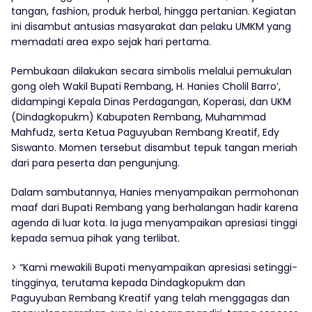
tangan, fashion, produk herbal, hingga pertanian. Kegiatan
ini disambut antusias masyarakat dan pelaku UMKM yang
memadati area expo sejak hari pertama.
Pembukaan dilakukan secara simbolis melalui pemukulan
gong oleh Wakil Bupati Rembang, H. Hanies Cholil Barro’,
didampingi Kepala Dinas Perdagangan, Koperasi, dan UKM
(Dindagkopukm) Kabupaten Rembang, Muhammad
Mahfudz, serta Ketua Paguyuban Rembang Kreatif, Edy
Siswanto. Momen tersebut disambut tepuk tangan meriah
dari para peserta dan pengunjung.
Dalam sambutannya, Hanies menyampaikan permohonan
maaf dari Bupati Rembang yang berhalangan hadir karena
agenda di luar kota. Ia juga menyampaikan apresiasi tinggi
kepada semua pihak yang terlibat.
> “Kami mewakili Bupati menyampaikan apresiasi setinggi-
tingginya, terutama kepada Dindagkopukm dan
Paguyuban Rembang Kreatif yang telah menggagas dan