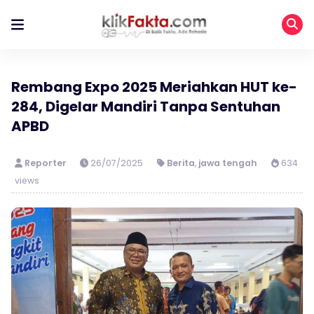
Rembang Expo 2025 Meriahkan HUT ke-
284, Digelar Mandiri Tanpa Sentuhan
APBD
Reporter
26/07/2025
Berita
,
jawa tengah
634
views