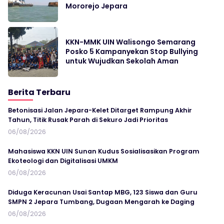
Mororejo Jepara
KKN-MMK UIN Walisongo Semarang
Posko 5 Kampanyekan Stop Bullying
untuk Wujudkan Sekolah Aman
Berita Terbaru
Betonisasi Jalan Jepara-Kelet Ditarget Rampung Akhir
Tahun, Titik Rusak Parah di Sekuro Jadi Prioritas
06/08/2026
Mahasiswa KKN UIN Sunan Kudus Sosialisasikan Program
Ekoteologi dan Digitalisasi UMKM
06/08/2026
Diduga Keracunan Usai Santap MBG, 123 Siswa dan Guru
SMPN 2 Jepara Tumbang, Dugaan Mengarah ke Daging
06/08/2026