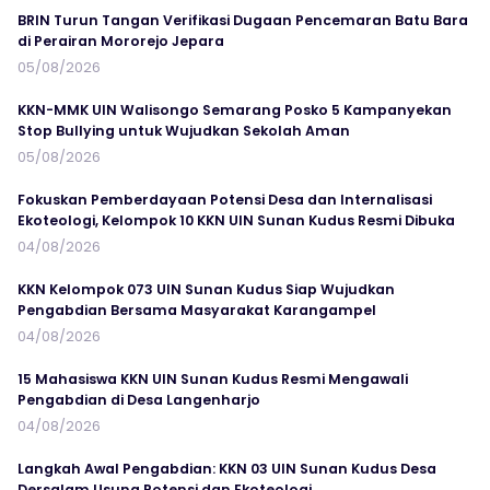
BRIN Turun Tangan Verifikasi Dugaan Pencemaran Batu Bara
di Perairan Mororejo Jepara
05/08/2026
KKN-MMK UIN Walisongo Semarang Posko 5 Kampanyekan
Stop Bullying untuk Wujudkan Sekolah Aman
05/08/2026
Fokuskan Pemberdayaan Potensi Desa dan Internalisasi
Ekoteologi, Kelompok 10 KKN UIN Sunan Kudus Resmi Dibuka
04/08/2026
KKN Kelompok 073 UIN Sunan Kudus Siap Wujudkan
Pengabdian Bersama Masyarakat Karangampel
04/08/2026
15 Mahasiswa KKN UIN Sunan Kudus Resmi Mengawali
Pengabdian di Desa Langenharjo
04/08/2026
Langkah Awal Pengabdian: KKN 03 UIN Sunan Kudus Desa
Dersalam Usung Potensi dan Ekoteologi