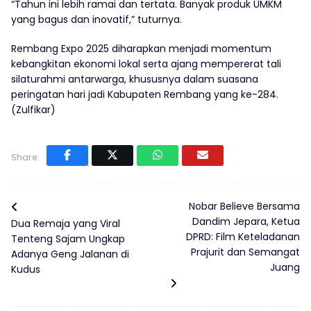
“Tahun ini lebih ramai dan tertata. Banyak produk UMKM
yang bagus dan inovatif,” tuturnya.
Rembang Expo 2025 diharapkan menjadi momentum
kebangkitan ekonomi lokal serta ajang mempererat tali
silaturahmi antarwarga, khususnya dalam suasana
peringatan hari jadi Kabupaten Rembang yang ke-284.
(Zulfikar)
Share:
Nobar Believe Bersama
Dandim Jepara, Ketua
Dua Remaja yang Viral
DPRD: Film Keteladanan
Tenteng Sajam Ungkap
Prajurit dan Semangat
Adanya Geng Jalanan di
Juang
Kudus