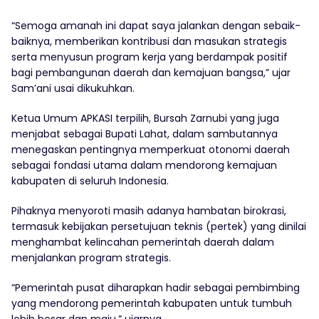
“Semoga amanah ini dapat saya jalankan dengan sebaik-
baiknya, memberikan kontribusi dan masukan strategis
serta menyusun program kerja yang berdampak positif
bagi pembangunan daerah dan kemajuan bangsa,” ujar
Sam’ani usai dikukuhkan.
Ketua Umum APKASI terpilih, Bursah Zarnubi yang juga
menjabat sebagai Bupati Lahat, dalam sambutannya
menegaskan pentingnya memperkuat otonomi daerah
sebagai fondasi utama dalam mendorong kemajuan
kabupaten di seluruh Indonesia.
Pihaknya menyoroti masih adanya hambatan birokrasi,
termasuk kebijakan persetujuan teknis (pertek) yang dinilai
menghambat kelincahan pemerintah daerah dalam
menjalankan program strategis.
“Pemerintah pusat diharapkan hadir sebagai pembimbing
yang mendorong pemerintah kabupaten untuk tumbuh
lebih besar dan maju,” ujarnya.