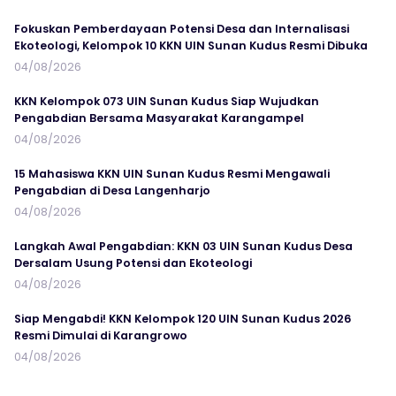
Fokuskan Pemberdayaan Potensi Desa dan Internalisasi
Ekoteologi, Kelompok 10 KKN UIN Sunan Kudus Resmi Dibuka
04/08/2026
KKN Kelompok 073 UIN Sunan Kudus Siap Wujudkan
Pengabdian Bersama Masyarakat Karangampel
04/08/2026
15 Mahasiswa KKN UIN Sunan Kudus Resmi Mengawali
Pengabdian di Desa Langenharjo
04/08/2026
Langkah Awal Pengabdian: KKN 03 UIN Sunan Kudus Desa
Dersalam Usung Potensi dan Ekoteologi
04/08/2026
Siap Mengabdi! KKN Kelompok 120 UIN Sunan Kudus 2026
Resmi Dimulai di Karangrowo
04/08/2026