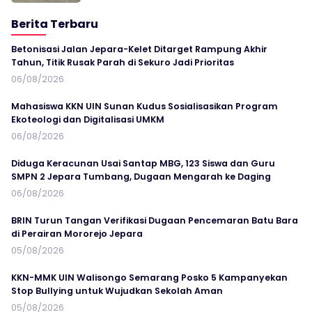
Berita Terbaru
Betonisasi Jalan Jepara-Kelet Ditarget Rampung Akhir
Tahun, Titik Rusak Parah di Sekuro Jadi Prioritas
06/08/2026
Mahasiswa KKN UIN Sunan Kudus Sosialisasikan Program
Ekoteologi dan Digitalisasi UMKM
06/08/2026
Diduga Keracunan Usai Santap MBG, 123 Siswa dan Guru
SMPN 2 Jepara Tumbang, Dugaan Mengarah ke Daging
06/08/2026
BRIN Turun Tangan Verifikasi Dugaan Pencemaran Batu Bara
di Perairan Mororejo Jepara
05/08/2026
KKN-MMK UIN Walisongo Semarang Posko 5 Kampanyekan
Stop Bullying untuk Wujudkan Sekolah Aman
05/08/2026