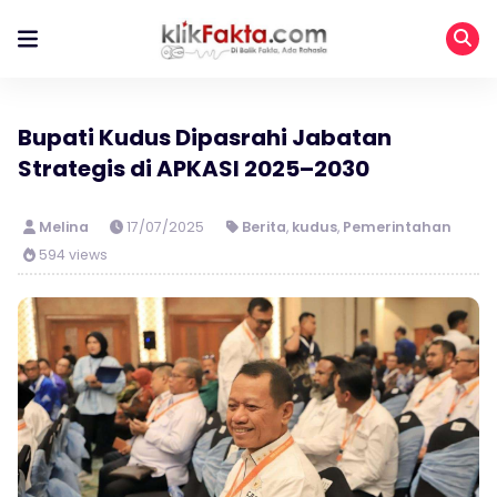
Bupati Kudus Dipasrahi Jabatan
Strategis di APKASI 2025–2030
Melina
17/07/2025
Berita
,
kudus
,
Pemerintahan
594 views