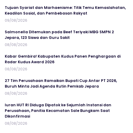
Tujuan Syariat dan Marhaenisme: Titik Temu Kemaslahatan,
Keadilan Sosial, dan Pembebasan Rakyat
09/08/2026
Salmonella Ditemukan pada Beef Teriyaki MBG SMPN 2
Jepara, 123 Siswa dan Guru Sakit
08/08/2026
Kabar Gembira! Kabupaten Kudus Panen Penghargaan di
Radar Kudus Award 2026
08/08/2026
27 Tim Perusahaan Ramaikan Bupati Cup Antar PT 2026,
Buruh Minta Jadi Agenda Rutin Pemkab Jepara
08/08/2026
Iuran HUT RI Diduga Dipatok ke Sejumlah Instansi dan
Perusahaan, Panitia Kecamatan Sale Bungkam Saat
Dikonfirmasi
08/08/2026