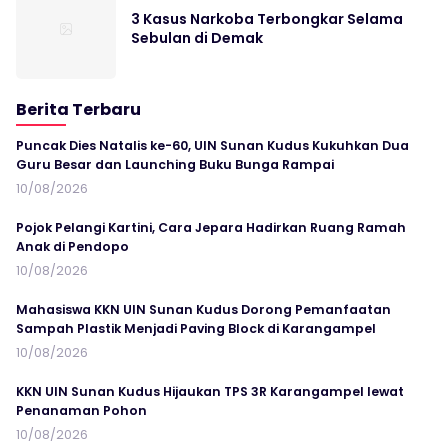
3 Kasus Narkoba Terbongkar Selama
Sebulan di Demak
Berita Terbaru
Puncak Dies Natalis ke-60, UIN Sunan Kudus Kukuhkan Dua
Guru Besar dan Launching Buku Bunga Rampai
10/08/2026
Pojok Pelangi Kartini, Cara Jepara Hadirkan Ruang Ramah
Anak di Pendopo
10/08/2026
Mahasiswa KKN UIN Sunan Kudus Dorong Pemanfaatan
Sampah Plastik Menjadi Paving Block di Karangampel
10/08/2026
KKN UIN Sunan Kudus Hijaukan TPS 3R Karangampel lewat
Penanaman Pohon
10/08/2026