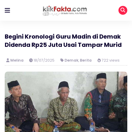
Begini Kronologi Guru Madin di Demak
Didenda Rp25 Juta Usai Tampar Murid
Melina
18/07/2025
Demak
,
Berita
722 views