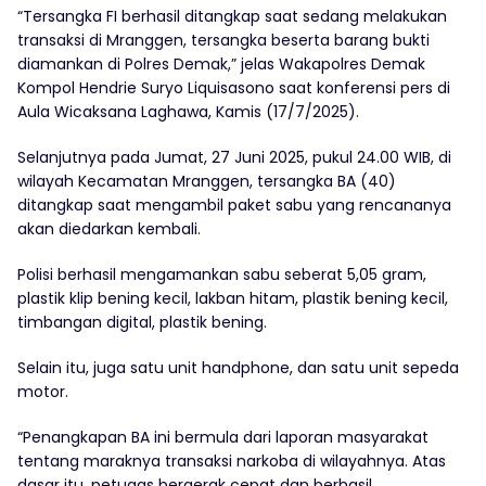
“Tersangka FI berhasil ditangkap saat sedang melakukan
transaksi di Mranggen, tersangka beserta barang bukti
diamankan di Polres Demak,” jelas Wakapolres Demak
Kompol Hendrie Suryo Liquisasono saat konferensi pers di
Aula Wicaksana Laghawa, Kamis (17/7/2025).
Selanjutnya pada Jumat, 27 Juni 2025, pukul 24.00 WIB, di
wilayah Kecamatan Mranggen, tersangka BA (40)
ditangkap saat mengambil paket sabu yang rencananya
akan diedarkan kembali.
Polisi berhasil mengamankan sabu seberat 5,05 gram,
plastik klip bening kecil, lakban hitam, plastik bening kecil,
timbangan digital, plastik bening.
Selain itu, juga satu unit handphone, dan satu unit sepeda
motor.
“Penangkapan BA ini bermula dari laporan masyarakat
tentang maraknya transaksi narkoba di wilayahnya. Atas
dasar itu, petugas bergerak cepat dan berhasil