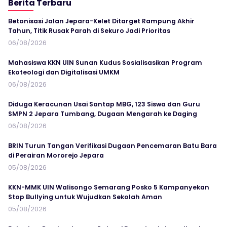
Berita Terbaru
Betonisasi Jalan Jepara-Kelet Ditarget Rampung Akhir
Tahun, Titik Rusak Parah di Sekuro Jadi Prioritas
06/08/2026
Mahasiswa KKN UIN Sunan Kudus Sosialisasikan Program
Ekoteologi dan Digitalisasi UMKM
06/08/2026
Diduga Keracunan Usai Santap MBG, 123 Siswa dan Guru
SMPN 2 Jepara Tumbang, Dugaan Mengarah ke Daging
06/08/2026
BRIN Turun Tangan Verifikasi Dugaan Pencemaran Batu Bara
di Perairan Mororejo Jepara
05/08/2026
KKN-MMK UIN Walisongo Semarang Posko 5 Kampanyekan
Stop Bullying untuk Wujudkan Sekolah Aman
05/08/2026