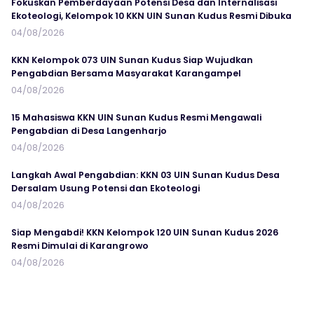
Fokuskan Pemberdayaan Potensi Desa dan Internalisasi
Ekoteologi, Kelompok 10 KKN UIN Sunan Kudus Resmi Dibuka
04/08/2026
KKN Kelompok 073 UIN Sunan Kudus Siap Wujudkan
Pengabdian Bersama Masyarakat Karangampel
04/08/2026
15 Mahasiswa KKN UIN Sunan Kudus Resmi Mengawali
Pengabdian di Desa Langenharjo
04/08/2026
Langkah Awal Pengabdian: KKN 03 UIN Sunan Kudus Desa
Dersalam Usung Potensi dan Ekoteologi
04/08/2026
Siap Mengabdi! KKN Kelompok 120 UIN Sunan Kudus 2026
Resmi Dimulai di Karangrowo
04/08/2026