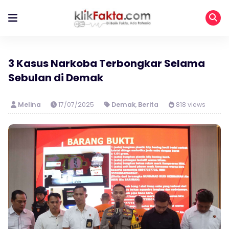
3 Kasus Narkoba Terbongkar Selama
Sebulan di Demak
Melina
17/07/2025
Demak
,
Berita
818 views