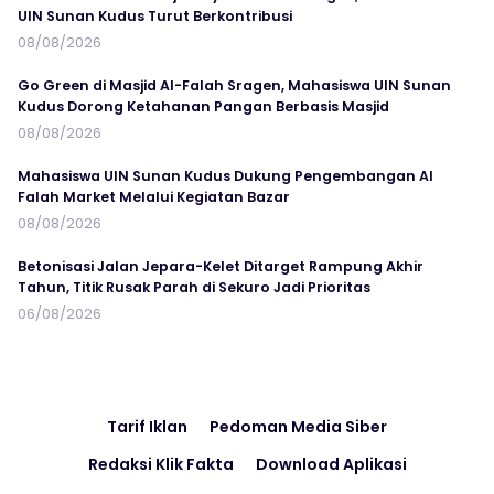
UIN Sunan Kudus Turut Berkontribusi
08/08/2026
Go Green di Masjid Al-Falah Sragen, Mahasiswa UIN Sunan
Kudus Dorong Ketahanan Pangan Berbasis Masjid
08/08/2026
Mahasiswa UIN Sunan Kudus Dukung Pengembangan Al
Falah Market Melalui Kegiatan Bazar
08/08/2026
Betonisasi Jalan Jepara-Kelet Ditarget Rampung Akhir
Tahun, Titik Rusak Parah di Sekuro Jadi Prioritas
06/08/2026
Tarif Iklan
Pedoman Media Siber
Redaksi Klik Fakta
Download Aplikasi