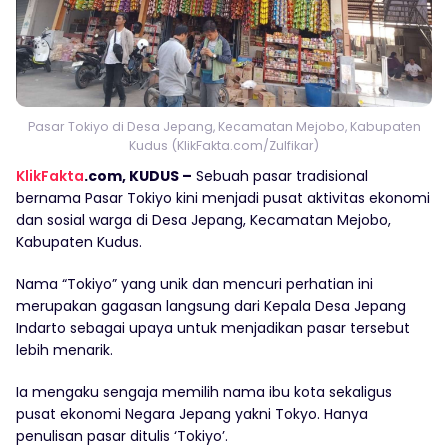
Pasar Tokiyo di Desa Jepang, Kecamatan Mejobo, Kabupaten
Kudus (KlikFakta.com/Zulfikar)
KlikFakta
.com, KUDUS –
Sebuah pasar tradisional
bernama Pasar Tokiyo kini menjadi pusat aktivitas ekonomi
dan sosial warga di Desa Jepang, Kecamatan Mejobo,
Kabupaten Kudus.
Nama “Tokiyo” yang unik dan mencuri perhatian ini
merupakan gagasan langsung dari Kepala Desa Jepang
Indarto sebagai upaya untuk menjadikan pasar tersebut
lebih menarik.
Ia mengaku sengaja memilih nama ibu kota sekaligus
pusat ekonomi Negara Jepang yakni Tokyo. Hanya
penulisan pasar ditulis ‘Tokiyo’.