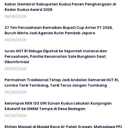
Kabar Gembira! Kabupaten Kudus Panen Penghargaan di
Radar Kudus Award 2026
08/08/2026
27 Tim Perusahaan Ramaikan Bupati Cup Antar PT 2026,
Buruh Minta Jadi Agenda Rutin Pemkab Jepara
08/08/2026
Iuran HUT RI Diduga Dipatok ke Sejumlah Instansi dan
Perusahaan, Panitia Kecamatan Sale Bungkam Saat
Dikonfirmasi
08/08/2026
Permainan Tradisional Tetap Jadi Andalan Semarak HUT RI,
Lomba Tarik Tambang, Tarik Terus Jangan Tumbang
08/08/2026
Kelompok KKN 133 UIN Sunan Kudus Lakukan Kunjungan
Edukatif ke UMKM Tempe di Desa Badegan
08/08/2026
Khitan Massal di Masjid Raya Al-Falah Sragen, Mahasiswa PPL