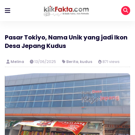
Pasar Tokiyo, Nama Unik yang jadi Ikon
Desa Jepang Kudus
Melina
13/06/2025
Berita
,
kudus
871 views