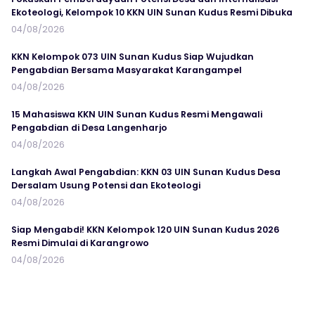
Ekoteologi, Kelompok 10 KKN UIN Sunan Kudus Resmi Dibuka
04/08/2026
KKN Kelompok 073 UIN Sunan Kudus Siap Wujudkan
Pengabdian Bersama Masyarakat Karangampel
04/08/2026
15 Mahasiswa KKN UIN Sunan Kudus Resmi Mengawali
Pengabdian di Desa Langenharjo
04/08/2026
Langkah Awal Pengabdian: KKN 03 UIN Sunan Kudus Desa
Dersalam Usung Potensi dan Ekoteologi
04/08/2026
Siap Mengabdi! KKN Kelompok 120 UIN Sunan Kudus 2026
Resmi Dimulai di Karangrowo
04/08/2026