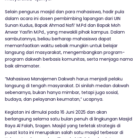
Selain pengurus masjid dan para mahasiswa, hadir pula
dalam acara ini dosen pembimbing lapangan dari UIN
Sunan Kudus, Bapak Ahmad Nafi’ M.Pd dan Bapak Moh
Anwar Yasfin M.Pd., yang mewakili pihak kampus. Dalam
sambutannya, beliau berharap mahasiswa dapat
memanfaatkan waktu sebaik mungkin untuk belajar
langsung dari masyarakat, mengembangkan program-
program dakwah berbasis komunitas, serta menjaga nama
baik almamater.
“Mahasiswa Manajemen Dakwah harus menjadi pelaku
langsung di tengah masyarakat. Di sinilah medan dakwah
sebenarnya, bukan hanya mimbar, tetapi juga sosial,
budaya, dan pelayanan keumatan,” ucapnya.
Kegiatan ini dimulai pada 16 Juni 2025 dan akan
berlangsung selama satu bulan penuh di lingkungan Masjid
Raya Al Falah, Sragen. Masjid yang terletak strategis di
pusat kota ini merupakan salah satu masjid terbesar di