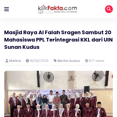
Masjid Raya Al Falah Sragen Sambut 20
Mahasiswa PPL Terintegrasi KKL dari UIN
Sunan Kudus
Melina
18/06/2025
Berita
,
kudus
677 views