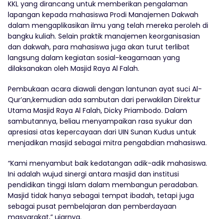
KKL yang dirancang untuk memberikan pengalaman
lapangan kepada mahasiswa Prodi Manajemen Dakwah
dalam mengaplikasikan ilmu yang telah mereka peroleh di
bangku kuliah. Selain praktik manajemen keorganisasian
dan dakwah, para mahasiswa juga akan turut terlibat
langsung dalam kegiatan sosial-keagamaan yang
dilaksanakan oleh Masjid Raya Al Falah.
Pembukaan acara diawali dengan lantunan ayat suci Al-
Qur’an,kemudian ada sambutan dari perwakilan Direktur
Utama Masjid Raya Al Falah, Dicky Priambodo. Dalam
sambutannya, beliau menyampaikan rasa syukur dan
apresiasi atas kepercayaan dari UIN Sunan Kudus untuk
menjadikan masjid sebagai mitra pengabdian mahasiswa.
“Kami menyambut baik kedatangan adik-adik mahasiswa.
Ini adalah wujud sinergi antara masjid dan institusi
pendidikan tinggi Islam dalam membangun peradaban.
Masjid tidak hanya sebagai tempat ibadah, tetapi juga
sebagai pusat pembelajaran dan pemberdayaan
masyarakat,” ujarnya.