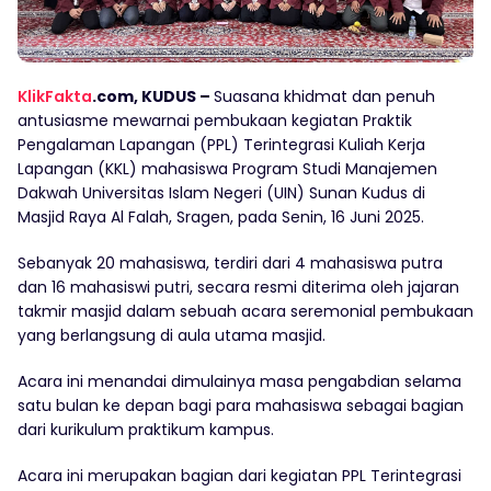
KlikFakta
.com, KUDUS –
Suasana khidmat dan penuh
antusiasme mewarnai pembukaan kegiatan Praktik
Pengalaman Lapangan (PPL) Terintegrasi Kuliah Kerja
Lapangan (KKL) mahasiswa Program Studi Manajemen
Dakwah Universitas Islam Negeri (UIN) Sunan Kudus di
Masjid Raya Al Falah, Sragen, pada Senin, 16 Juni 2025.
Sebanyak 20 mahasiswa, terdiri dari 4 mahasiswa putra
dan 16 mahasiswi putri, secara resmi diterima oleh jajaran
takmir masjid dalam sebuah acara seremonial pembukaan
yang berlangsung di aula utama masjid.
Acara ini menandai dimulainya masa pengabdian selama
satu bulan ke depan bagi para mahasiswa sebagai bagian
dari kurikulum praktikum kampus.
Acara ini merupakan bagian dari kegiatan PPL Terintegrasi