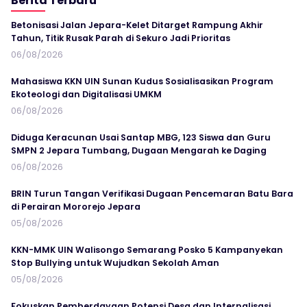
Berita Terbaru
Betonisasi Jalan Jepara-Kelet Ditarget Rampung Akhir
Tahun, Titik Rusak Parah di Sekuro Jadi Prioritas
06/08/2026
Mahasiswa KKN UIN Sunan Kudus Sosialisasikan Program
Ekoteologi dan Digitalisasi UMKM
06/08/2026
Diduga Keracunan Usai Santap MBG, 123 Siswa dan Guru
SMPN 2 Jepara Tumbang, Dugaan Mengarah ke Daging
06/08/2026
BRIN Turun Tangan Verifikasi Dugaan Pencemaran Batu Bara
di Perairan Mororejo Jepara
05/08/2026
KKN-MMK UIN Walisongo Semarang Posko 5 Kampanyekan
Stop Bullying untuk Wujudkan Sekolah Aman
05/08/2026
Fokuskan Pemberdayaan Potensi Desa dan Internalisasi