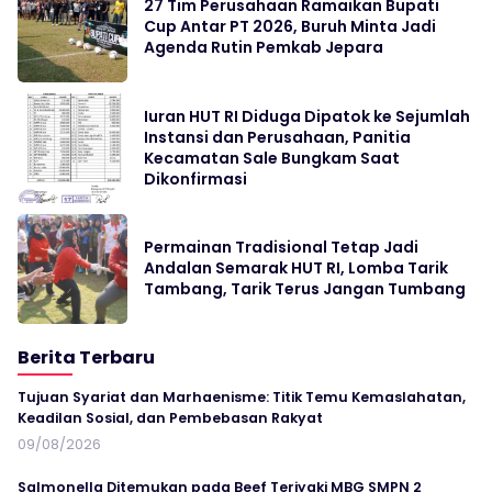
27 Tim Perusahaan Ramaikan Bupati
Cup Antar PT 2026, Buruh Minta Jadi
Agenda Rutin Pemkab Jepara
Iuran HUT RI Diduga Dipatok ke Sejumlah
Instansi dan Perusahaan, Panitia
Kecamatan Sale Bungkam Saat
Dikonfirmasi
Permainan Tradisional Tetap Jadi
Andalan Semarak HUT RI, Lomba Tarik
Tambang, Tarik Terus Jangan Tumbang
Berita Terbaru
Tujuan Syariat dan Marhaenisme: Titik Temu Kemaslahatan,
Keadilan Sosial, dan Pembebasan Rakyat
09/08/2026
Salmonella Ditemukan pada Beef Teriyaki MBG SMPN 2