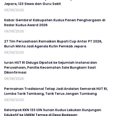
Jepara, 123 Siswa dan Guru Sakit
08/08/2026
Kabar Gembira! Kabupaten Kudus Panen Penghargaan di
Radar Kudus Award 2026
08/08/2026
27 Tim Perusahaan Ramaikan Bupati Cup Antar PT 2026,
Buruh Minta Jadi Agenda Rutin Pemkab Jepara
08/08/2026
Iuran HUT RI Diduga Dipatok ke Sejumlah Instansi dan
Perusahaan, Panitia Kecamatan Sale Bungkam Saat
Dikonfirmasi
08/08/2026
Permainan Tradisional Tetap Jadi Andalan Semarak HUT RI,
Lomba Tarik Tambang, Tarik Terus Jangan Tumbang
08/08/2026
Kelompok KKN 133 UIN Sunan Kudus Lakukan Kunjungan
Edukatif ke UMKM Tempe di Desa Badegan