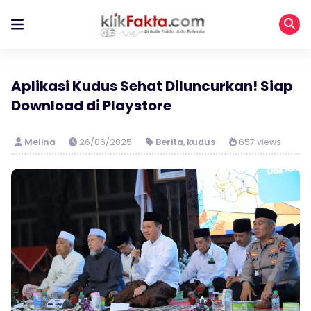
Aplikasi Kudus Sehat Diluncurkan! Siap
Download di Playstore
Melina
26/06/2025
Berita
,
kudus
657 views