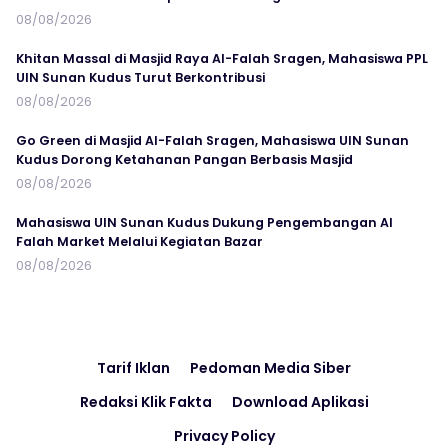
08/08/2026
Khitan Massal di Masjid Raya Al-Falah Sragen, Mahasiswa PPL
UIN Sunan Kudus Turut Berkontribusi
08/08/2026
Go Green di Masjid Al-Falah Sragen, Mahasiswa UIN Sunan
Kudus Dorong Ketahanan Pangan Berbasis Masjid
08/08/2026
Mahasiswa UIN Sunan Kudus Dukung Pengembangan Al
Falah Market Melalui Kegiatan Bazar
08/08/2026
Tarif Iklan
Pedoman Media Siber
Redaksi Klik Fakta
Download Aplikasi
Privacy Policy