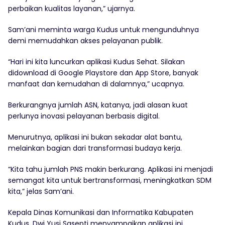
perbaikan kualitas layanan,” ujarnya.
Sam’ani meminta warga Kudus untuk mengunduhnya
demi memudahkan akses pelayanan publik.
“Hari ini kita luncurkan aplikasi Kudus Sehat. Silakan
didownload di Google Playstore dan App Store, banyak
manfaat dan kemudahan di dalamnya,” ucapnya.
Berkurangnya jumlah ASN, katanya, jadi alasan kuat
perlunya inovasi pelayanan berbasis digital.
Menurutnya, aplikasi ini bukan sekadar alat bantu,
melainkan bagian dari transformasi budaya kerja.
“Kita tahu jumlah PNS makin berkurang. Aplikasi ini menjadi
semangat kita untuk bertransformasi, meningkatkan SDM
kita,” jelas Sam’ani.
Kepala Dinas Komunikasi dan Informatika Kabupaten
Kudus, Dwi Yusi Sasepti menyampaikan aplikasi ini