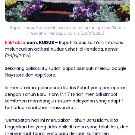
Bupati Kudus Sam’ani Intakoris meluncurkan aplikasi ‘Kudus
Sehat’ di Pendapa, Kamis (26/6/2025)
KlikFakta
.com, KUDUS –
Bupati Kudus Sam’ani Intakoris
meluncurkan aplikasi ‘Kudus Sehat’ di Pendapa, Kamis
(26/6/2025).
Sekarang aplikasi itu sudah dapat diunduh melalui Google
Playstore dan App Store.
Ia menuturkan, peluncuran Kudus Sehat yang bertepatan
dengan Tahun Baru Islam 1447 Hijriah menjadi simbol
komitmen membangun sistem pelayanan yang adaptif
terhadap kebutuhan masyarakat.
“Bertepatan hari ini merupakan Tahun Baru Islam, kita
tinggalkan hal yang tidak baik di tahun yang telah lalu, dan
menyambut tahun yang baru dengan komitmen