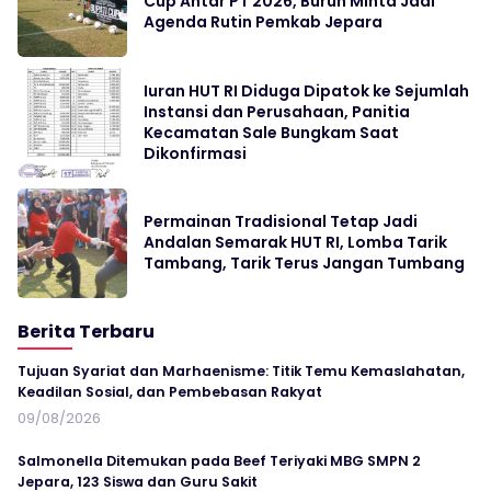
Cup Antar PT 2026, Buruh Minta Jadi
Agenda Rutin Pemkab Jepara
Iuran HUT RI Diduga Dipatok ke Sejumlah
Instansi dan Perusahaan, Panitia
Kecamatan Sale Bungkam Saat
Dikonfirmasi
Permainan Tradisional Tetap Jadi
Andalan Semarak HUT RI, Lomba Tarik
Tambang, Tarik Terus Jangan Tumbang
Berita Terbaru
Tujuan Syariat dan Marhaenisme: Titik Temu Kemaslahatan,
Keadilan Sosial, dan Pembebasan Rakyat
09/08/2026
Salmonella Ditemukan pada Beef Teriyaki MBG SMPN 2
Jepara, 123 Siswa dan Guru Sakit