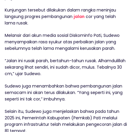
Kunjungan tersebut dilakukan dalam rangka meninjau
langsung progres pembangunan
jalan
cor yang telah
lama rusak.
Melansir dari akun media sosial Diskominfo Pati, Sudewo
menyampaikan rasa syukur atas perbaikan jalan yang
sebelumnya telah lama mengalami kerusakan parah.
“Jalan ini rusak parah, bertahun-tahun rusak. Alhamdulillah
sekarang lihat sendiri, ini sudah dicor, mulus. Tebalnya 30
cm,” ujar Sudewo.
Sudewo juga menambahkan bahwa pembangunan jalan
semacam ini akan terus dilakukan. “Yang seperti ini, yang
seperti ini tak cor,” imbuhnya.
Selain itu, Sudewo juga menjelaskan bahwa pada tahun
2025 ini, Pemerintah Kabupaten (Pemkab) Pati melalui
program infrastruktur telah melakukan pengecoran jalan di
81 tempat.