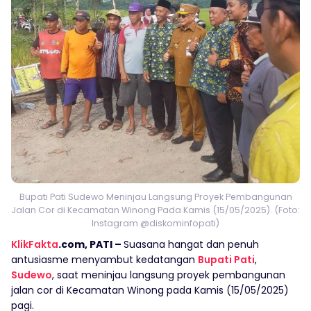
Bupati Pati Sudewo Meninjau Langsung Proyek Pembangunan
Jalan Cor di Kecamatan Winong Pada Kamis (15/05/2025). (Foto:
Instagram @diskominfopati)
KlikFakta
.com, PATI –
Suasana hangat dan penuh
antusiasme menyambut kedatangan
Bupati Pati
,
Sudewo
, saat meninjau langsung proyek pembangunan
jalan cor di Kecamatan Winong pada Kamis (15/05/2025)
pagi.