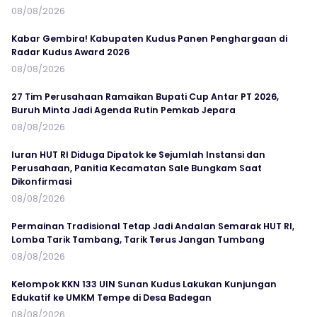
08/08/2026
Kabar Gembira! Kabupaten Kudus Panen Penghargaan di
Radar Kudus Award 2026
08/08/2026
27 Tim Perusahaan Ramaikan Bupati Cup Antar PT 2026,
Buruh Minta Jadi Agenda Rutin Pemkab Jepara
08/08/2026
Iuran HUT RI Diduga Dipatok ke Sejumlah Instansi dan
Perusahaan, Panitia Kecamatan Sale Bungkam Saat
Dikonfirmasi
08/08/2026
Permainan Tradisional Tetap Jadi Andalan Semarak HUT RI,
Lomba Tarik Tambang, Tarik Terus Jangan Tumbang
08/08/2026
Kelompok KKN 133 UIN Sunan Kudus Lakukan Kunjungan
Edukatif ke UMKM Tempe di Desa Badegan
08/08/2026