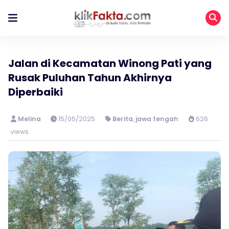
Jalan di Kecamatan Winong Pati yang
Rusak Puluhan Tahun Akhirnya
Diperbaiki
Melina
15/05/2025
Berita
,
jawa tengah
626
views