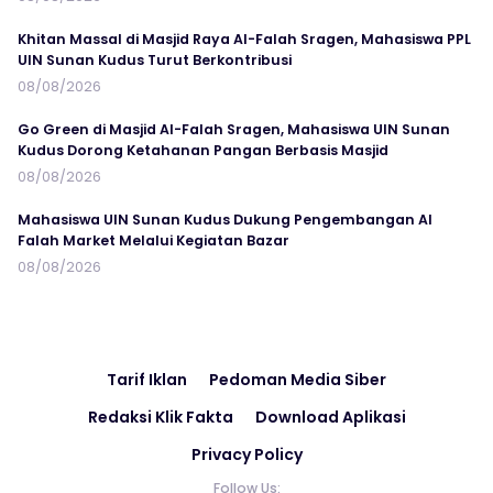
Khitan Massal di Masjid Raya Al-Falah Sragen, Mahasiswa PPL
UIN Sunan Kudus Turut Berkontribusi
08/08/2026
Go Green di Masjid Al-Falah Sragen, Mahasiswa UIN Sunan
Kudus Dorong Ketahanan Pangan Berbasis Masjid
08/08/2026
Mahasiswa UIN Sunan Kudus Dukung Pengembangan Al
Falah Market Melalui Kegiatan Bazar
08/08/2026
Tarif Iklan
Pedoman Media Siber
Redaksi Klik Fakta
Download Aplikasi
Privacy Policy
Follow Us: