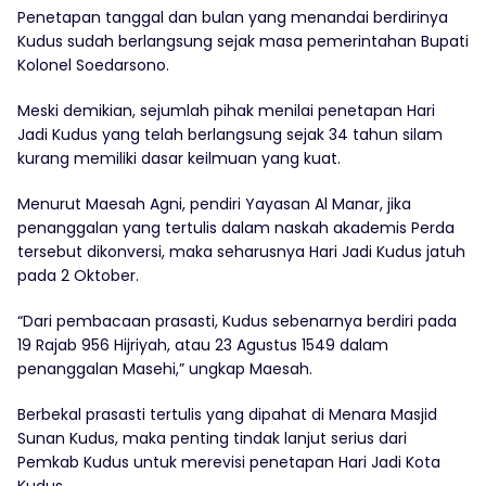
Penetapan tanggal dan bulan yang menandai berdirinya
Kudus sudah berlangsung sejak masa pemerintahan Bupati
Kolonel Soedarsono.
Meski demikian, sejumlah pihak menilai penetapan Hari
Jadi Kudus yang telah berlangsung sejak 34 tahun silam
kurang memiliki dasar keilmuan yang kuat.
Menurut Maesah Agni, pendiri Yayasan Al Manar, jika
penanggalan yang tertulis dalam naskah akademis Perda
tersebut dikonversi, maka seharusnya Hari Jadi Kudus jatuh
pada 2 Oktober.
“Dari pembacaan prasasti, Kudus sebenarnya berdiri pada
19 Rajab 956 Hijriyah, atau 23 Agustus 1549 dalam
penanggalan Masehi,” ungkap Maesah.
Berbekal prasasti tertulis yang dipahat di Menara Masjid
Sunan Kudus, maka penting tindak lanjut serius dari
Pemkab Kudus untuk merevisi penetapan Hari Jadi Kota