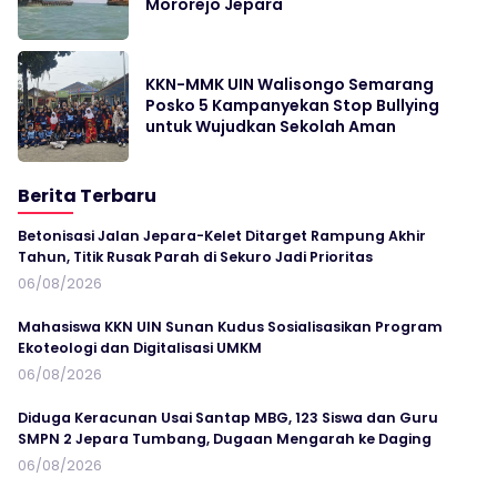
Mororejo Jepara
KKN-MMK UIN Walisongo Semarang
Posko 5 Kampanyekan Stop Bullying
untuk Wujudkan Sekolah Aman
Berita Terbaru
Betonisasi Jalan Jepara-Kelet Ditarget Rampung Akhir
Tahun, Titik Rusak Parah di Sekuro Jadi Prioritas
06/08/2026
Mahasiswa KKN UIN Sunan Kudus Sosialisasikan Program
Ekoteologi dan Digitalisasi UMKM
06/08/2026
Diduga Keracunan Usai Santap MBG, 123 Siswa dan Guru
SMPN 2 Jepara Tumbang, Dugaan Mengarah ke Daging
06/08/2026