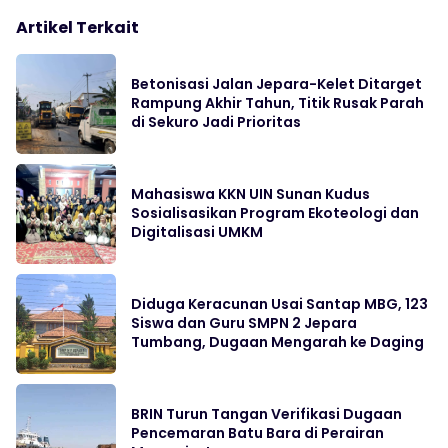
Artikel Terkait
Betonisasi Jalan Jepara-Kelet Ditarget
Rampung Akhir Tahun, Titik Rusak Parah
di Sekuro Jadi Prioritas
Mahasiswa KKN UIN Sunan Kudus
Sosialisasikan Program Ekoteologi dan
Digitalisasi UMKM
Diduga Keracunan Usai Santap MBG, 123
Siswa dan Guru SMPN 2 Jepara
Tumbang, Dugaan Mengarah ke Daging
BRIN Turun Tangan Verifikasi Dugaan
Pencemaran Batu Bara di Perairan