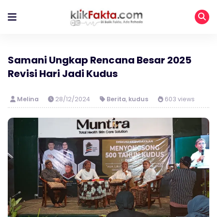
Samani Ungkap Rencana Besar 2025
Revisi Hari Jadi Kudus
Melina
28/12/2024
Berita
,
kudus
603 views