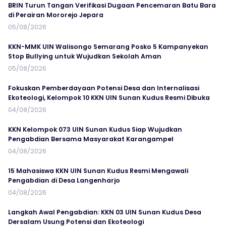
BRIN Turun Tangan Verifikasi Dugaan Pencemaran Batu Bara
di Perairan Mororejo Jepara
05/08/2026
KKN-MMK UIN Walisongo Semarang Posko 5 Kampanyekan
Stop Bullying untuk Wujudkan Sekolah Aman
05/08/2026
Fokuskan Pemberdayaan Potensi Desa dan Internalisasi
Ekoteologi, Kelompok 10 KKN UIN Sunan Kudus Resmi Dibuka
04/08/2026
KKN Kelompok 073 UIN Sunan Kudus Siap Wujudkan
Pengabdian Bersama Masyarakat Karangampel
04/08/2026
15 Mahasiswa KKN UIN Sunan Kudus Resmi Mengawali
Pengabdian di Desa Langenharjo
04/08/2026
Langkah Awal Pengabdian: KKN 03 UIN Sunan Kudus Desa
Dersalam Usung Potensi dan Ekoteologi