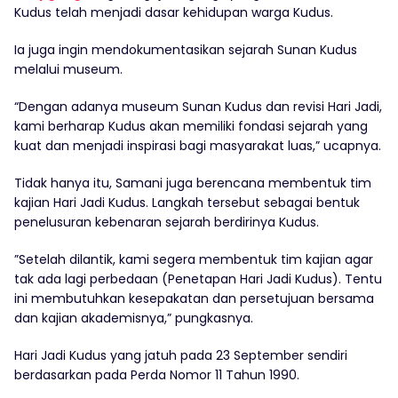
Kudus telah menjadi dasar kehidupan warga Kudus.
Ia juga ingin mendokumentasikan sejarah Sunan Kudus
melalui museum.
“Dengan adanya museum Sunan Kudus dan revisi Hari Jadi,
kami berharap Kudus akan memiliki fondasi sejarah yang
kuat dan menjadi inspirasi bagi masyarakat luas,” ucapnya.
Tidak hanya itu, Samani juga berencana membentuk tim
kajian Hari Jadi Kudus. Langkah tersebut sebagai bentuk
penelusuran kebenaran sejarah berdirinya Kudus.
”Setelah dilantik, kami segera membentuk tim kajian agar
tak ada lagi perbedaan (Penetapan Hari Jadi Kudus). Tentu
ini membutuhkan kesepakatan dan persetujuan bersama
dan kajian akademisnya,” pungkasnya.
Hari Jadi Kudus yang jatuh pada 23 September sendiri
berdasarkan pada Perda Nomor 11 Tahun 1990.