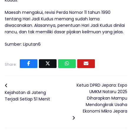
Kudus.
Maesah mengakui, revisi Perda Nomor 11 tahun 1990
tentang Hari Jadi Kudus memang sudah lama
diwacanakan. Alasannya, penentuan Hari Jadi Kudus dinilai
rancu, dan tak memiliki dasar pijakan keilmuan yang jelas.
Sumber: Liputan6
Share:
Ketua DPRD Jepara: Expo
UMKM Nataru 2025
Kejahatan di Jateng
Diharapkan Mampu
Terjadi Setiap 51 Menit
Mendongkrak Usaha
Ekonomi Mikro Jepara