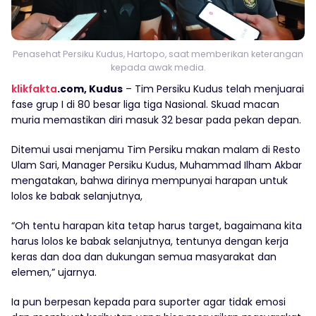
Penasehat Persiku Kudus, Hartopo, saat memberikan keterangan
kepada awak media.
klikfakta
.com, Kudus
– Tim Persiku Kudus telah menjuarai
fase grup I di 80 besar liga tiga Nasional. Skuad macan
muria memastikan diri masuk 32 besar pada pekan depan.
Ditemui usai menjamu Tim Persiku makan malam di Resto
Ulam Sari, Manager Persiku Kudus, Muhammad Ilham Akbar
mengatakan, bahwa dirinya mempunyai harapan untuk
lolos ke babak selanjutnya,
“Oh tentu harapan kita tetap harus target, bagaimana kita
harus lolos ke babak selanjutnya, tentunya dengan kerja
keras dan doa dan dukungan semua masyarakat dan
elemen,” ujarnya.
Ia pun berpesan kepada para suporter agar tidak emosi