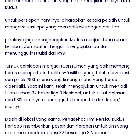
dan membuat keributan yang bisa merugikan masyarakat
Kudus.
Untuk persiapan nantinya, diharapkan kepala pelatih untuk
mengevaluasi apa yang menjadi kekurangan dari tim.
pihaknya juga mengharapkan Kudus menjadi tuan rumah
kembali, dan saat ini tengah mengajukanaa dan
menunggu instruksi dari PSSI,
“Untuk persiapan menjadi tuan rumah yang baik memang
harus memperbaiki fasilitas-fasilitas yang telah dievaluasi
dari pihak PSSI, mana yang kurang mana yang harus
diperbaiki. Saat ini kami telah mengajukan untuk menjadi
tuan rumah 32 besar liga 3 Nasional, untuk surat balasan
dari PSSI infoinya menunggu beberapa hari ke depan,”
ujarnya.
Masih di lokasi yang sama, Penasehat Tim Persiku Kudus,
Hartopo memberikan pesan dan harapan untuk tim yang
akan melakoni kompetisi 32 besar liga 3 Nasional.