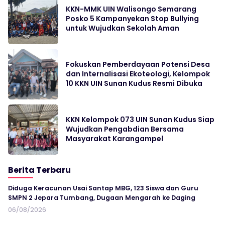
KKN-MMK UIN Walisongo Semarang
Posko 5 Kampanyekan Stop Bullying
untuk Wujudkan Sekolah Aman
Fokuskan Pemberdayaan Potensi Desa
dan Internalisasi Ekoteologi, Kelompok
10 KKN UIN Sunan Kudus Resmi Dibuka
KKN Kelompok 073 UIN Sunan Kudus Siap
Wujudkan Pengabdian Bersama
Masyarakat Karangampel
Berita Terbaru
Diduga Keracunan Usai Santap MBG, 123 Siswa dan Guru
SMPN 2 Jepara Tumbang, Dugaan Mengarah ke Daging
06/08/2026