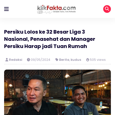
Persiku Lolos ke 32 Besar Liga 3
Nasional, Penasehat dan Manager
Persiku Harap jadi Tuan Rumah
Redaksi
09/05/2024
Berita
,
kudus
505 views