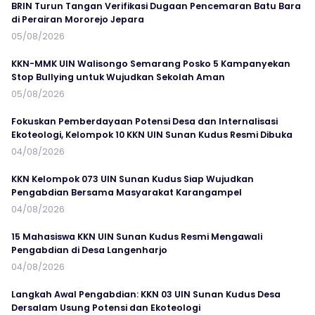
BRIN Turun Tangan Verifikasi Dugaan Pencemaran Batu Bara
di Perairan Mororejo Jepara
05/08/2026
KKN-MMK UIN Walisongo Semarang Posko 5 Kampanyekan
Stop Bullying untuk Wujudkan Sekolah Aman
05/08/2026
Fokuskan Pemberdayaan Potensi Desa dan Internalisasi
Ekoteologi, Kelompok 10 KKN UIN Sunan Kudus Resmi Dibuka
04/08/2026
KKN Kelompok 073 UIN Sunan Kudus Siap Wujudkan
Pengabdian Bersama Masyarakat Karangampel
04/08/2026
15 Mahasiswa KKN UIN Sunan Kudus Resmi Mengawali
Pengabdian di Desa Langenharjo
04/08/2026
Langkah Awal Pengabdian: KKN 03 UIN Sunan Kudus Desa
Dersalam Usung Potensi dan Ekoteologi